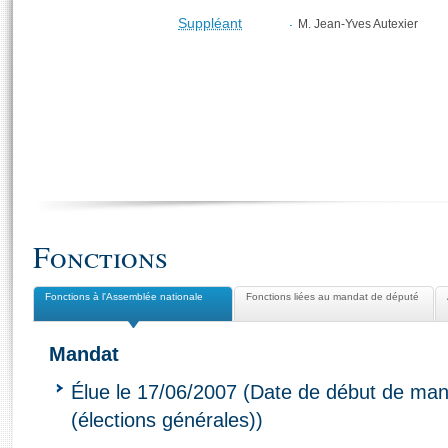
Suppléant
M. Jean-Yves Autexier
Fonctions
Fonctions à l'Assemblée nationale
Fonctions liées au mandat de député
Mandat
Élue le 17/06/2007 (Date de début de man
(élections générales))