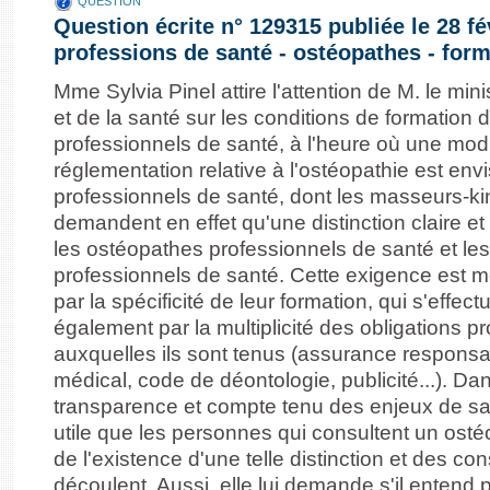
QUESTION
Question écrite n° 129315 publiée le 28 fé
professions de santé - ostéopathes - for
Mme Sylvia Pinel attire l'attention de M. le minis
et de la santé sur les conditions de formation
professionnels de santé, à l'heure où une modi
réglementation relative à l'ostéopathie est en
professionnels de santé, dont les masseurs-ki
demandent en effet qu'une distinction claire et
les ostéopathes professionnels de santé et le
professionnels de santé. Cette exigence est 
par la spécificité de leur formation, qui s'effec
également par la multiplicité des obligations p
auxquelles ils sont tenus (assurance responsabi
médical, code de déontologie, publicité...). Da
transparence et compte tenu des enjeux de san
utile que les personnes qui consultent un ost
de l'existence d'une telle distinction et des c
découlent. Aussi, elle lui demande s'il entend