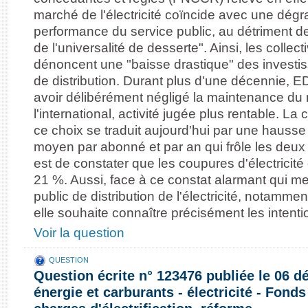
marché de l'électricité coïncide avec une dég
performance du service public, au détriment de 
de l'universalité de desserte". Ainsi, les collectiv
dénoncent une "baisse drastique" des investi
de distribution. Durant plus d'une décennie,
avoir délibérément négligé la maintenance du 
l'international, activité jugée plus rentable. L
ce choix se traduit aujourd'hui par une hauss
moyen par abonné et par an qui frôle les deux
est de constater que les coupures d'électricit
21 %. Aussi, face à ce constat alarmant qui met
public de distribution de l'électricité, notamme
elle souhaite connaître précisément les inten
Voir la question
QUESTION
Question écrite n° 123476 publiée le 06 
énergie et carburants - électricité - Fon