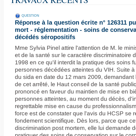
QUESTION
Réponse à la question écrite n° 126311 pu
mort - réglementation - soins de conserva
décédés séropositifs
Mme Sylvia Pinel attire l'attention de M. le minis
et de la santé sur le caractère discriminatoire de
1998 en ce qu'il interdit la pratique des soins 
personnes décédées atteintes du VIH. Suite à l
du sida en date du 12 mars 2009, demandant l'a
de cet arrêté, le Haut conseil de la santé publ
prononcé en faveur du maintien de mise en bi
personnes atteintes, au moment du décès, d'in
regrettable mise en cause du professionnalis
force est de constater que l'avis du HCSP se 
fondement scientifique. Dès lors, parce que c
discrimination post mortem, elle lui demande de 
pratiquer des soins de conservation sur le co