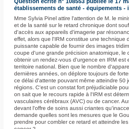
Question écrite n° 108553 publiée le 17 m
établissements de santé - équipements - 
Mme Sylvia Pinel attire l'attention de M. le minis
et de la santé sur le retard chronique dont sou
d'accès aux appareils d'imagerie par résonan
effet, alors que l'IRM constitue une technique
puissante capable de fournir des images tridi
coupe d'une grande précision anatomique, le d
obtenir un rendez-vous d'urgence en IRM est e
territoire national. Bien que le nombre d'apparei
dernières années, on déplore toujours de forte
ce délai d'attente pouvant même atteindre 50 
régions. C'est un constat fort préjudiciable p
on sait que le recours rapide à l'IRM est déte
vasculaires cérébraux (AVC) ou de cancer. Auss
devant l'offre de soins aussi criantes qu'inaccep
demande quelles sont les mesures que le Go
prendre pour combler ce retard et atteindre les 
cancer 2.