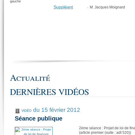
gauche
Suppléant
M. Jacques Moignard
Actualité
DERNIÈRES VIDÉOS
du 15 février 2012
VIDÉO
Séance publique
2ème séance : Projet de loi de fina
(article premier (suite : adt 520))