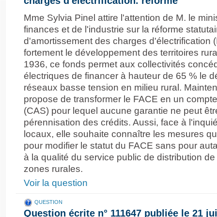
charges d'électrification. réforme
Mme Sylvia Pinel attire l'attention de M. le min
finances et de l'industrie sur la réforme statuta
d'amortissement des charges d'électrificatio
fortement le développement des territoires rura
1936, ce fonds permet aux collectivités conc
électriques de financer à hauteur de 65 % le
réseaux basse tension en milieu rural. Maint
propose de transformer le FACE en un compte 
(CAS) pour lequel aucune garantie ne peut êtr
pérennisation des crédits. Aussi, face à l'inqui
locaux, elle souhaite connaître les mesures qu
pour modifier le statut du FACE sans pour autant
à la qualité du service public de distribution de 
zones rurales.
Voir la question
QUESTION
Question écrite n° 111647 publiée le 21 ju