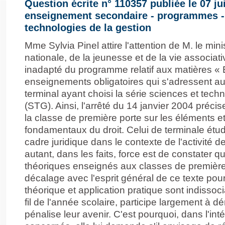
Question écrite n° 110357 publiée le 07 ju
enseignement secondaire - programmes -
technologies de la gestion
Mme Sylvia Pinel attire l'attention de M. le mini
nationale, de la jeunesse et de la vie associati
inadapté du programme relatif aux matières « 
enseignements obligatoires qui s'adressent a
terminal ayant choisi la série sciences et tech
(STG). Ainsi, l'arrêté du 14 janvier 2004 préc
la classe de première porte sur les éléments et
fondamentaux du droit. Celui de terminale étudie
cadre juridique dans le contexte de l'activité d
autant, dans les faits, force est de constater q
théoriques enseignés aux classes de première 
décalage avec l'esprit général de ce texte pou
théorique et application pratique sont indissoc
fil de l'année scolaire, participe largement à d
pénalise leur avenir. C'est pourquoi, dans l'int