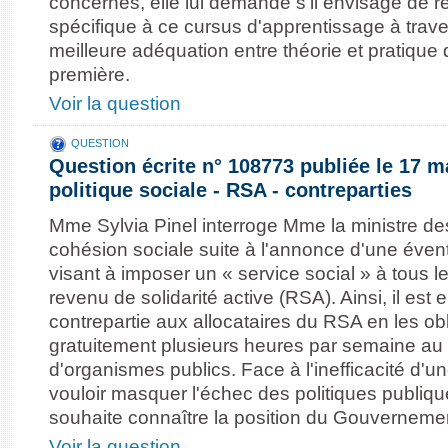
concernés, elle lui demande s'il envisage de 
spécifique à ce cursus d'apprentissage à trave
meilleure adéquation entre théorie et pratique 
première.
Voir la question
QUESTION
Question écrite n° 108773 publiée le 17 m
politique sociale - RSA - contreparties
Mme Sylvia Pinel interroge Mme la ministre des 
cohésion sociale suite à l'annonce d'une éventu
visant à imposer un « service social » à tous l
revenu de solidarité active (RSA). Ainsi, il est
contrepartie aux allocataires du RSA en les obli
gratuitement plusieurs heures par semaine au s
d'organismes publics. Face à l'inefficacité d'u
vouloir masquer l'échec des politiques publique
souhaite connaître la position du Gouverneme
Voir la question