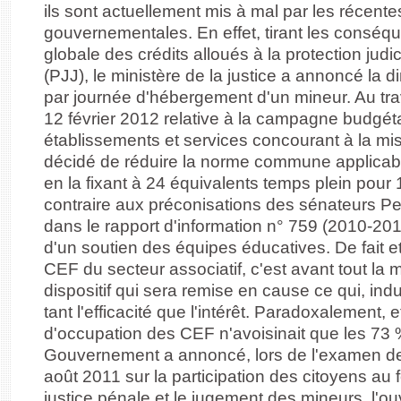
ils sont actuellement mis à mal par les récente
gouvernementales. En effet, tirant les conséq
globale des crédits alloués à la protection judi
(PJJ), le ministère de la justice a annoncé la 
par journée d'hébergement d'un mineur. Au trav
12 février 2012 relative à la campagne budgét
établissements et services concourant à la miss
décidé de réduire la norme commune applicab
en la fixant à 24 équivalents temps plein pour 
contraire aux préconisations des sénateurs Peyr
dans le rapport d'information n° 759 (2010-201
d'un soutien des équipes éducatives. De fait et
CEF du secteur associatif, c'est avant tout la 
dispositif qui sera remise en cause ce qui, ind
tant l'efficacité que l'intérêt. Paradoxalement, e
d'occupation des CEF n'avoisinait que les 73 
Gouvernement a annoncé, lors de l'examen de 
août 2011 sur la participation des citoyens au
justice pénale et le jugement des mineurs, l'