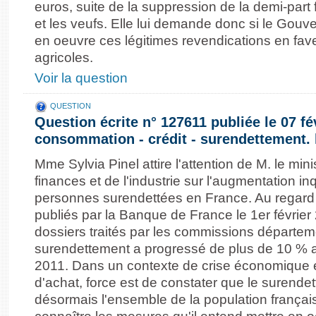
euros, suite de la suppression de la demi-part 
et les veufs. Elle lui demande donc si le Gou
en oeuvre ces légitimes revendications en fave
agricoles.
Voir la question
QUESTION
Question écrite n° 127611 publiée le 07 fé
consommation - crédit - surendettement. l
Mme Sylvia Pinel attire l'attention de M. le min
finances et de l'industrie sur l'augmentation 
personnes surendettées en France. Au regard d
publiés par la Banque de France le 1er févrie
dossiers traités par les commissions départe
surendettement a progressé de plus de 10 % a
2011. Dans un contexte de crise économique e
d'achat, force est de constater que le surend
désormais l'ensemble de la population français