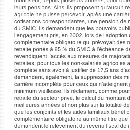
mobilisent, depuis plusieurs années, pour obte
leurs pensions. Ainsi ils proposent qu'aucun r
agricole ne puisse percevoir, après une carriè
cotisations correspondantes, une pension de re
du SMIC. Ils demandent que les pouvoirs publ
l'engagement pris, en 2002, lors de l'adoption de
complémentaire obligatoire qui prévoyait des
retraite portés à 85 % du SMIC à l'échéance de
revendiquent l'accès aux mesures de majoratio
retraites, pour tous les non-salariés agricoles 
complète sans avoir à justifier de 17,5 ans d'act
demandent, également, la suppression des mi
carrière incomplète pour ceux qui n'atteignent
minimum vieillesse. Ils réclament, comme pour
retraite du secteur privé, le calcul du montant
meilleures années et non plus sur la totalité de 
que les conjoints et les aides familiaux bénéfic
complémentaire obligatoire au même titre que le
demandent le relèvement du revenu fiscal de 