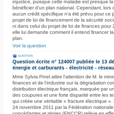
injustice, puisque cette maladie est presque l
bénéficier d'un plan national. Cependant, lors
aucun crédit spécifique n'a été prévu pour ce p
projet de loi de financement de la sécurité socia
ni dans celui du projet de loi de finances pou
elle lui demande comment il entend financer l
plan.
Voir la question
QUESTION
Question écrite n° 124007 publiée le 13 
énergie et carburants - électricité - résea
Mme Sylvia Pinel attire l'attention de M. le min
finances et de l'industrie sur la dégradation c
distribution électrique français, marquée par 
des coupures et une forte disparité entre les te
qui créée une véritable « fracture électrique ».
24 novembre 2011 par la Fédération nationale 
concédantes et régies (FNCCR) relève en effet