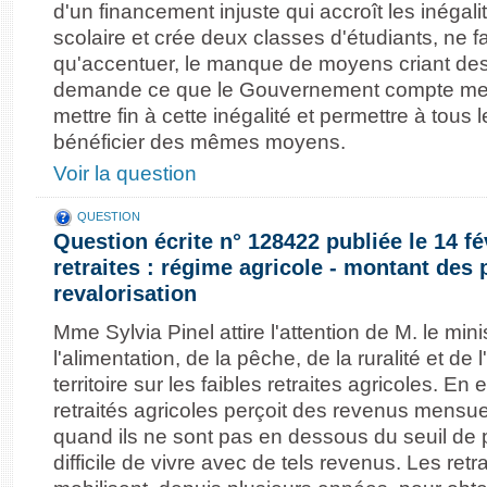
d'un financement injuste qui accroît les inégali
scolaire et crée deux classes d'étudiants, ne fai
qu'accentuer, le manque de moyens criant des un
demande ce que le Gouvernement compte met
mettre fin à cette inégalité et permettre à tous 
bénéficier des mêmes moyens.
Voir la question
QUESTION
Question écrite n° 128422 publiée le 14 fé
retraites : régime agricole - montant des 
revalorisation
Mme Sylvia Pinel attire l'attention de M. le minis
l'alimentation, de la pêche, de la ruralité et 
territoire sur les faibles retraites agricoles. En e
retraités agricoles perçoit des revenus mensue
quand ils ne sont pas en dessous du seuil de pa
difficile de vivre avec de tels revenus. Les retr