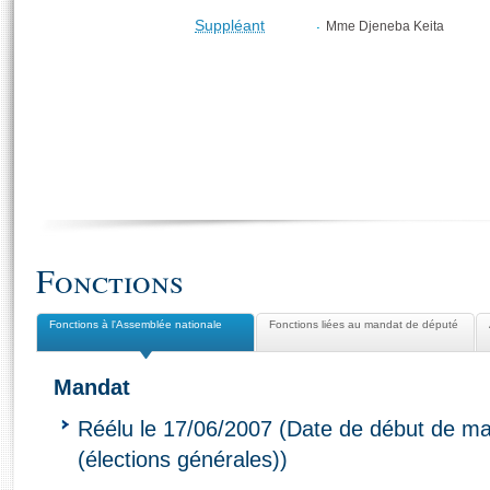
Suppléant
Mme Djeneba Keita
Fonctions
Fonctions à l'Assemblée nationale
Fonctions liées au mandat de député
Mandat
Réélu le 17/06/2007 (Date de début de ma
(élections générales))