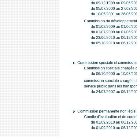
du 09/12/1999 au 09/06/20
du 05/07/2000 au 27/03/20
du 10/05/2001 au 26/06/20
Commission du développement d
du 01/02/2009 au 01/06/201
du 01/07/2009 au 01/06/20
du 23/06/2010 au 06/12/20
du 05/10/2010 au 06/12/201
Commission spéciale et commissio
Commission spéciale chargée d'e
du 06/10/2000 au 10/08/20
commission spéciale chargée d'ex
service public dans les transpor
du 24/07/2007 au 06/12/20
Commission permanente non législ
Comité d'évaluation et de contr
du 01/09/2010 au 06/12/20
du 01/09/2010 au 06/12/20