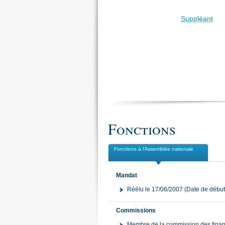
Suppléant
Fonctions
Fonctions à l'Assemblée nationale
Mandat
Réélu le 17/06/2007 (Date de début
Commissions
Membre de la commission des fina