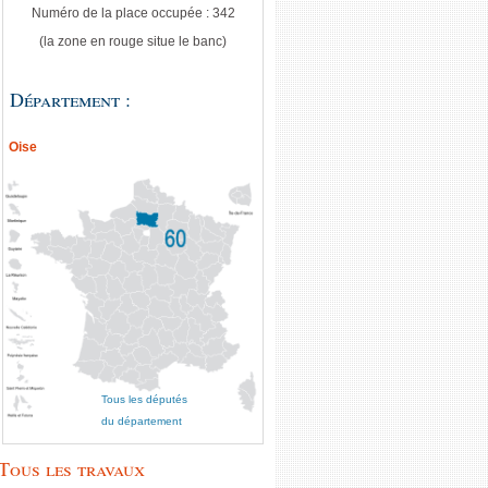
Numéro de la place occupée : 342
(la zone en rouge situe le banc)
Département :
Oise
Tous les députés
du département
Tous les travaux