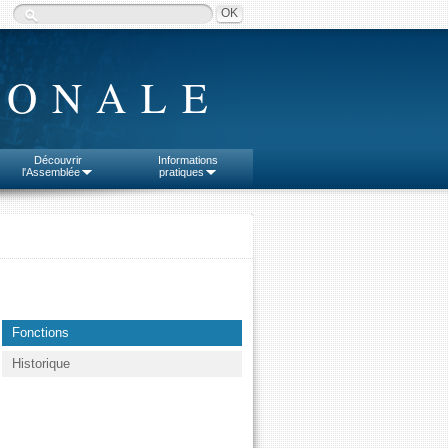
IONALE
Découvrir
Informations
l'Assemblée
pratiques
Fonctions
Historique