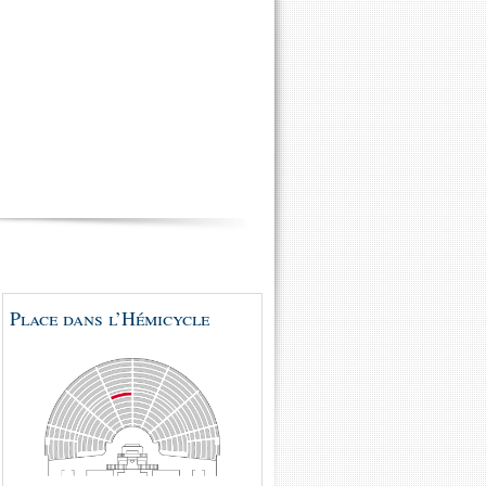
Place dans l’Hémicycle