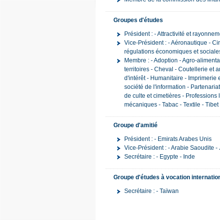
Groupes d'études
Président : - Attractivité et rayonne
Vice-Président : - Aéronautique - Ci
régulations économiques et sociale
Membre : - Adoption - Agro-alimentair
territoires - Cheval - Coutellerie et
d'intérêt - Humanitaire - Imprimerie 
société de l'information - Partenariat
de culte et cimetières - Professions l
mécaniques - Tabac - Textile - Tibet -
Groupe d'amitié
Président : - Emirats Arabes Unis
Vice-Président : - Arabie Saoudite -
Secrétaire : - Egypte - Inde
Groupe d'études à vocation internatio
Secrétaire : - Taïwan