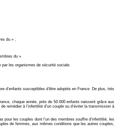
es du » ;
membres du ».
ge par les organismes de sécurité sociale.
mbre d’enfants susceptibles d’être adoptés en France. De plus, très
 France, chaque année, près de 50.000 enfants naissent grâce aux
remédier à l’infertilité d’un couple ou d’éviter la transmission à
 pour les couples dont l’un des membres souffre d’infertilité, les
ouples de femmes, aux mêmes conditions que les autres couples,