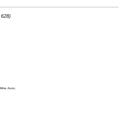
628)
 Mme Auroi,