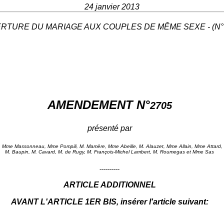
24 janvier 2013
RTURE DU MARIAGE AUX COUPLES DE MÊME SEXE - (N° 
AMENDEMENT N°
2705
présenté par
 Mme Massonneau, Mme Pompili, M. Mamère, Mme Abeille, M. Alauzet, Mme Allain, Mme Attard,
M. Baupin, M. Cavard, M. de Rugy, M. François-Michel Lambert, M. Roumegas et Mme Sas
----------
ARTICLE ADDITIONNEL
AVANT L'ARTICLE 1ER BIS, insérer l'article suivant: