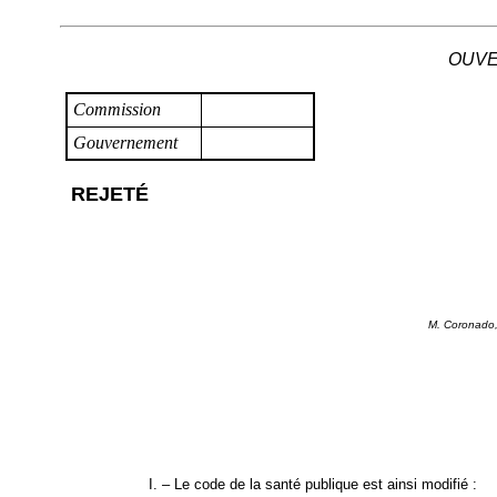
OUVE
Commission
Gouvernement
REJETÉ
M. Coronado,
I. – Le code de la santé publique est ainsi modifié :