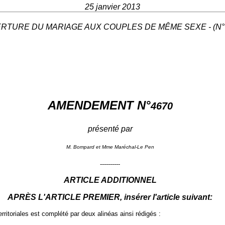
25 janvier 2013
RTURE DU MARIAGE AUX COUPLES DE MÊME SEXE - (N° 
AMENDEMENT N°
4670
présenté par
M. Bompard et Mme Maréchal-Le Pen
----------
ARTICLE ADDITIONNEL
APRÈS L'ARTICLE PREMIER, insérer l'article suivant:
erritoriales est complété par deux alinéas ainsi rédigés :