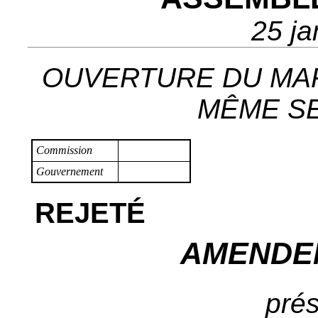
25 ja
OUVERTURE DU MA
MÊME SEX
Commission
Gouvernement
REJETÉ
AMENDE
prés