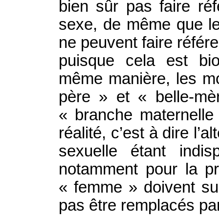
bien sûr pas faire r
sexe, de même que les
ne peuvent faire réfé
puisque cela est bi
même manière, les mot
père » et « belle-mè
« branche maternelle 
réalité, c’est à dire l’a
sexuelle étant indi
notamment pour la pr
« femme » doivent sub
pas être remplacés par