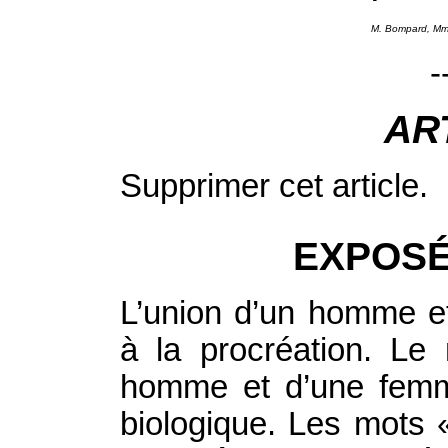
M. Bompard, Mme
-
AR
Supprimer cet article.
EXPOSÉ
L’union d’un homme e
à la procréation. Le 
homme et d’une femme 
biologique. Les mots 