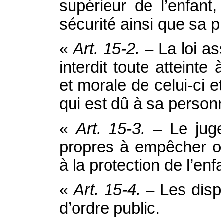
supérieur de l’enfant
sécurité ainsi que sa p
«
Art. 15‑2.
– La loi ass
interdit toute atteinte 
et morale de celui-ci e
qui est dû à sa person
«
Art. 15‑3.
– Le juge
propres à empêcher ou 
à la protection de l’enf
«
Art. 15‑4.
– Les disp
d’ordre public.