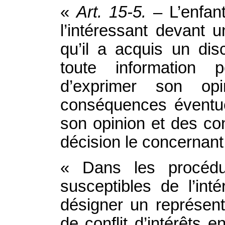
«
Art. 15‑5.
– L’enfant
l’intéressant devant u
qu’il a acquis un dis
toute information p
d’exprimer son op
conséquences éventue
son opinion et des co
décision le concernant
« Dans les procédu
susceptibles de l’int
désigner un représent
de conflit d’intérêts e