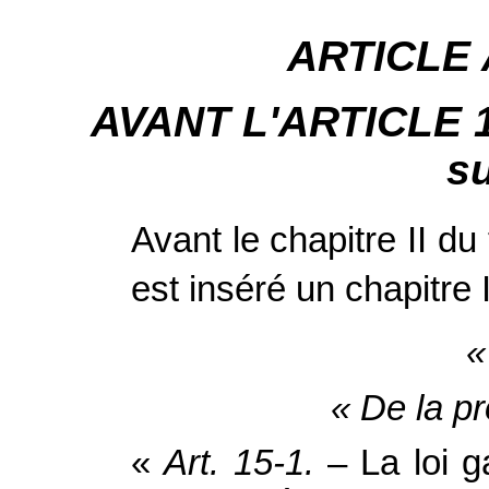
ARTICLE
AVANT L'ARTICLE 1ER
su
Avant le chapitre II du t
est inséré un chapitre 
«
« De la pr
«
Art. 15‑1.
– La loi ga