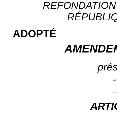
REFONDATION 
RÉPUBLIQU
ADOPTÉ
AMENDEM
prés
M.
-
ARTI