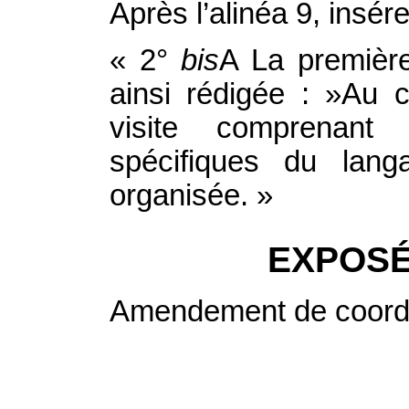
Après l’alinéa 9, insére
« 2°
bis
A La première
ainsi rédigée : »Au 
visite comprenant
spécifiques du lang
organisée. »
EXPOSÉ
Amendement de coordi