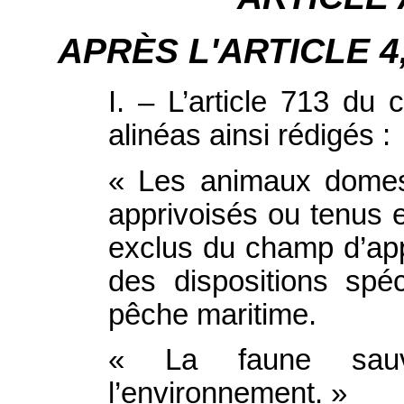
APRÈS L'ARTICLE 4, i
I. – L’article 713 du
alinéas ainsi rédigés :
« Les animaux domes
apprivoisés ou tenus e
exclus du champ d’appl
des dispositions spé
pêche maritime.
« La faune sau
l’environnement. »