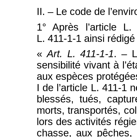
II. – Le code de l’envi
1° Après l’article L.
L. 411‑1‑1 ainsi rédigé 
«
Art. L. 411‑1‑1
. – 
sensibilité vivant à l’é
aux espèces protégées
I de l’article L. 411‑1
blessés, tués, captur
morts, transportés, co
lors des activités régi
chasse, aux pêches, à