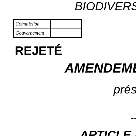
BIODIVERSI
Commission
Gouvernement
REJETÉ
AMENDEME
prés
-
ARTICLE