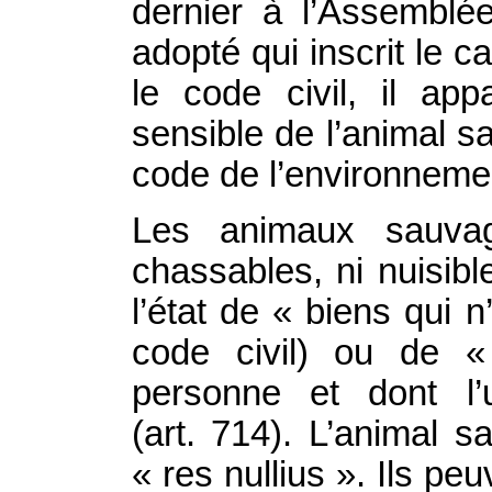
dernier à l’Assembl
adopté qui inscrit le c
le code civil, il app
sensible de l’animal s
code de l’environneme
Les animaux sauva
chassables, ni nuisibl
l’état de « biens qui 
code civil) ou de «
personne et dont 
(art. 714). L’animal s
« res nullius ». Ils pe