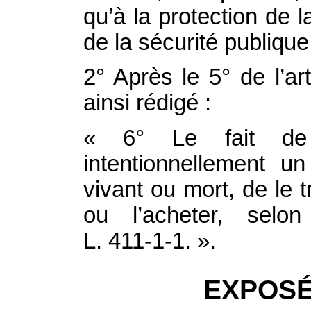
qu’à la protection de l
de la sécurité publique
2° Après le 5° de l’art
ainsi rédigé :
« 6° Le fait de 
intentionnellement u
vivant ou mort, de le t
ou l’acheter, selon
L. 411‑1‑1. ».
EXPOSÉ