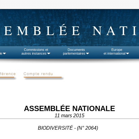
SEMBLÉE NAT
Commissions et
Documents
Europe
le
autres instances
parlementaires
et international
ASSEMBLÉE NATIONALE
11 mars 2015
BIODIVERSITÉ - (N° 2064)