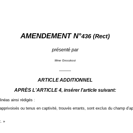
AMENDEMENT N°
436 (Rect)
présenté par
Mme Grosskost
----------
ARTICLE ADDITIONNEL
APRÈS L'ARTICLE 4, insérer l'article suivant:
linéas ainsi rédigés :
ivoisés ou tenus en captivité, trouvés errants, sont exclus du champ d’appli
. »