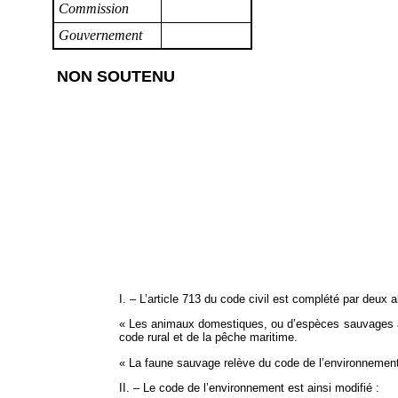
Commission
Gouvernement
NON SOUTENU
I. – L’article 713 du code civil est complété par deux a
« Les animaux domestiques, ou d’espèces sauvages appr
code rural et de la pêche maritime.
« La faune sauvage relève du code de l’environnement
II. – Le code de l’environnement est ainsi modifié :