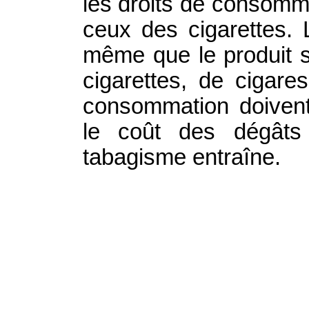
les droits de consomma
ceux des cigarettes. 
même que le produit s
cigarettes, de cigare
consommation doivent
le coût des dégâts 
tabagisme entraîne.