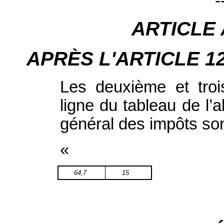
-
ARTICLE
APRÈS L'ARTICLE 12, i
Les deuxième et troi
ligne du tableau de l’a
général des impôts son
«
64,7
15