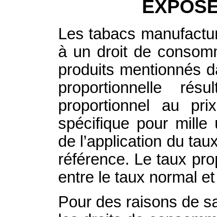
EXPOSÉ
Les tabacs manufactur
à un droit de consomm
produits mentionnés d
proportionnelle rés
proportionnel au pr
spécifique pour mille
de l’application du tau
référence. Le taux prop
entre le taux normal et
Pour des raisons de san