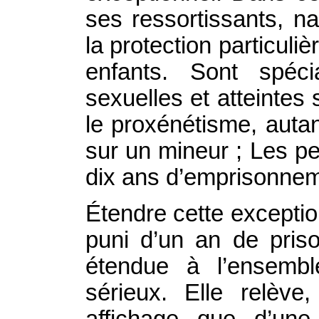
ses ressortissants, n
la protection particuliè
enfants. Sont spéci
sexuelles et atteintes 
le proxénétisme, auta
sur un mineur ; Les p
dix ans d’emprisonnem
Étendre cette exceptio
puni d’un an de priso
étendue à l’ensembl
sérieux. Elle relèv
affichage que d’une 