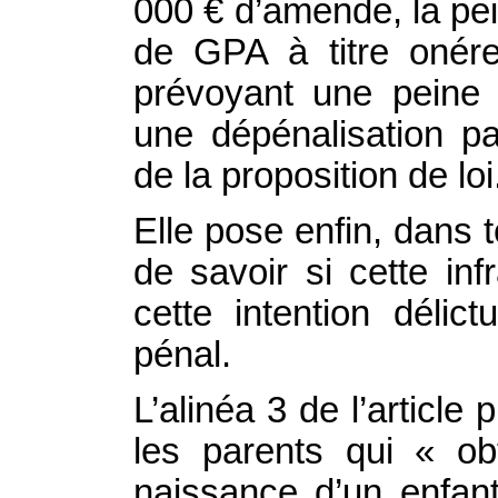
000 € d’amende, la pe
de GPA à titre onére
prévoyant une peine 
une dépénalisation pa
de la proposition de loi
Elle pose enfin, dans t
de savoir si cette in
cette intention délic
pénal.
L’alinéa 3 de l’articl
les parents qui « obt
naissance d’un enfant