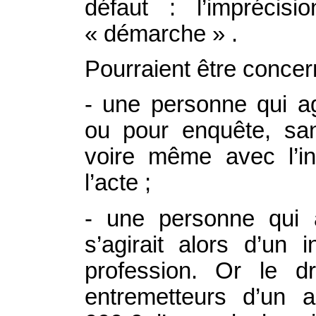
défaut : l’imprécis
« démarche » .
Pourraient être concer
- une personne qui ag
ou pour enquête, san
voire même avec l’i
l’acte ;
- une personne qui a
s’agirait alors d’un 
profession. Or le d
entremetteurs d’un 