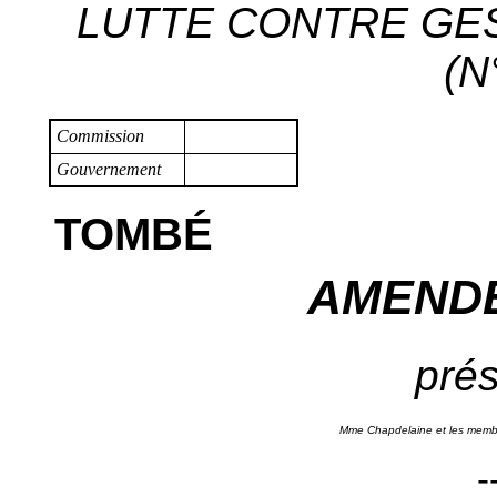
LUTTE CONTRE GES
(N
Commission
Gouvernement
TOMBÉ
AMENDE
prés
Mme Chapdelaine et les membre
-