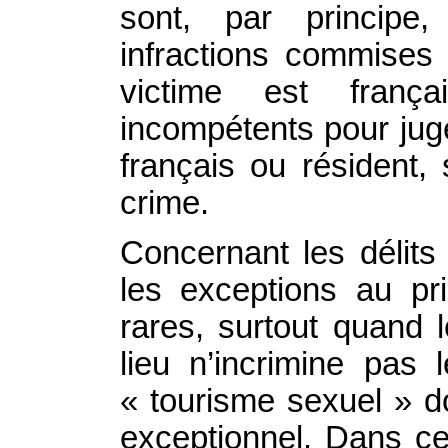
sont, par principe
infractions commises 
victime est franç
incompétents pour juger
français ou résident, 
crime.
Concernant les délit
les exceptions au pr
rares, surtout quand l
lieu n’incrimine pas 
« tourisme sexuel » d
exceptionnel. Dans ce