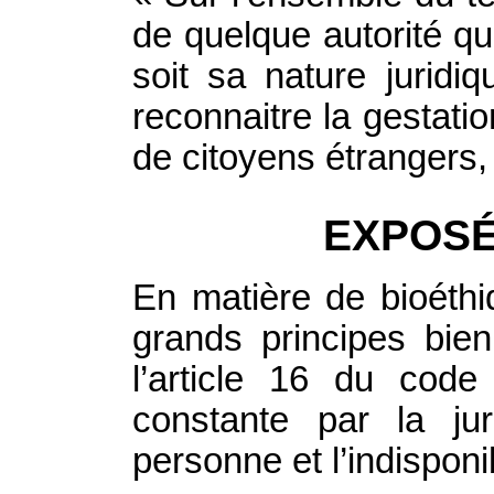
de quelque autorité qu
soit sa nature juridi
reconnaitre la gestatio
de citoyens étrangers, q
EXPOSÉ
En matière de bioéthi
grands principes bie
l’article 16 du code
constante par la ju
personne et l’indisponi