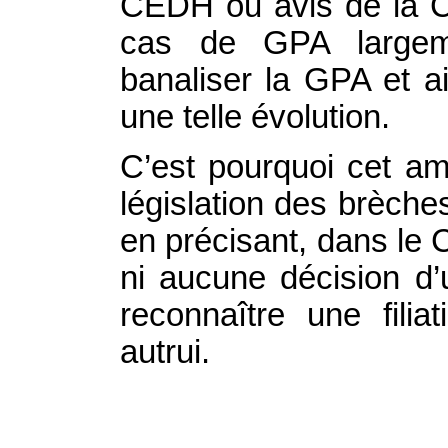
CEDH ou avis de la C
cas de GPA largeme
banaliser la GPA et ai
une telle évolution.
C’est pourquoi cet a
législation des brèches
en précisant, dans le 
ni aucune décision d’
reconnaître une filia
autrui.