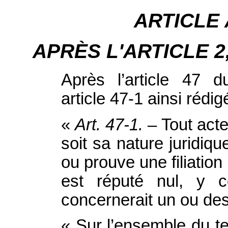
ARTICLE
APRÈS L'ARTICLE 2, i
Après l’article 47 d
article 47‑1 ainsi rédigé
«
Art. 47‑1.
– Tout acte
soit sa nature juridiqu
ou prouve une filiation
est réputé nul, y 
concernerait un ou des
« Sur l’ensemble du te