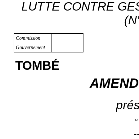
LUTTE CONTRE GES
(N
Commission
Gouvernement
TOMBÉ
AMEND
prés
M.
-