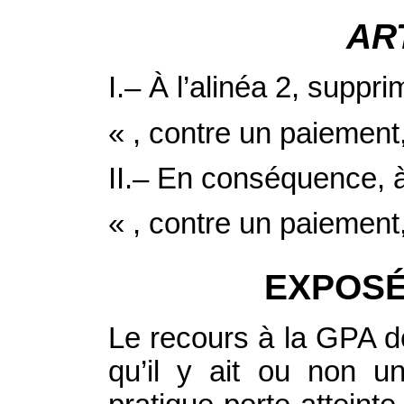
AR
I.– À l’alinéa 2, suppri
« , contre un paiement,
II.– En conséquence, à 
« , contre un paiement,
EXPOSÉ
Le recours à la GPA d
qu’il y ait ou non un