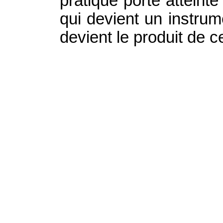
pratique porte atteinte
qui devient un instrume
devient le produit de c