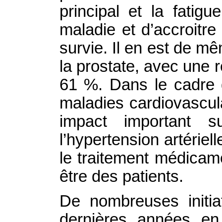
principal et la fatigu
maladie et d’accroitr
survie. Il en est de m
la prostate, avec une 
61 %. Dans le cadre 
maladies cardiovascul
impact important 
l’hypertension artériell
le traitement médicam
être des patients.
De nombreuses initia
dernières années en l