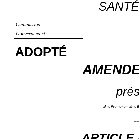
SANTÉ 
Commission
Gouvernement
ADOPTÉ
AMENDE
prés
Mme Fourneyron, Mme Bo
-
ARTICLE