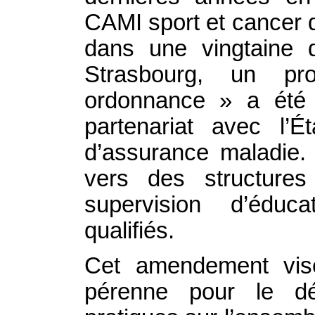
CAMI sport et cancer 
dans une vingtaine
Strasbourg, un pr
ordonnance » a été 
partenariat avec l’É
d’assurance maladie. 
vers des structures
supervision d’éduca
qualifiés.
Cet amendement vise
pérenne pour le d