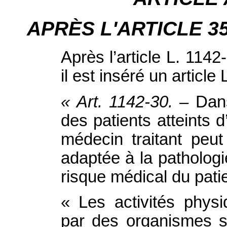
APRÈS L'ARTICLE 35, i
Après l’article L. 114
il est inséré un article
« Art. 1142‑30. –
Dans
des patients atteints 
médecin traitant peut
adaptée à la patholog
risque médical du patie
« Les activités phys
par des organismes s