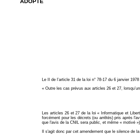
ADOPTÉ
Le II de l’article 31 de la loi n° 78-17 du 6 janvier 19
« Outre les cas prévus aux articles 26 et 27, lorsqu’un
Les articles 26 et 27 de la loi « Informatique et Liber
forcément pour les décrets (ou arrêtés) pris après l'avi
que l'avis de la CNIL sera public, et même « motivé »)
Il s'agit donc par cet amendement que le silence de la 