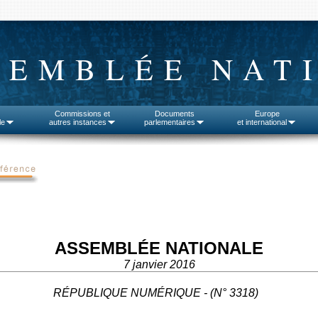
SEMBLÉE NAT
Commissions et
Documents
Europe
le
autres instances
parlementaires
et international
ASSEMBLÉE NATIONALE
7 janvier 2016
RÉPUBLIQUE NUMÉRIQUE - (N° 3318)