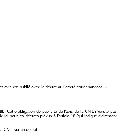
et avis est publié avec le décret ou l’arrêté correspondant. ».
NIL. Cette obligation de publicité de l'avis de la CNIL n'existe pas
de loi pour les décrets prévus à l'article 18 (qui indique clairement
 la CNIL sur un décret.