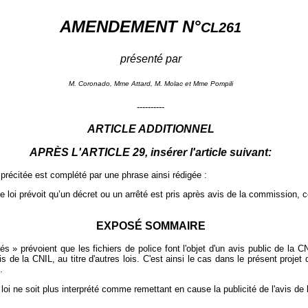
AMENDEMENT N°
CL261
présenté par
M. Coronado, Mme Attard, M. Molac et Mme Pompili
----------
ARTICLE ADDITIONNEL
APRÈS L'ARTICLE 29, insérer l'article suivant:
78 précitée est complété par une phrase ainsi rédigée :
e loi prévoit qu’un décret ou un arrêté est pris après avis de la commission, c
EXPOSÉ SOMMAIRE
tés » prévoient que les fichiers de police font l'objet d'un avis public de la C
s de la CNIL, au titre d'autres lois. C'est ainsi le cas dans le présent projet 
.
loi ne soit plus interprété comme remettant en cause la publicité de l'avis de