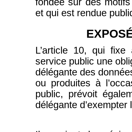
fondée sur des motifs d
et qui est rendue publi
EXPOSÉ
L’article 10, qui fixe
service public une obli
délégante des données
ou produites à l’occa
public, prévoit égalem
délégante d’exempter le