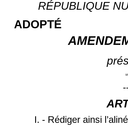
RÉPUBLIQUE NUM
ADOPTÉ
AMENDEM
prés
M
-
ART
I. - Rédiger ainsi l’aliné