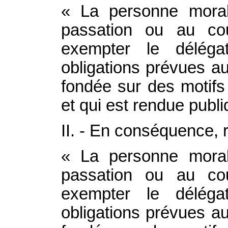
« La personne moral
passation ou au cou
exempter le déléga
obligations prévues a
fondée sur des motifs d
et qui est rendue publi
II. - En conséquence, ré
« La personne moral
passation ou au cou
exempter le déléga
obligations prévues a