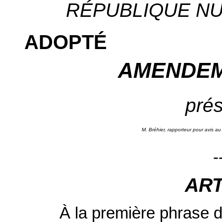
RÉPUBLIQUE NUM
ADOPTÉ
AMENDEM
prés
M. Bréhier, rapporteur pour avis au
-
ART
À la première phrase de