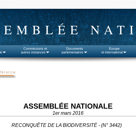
SEMBLÉE NAT
Commissions et
Documents
Europe
le
autres instances
parlementaires
et international
ASSEMBLÉE NATIONALE
1er mars 2016
RECONQUÊTE DE LA BIODIVERSITÉ - (N° 3442)