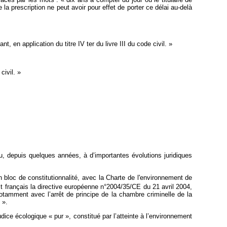
la prescription ne peut avoir pour effet de porter ce délai au-delà
 en application du titre IV ter du livre III du code civil. »
civil. »
u, depuis quelques années, à d’importantes évolutions juridiques
n bloc de constitutionnalité, avec la Charte de l'environnement de
t français la directive européenne n°2004/35/CE du 21 avril 2004,
otamment avec l’arrêt de principe de la chambre criminelle de la
 ».
udice écologique « pur », constitué par l’atteinte à l’environnement