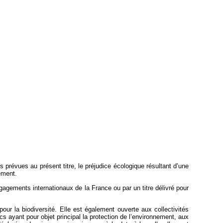
prévues au présent titre, le préjudice écologique résultant d’une
ement.
engagements internationaux de la France ou par un titre délivré pour
pour la biodiversité. Elle est également ouverte aux collectivités
lics ayant pour objet principal la protection de l’environnement, aux