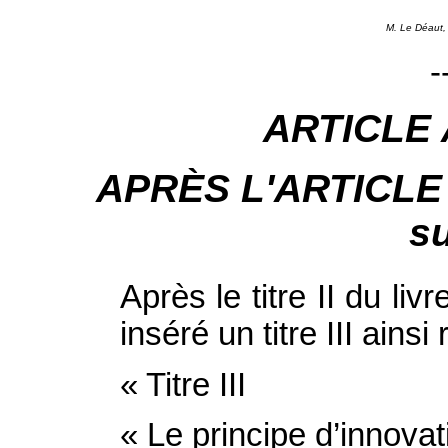
M. Le Déaut,
-
ARTICLE
APRÈS L'ARTICLE 44
su
Après le titre II du livre
inséré un titre III ainsi 
« Titre III
« Le principe d’innova