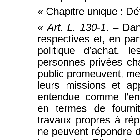
« Chapitre unique : Déf
«
Art.
L. 130-1
. – Dan
respectives et, en part
politique d’achat, 
personnes privées ch
public promeuvent, me
leurs missions et app
entendue comme l’en
en termes de fourni
travaux propres à ré
ne peuvent répondre d