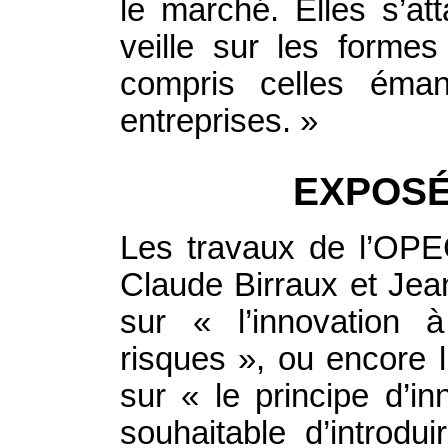
le marché. Elles s’at
veille sur les formes
compris celles éma
entreprises. »
EXPOSÉ
Les travaux de l’OPEC
Claude Birraux et Jea
sur « l’innovation 
risques », ou encore l
sur « le principe d’in
souhaitable d’introdu