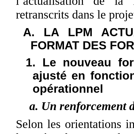
l’actualisation de l
retranscrits dans le proj
A. LA LPM ACTU
FORMAT DES FO
1. Le nouveau for
ajusté en foncti
opérationnel
a. Un renforcement de
Selon les orientations 