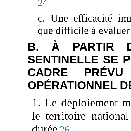
24
c. Une efficacité i
que difficile à évaluer
B. À PARTIR D
SENTINELLE SE 
CADRE PRÉVU
OPÉRATIONNEL D
1. Le déploiement ma
le territoire nationa
durée
26