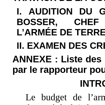
I. AUDITION DU 
BOSSER, CHEF
L’ARMÉE DE TERR
II. EXAMEN DES CR
ANNEXE : Liste des 
par le rapporteur pou
INTR
Le budget de l’ar