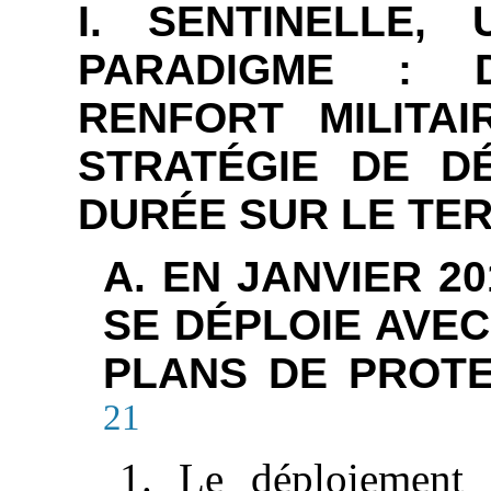
I. SENTINELLE,
PARADIGME : 
RENFORT MILITA
STRATÉGIE DE D
DURÉE SUR LE TER
A. EN JANVIER 2
SE DÉPLOIE AVEC
PLANS DE PROTE
21
1. Le déploiement i