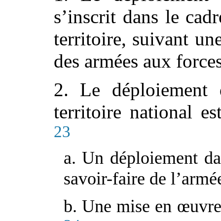
s’inscrit dans le cad
territoire, suivant u
des armées aux forces
2. Le déploiement 
territoire national e
23
a. Un déploiement da
savoir-faire de l’armé
b. Une mise en
œ
uvre