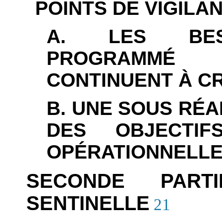
POINTS DE VIGILA
A. LES BESO
PROGRAMMÉ 
CONTINUENT À C
B. UNE SOUS RÉ
DES OBJECTIF
OPÉRATIONNELL
SECONDE PARTI
SENTINELLE
21