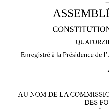
ASSEMBL
CONSTITUTIO
QUATORZI
Enregistré
à
la
Présidence
de
l
AU NOM DE LA COMMISSIO
DES F