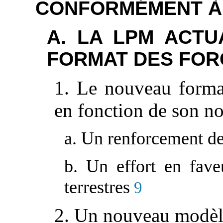
CONFORMÉMENT À 
A. LA LPM ACTU
FORMAT DES FOR
1. Le nouveau format
en fonction de son n
a. Un renforcement des
b. Un effort en fave
terrestres
9
2. Un nouveau modèle