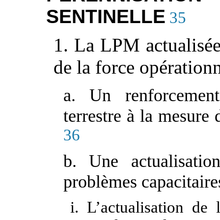
SENTINELLE
35
1. La LPM actualisée
de la force opérationn
a. Un renforcement
terrestre à la mesure 
36
b. Une actualisati
problèmes capacitaire
i. L’actualisation d