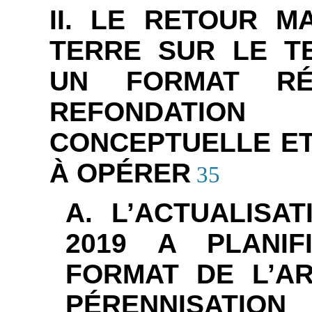
II. LE RETOUR M
TERRE SUR LE TE
UN FORMAT RÉ
REFONDATIO
CONCEPTUELLE E
À OPÉRER
35
A. L’ACTUALISA
2019 A PLANIF
FORMAT DE L’A
PÉRENNISATIO