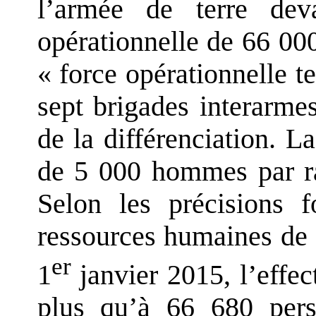
l’armée de terre deva
opérationnelle de 66 00
« force opérationnelle te
sept brigades interarme
de la différenciation. L
de 5 000 hommes par ra
Selon les précisions f
ressources humaines de
er
1
janvier 2015, l’effec
plus qu’à 66 680 perso