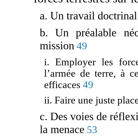
a. Un travail doctrina
b. Un préalable néc
mission
49
i. Employer les force
l’armée de terre, à c
efficaces
49
ii. Faire une juste plac
c. Des voies de réflex
la menace
53