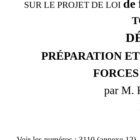
de 
SUR LE PROJET DE LOI
T
D
PRÉPARATION ET
FORCES
par M. 
Voir les numéros : 3110 (annexe 12)