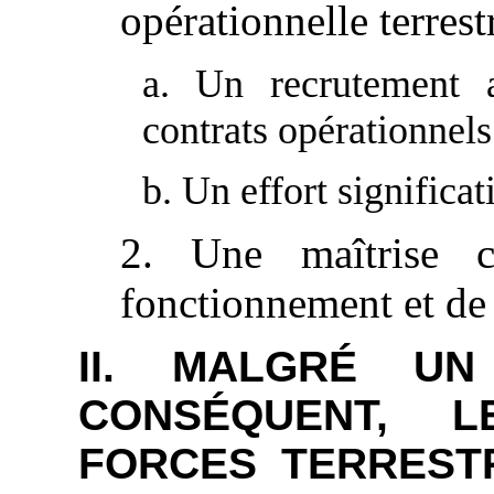
opérationnelle terrest
a. Un recrutement 
contrats opérationnels
b. Un effort significa
2. Une maîtrise c
fonctionnement et de
II. MALGRÉ UN
CONSÉQUENT, L
FORCES TERREST