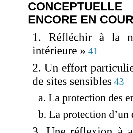
CONCEPTUELL
ENCORE EN COU
1. Réfléchir à la 
intérieure »
41
2. Un effort particuli
de sites sensibles
43
a. La protection des e
b. La protection d’un 
3. Une réflexion à a