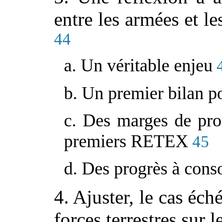
entre les armées et le
44
a. Un véritable enjeu
b. Un premier bilan po
c. Des marges de pro
premiers RETEX
45
d. Des progrès à cons
4. Ajuster, le cas éch
forces terrestres sur l