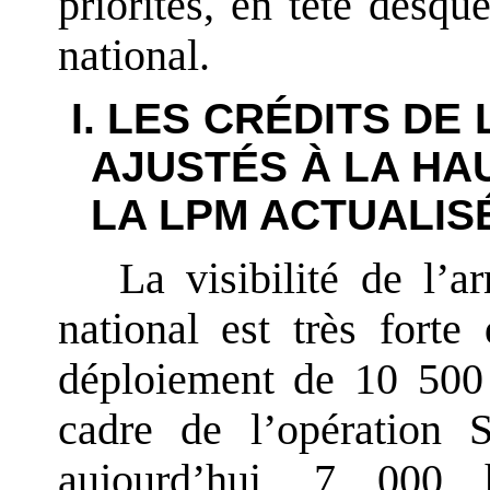
priorités, en tête desque
national.
I. LES CRÉDITS DE
AJUSTÉS À LA H
LA LPM ACTUALIS
La visibilité de l’a
national est très forte
déploiement de 10 500
cadre de l’opération S
aujourd’hui, 7 000