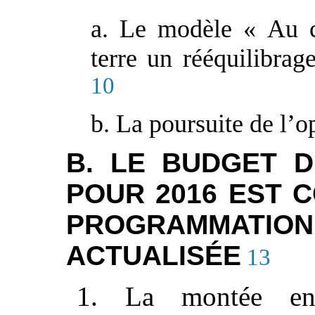
a. Le modèle « Au c
terre un rééquilibrag
10
b. La poursuite de l’o
B. LE BUDGET D
POUR 2016 EST 
PROGRAMMAT
ACTUALISÉE
13
1. La montée en