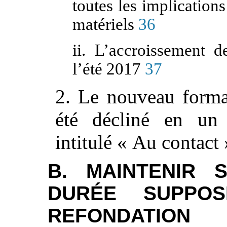
toutes les implications
matériels
36
ii. L’accroissement d
l’été 2017
37
2. Le nouveau format
été décliné en un
intitulé « Au contact 
B. MAINTENIR 
DURÉE SUPPO
REFONDATIO