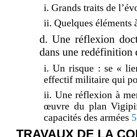
i. Grands traits de l’é
ii. Quelques éléments 
d. Une réflexion doct
dans une redéfinition 
i. Un risque : se « li
effectif militaire qui 
ii. Une réflexion à m
œ
uvre du plan Vigipi
capacités des armées
5
TRAVAUX DE LA CO