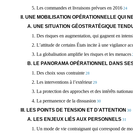
5. Les commandes et livraisons prévues en 2016
24
II. UNE MOBILISATION OPÉRATIONNELLE QUI NE
A. UNE SITUATION GÉOSTRATÉGIQUE TEND
1. Des risques en augmentation, qui gagnent en intensi
2. L’attitude de certains États incite à une vigilance ac
3. La globalisation amplifie les risques et les menaces
B. LE PANORAMA OPÉRATIONNEL DANS SES
1. Des choix sous contrainte
28
2. Les interventions à l’extérieur
29
3. La protection des approches et des intérêts nationa
4. La permanence de la dissuasion
30
III. LES POINTS DE TENSION ET D’ATTENTION
30
A. LES ENJEUX LIÉS AUX PERSONNELS
31
1. Un mode de vie contraignant qui correspond de mo