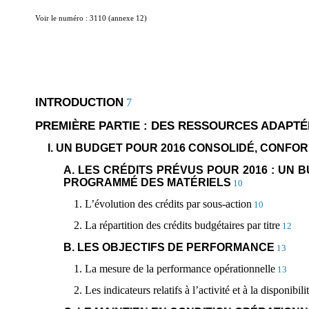
Voir le numéro : 3110 (annexe 12)
INTRODUCTION
7
PREMIÈRE PARTIE : DES RESSOURCES ADAPTÉ
I. UN BUDGET POUR 2016 CONSOLIDÉ, CONFO
A. LES CRÉDITS PRÉVUS POUR 2016 : UN 
PROGRAMMÉ DES MATÉRIELS
10
1. L’évolution des crédits par sous-action
10
2. La répartition des crédits budgétaires par titre
12
B. LES OBJECTIFS DE PERFORMANCE
13
1. La mesure de la performance opérationnelle
13
2. Les indicateurs relatifs à l’activité et à la disponibil