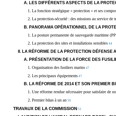
A. LES DIFFÉRENTS ASPECTS DE LA PROTE
1. La fonction stratégique « protection » et ses compo
2. La protection-sécurité : des missions au service de t
B. PANORAMA OPÉRATIONNEL DE LA PROT
1. La posture permanente de sauvegarde maritime (P
2. La protection des sites et installations sensibles
44
II. LA RÉFORME DE LA PROTECTION DÉFENSE 
A. PRÉSENTATION DE LA FORCE DES FUSIL
1. Organisation des fusiliers marins
47
2. Les principaux équipements
47
B. LA RÉFORME DE 2014 ET SON PREMIER B
1. Une réforme rendue nécessaire pour satisfaire de no
2. Premier bilan à un an
50
TRAVAUX DE LA COMMISSION
51