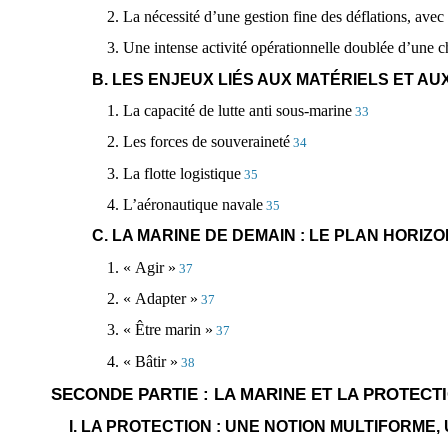
2. La nécessité d’une gestion fine des déflations, avec
3. Une intense activité opérationnelle doublée d’une cha
B. LES ENJEUX LIÉS AUX MATÉRIELS ET AU
1. La capacité de lutte anti sous-marine
33
2. Les forces de souveraineté
34
3. La flotte logistique
35
4. L’aéronautique navale
35
C. LA MARINE DE DEMAIN : LE PLAN HORIZO
1. « Agir »
37
2. « Adapter »
37
3. « Être marin »
37
4. « Bâtir »
38
SECONDE PARTIE : LA MARINE ET LA PROTECT
I. LA PROTECTION : UNE NOTION MULTIFORME