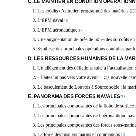
C. LE MAINTIEN EN CONDITION OPÉRATIONN
1. Les crédits d’entretien programmé des matériels (
2. L’EPM naval
16
3. L’EPM aéronautique
17
4. Une augmentation de près de 50 % des surcoûts
5. Synthèse des principales opérations conduites par le 
D. LES RESSOURCES HUMAINES DE LA MAR
1. Un allégement des déflations suite à l’actualisatio
2. « Faites un pas vers votre avenir » : la nouvelle
3. Le basculement de Louvois à Source solde : la mar
E. PANORAMA DES FORCES NAVALES
21
1. Les principales composantes de la flotte de surface
2. Les principales composantes de l’aéronautique nava
3. Les principales composantes des forces sous-marin
4. La force des fusiliers marins et commandos
24