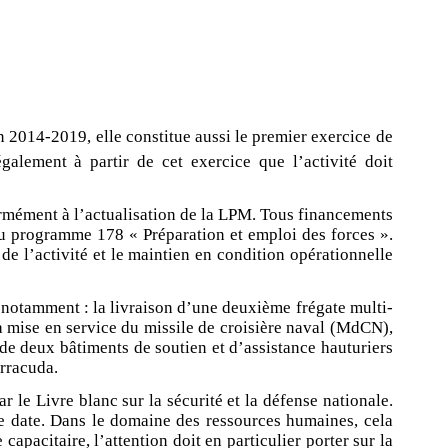
 2014-2019, elle constitue aussi le premier exercice de
également à partir de cet exercice que l’activité doit
ormément à l’actualisation de la LPM. Tous financements
du programme 178 « Préparation et emploi des forces ».
e l’activité et le maintien en condition opérationnelle
 notamment : la livraison d’une deuxième frégate multi-
a mise en service du missile de croisière naval (MdCN),
e deux bâtiments de soutien et d’assistance hauturiers
rracuda.
 le Livre blanc sur la sécurité et la défense nationale.
ue date. Dans le domaine des ressources humaines, cela
apacitaire, l’attention doit en particulier porter sur la