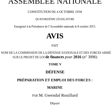
ASSEMBLÉE NATIONALE
CONSTITUTION
DU
4
OCTOBRE
1958
QUATORZIÈME
LÉGISLATURE
Enregistré
à
la
Présidence
de
l’Assemblée
nationale
le 8 octobre 2015.
AVIS
FAIT
 NOM DE LA COMMISSION DE LA DÉFENSE NATIONALE ET DES FORCES ARMÉ
de finances
pour
2016
(n° 3096)
SUR LE PROJET DE LOI
TOME V
DÉFENSE
PRÉPARATION ET EMPLOI DES FORCES :
MARINE
M. Gwendal Rouillard
PAR
Député
——