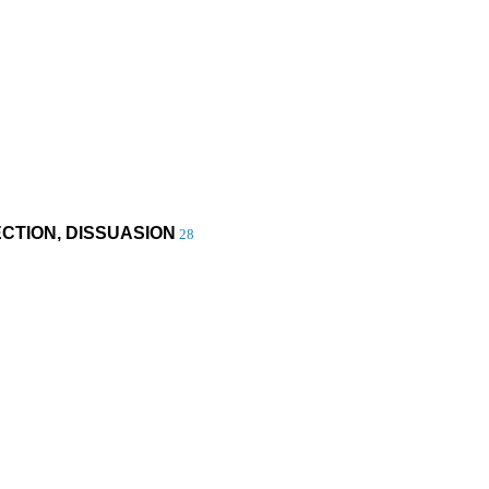
CTION, DISSUASION
28