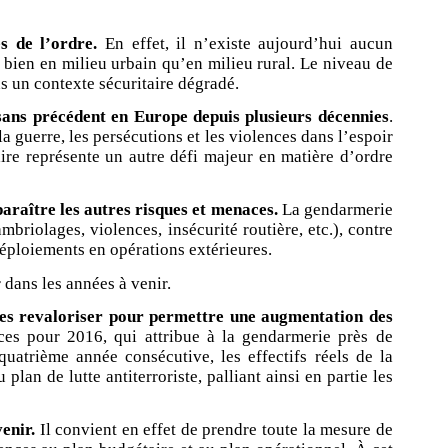
s de l’ordre.
En effet, il n’existe aujourd’hui aucun
si bien en milieu urbain qu’en milieu rural. Le niveau de
 un contexte sécuritaire dégradé.
sans précédent en Europe depuis plusieurs décennies
.
a guerre, les persécutions et les violences dans l’espoir
ire représente un autre défi majeur en matière d’ordre
paraître les autres risques et menaces.
La gendarmerie
briolages, violences, insécurité routière, etc.), contre
 déploiements en opérations extérieures.
dans les années à venir.
t les revaloriser pour permettre une augmentation des
ces pour 2016, qui attribue à la gendarmerie près de
uatrième année consécutive, les effectifs réels de la
lan de lutte antiterroriste, palliant ainsi en partie les
enir.
Il convient en effet de prendre toute la mesure de