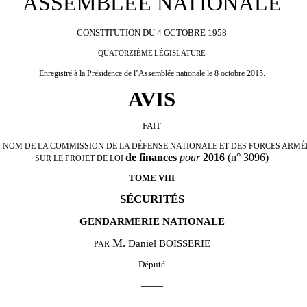
ASSEMBLÉE NATIONALE
CONSTITUTION
DU
4
OCTOBRE
1958
QUATORZIÈME
LÉGISLATURE
Enregistré
à
la
Présidence
de
l’Assemblée
nationale
le 8 octobre 2015.
AVIS
FAIT
 NOM DE LA COMMISSION DE LA DÉFENSE NATIONALE ET DES FORCES ARMÉ
de finances
pour
2016
(n° 3096)
SUR LE PROJET DE LOI
TOME VIII
SÉCURITÉS
GENDARMERIE NATIONALE
M.
Daniel BOISSERIE
PAR
Député
——