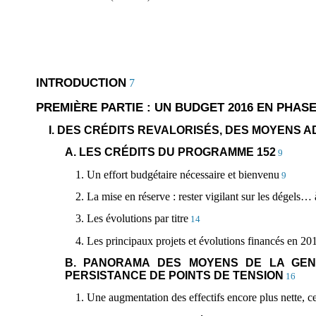
INTRODUCTION
7
PREMIÈRE PARTIE : UN BUDGET 2016 EN PHA
I. DES CRÉDITS REVALORISÉS, DES MOYENS 
A. LES CRÉDITS DU PROGRAMME 152
9
1. Un effort budgétaire nécessaire et bienvenu
9
2. La mise en réserve : rester vigilant sur les dégels…
3. Les évolutions par titre
14
4. Les principaux projets et évolutions financés en 20
B. PANORAMA DES MOYENS DE LA GEND
PERSISTANCE DE POINTS DE TENSION
16
1. Une augmentation des effectifs encore plus nette, c