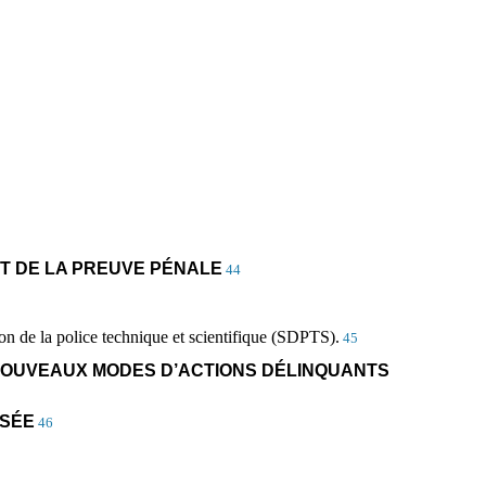
NT DE LA PREUVE PÉNALE
44
tion de la police technique et scientifique (SDPTS).
45
S NOUVEAUX MODES D’ACTIONS DÉLINQUANTS
ISÉE
46