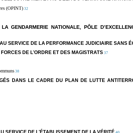
eures (OPINT)
32
E LA GENDARMERIE NATIONALE, PÔLE D’EXCELLEN
UE AU SERVICE DE LA PERFORMANCE JUDICIAIRE SANS
ES FORCES DE L’ORDRE ET DES MAGISTRATS
37
 communs
38
GÉS DANS LE CADRE DU PLAN DE LUTTE ANTITERRO
AU SERVICE DE L’ÉTABLISSEMENT DE LA VÉRITÉ
40