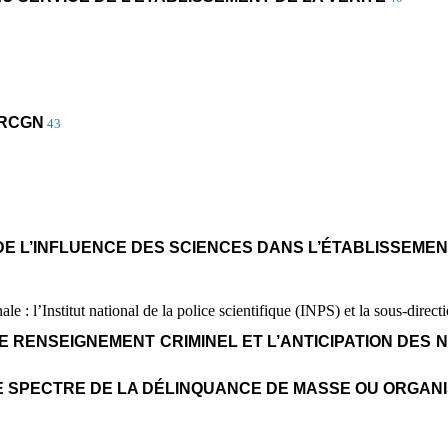
IRCGN
43
DE L’INFLUENCE DES SCIENCES DANS L’ÉTABLISSEME
ale : l’Institut national de la police scientifique (INPS) et la sous-direc
S LE RENSEIGNEMENT CRIMINEL ET L’ANTICIPATION DE
LE SPECTRE DE LA DÉLINQUANCE DE MASSE OU ORGAN