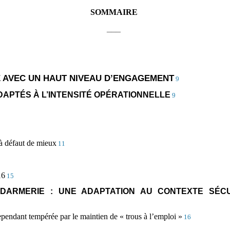
SOMMAIRE
___
SE AVEC UN HAUT NIVEAU D’ENGAGEMENT
9
ADAPTÉS À L’INTENSITÉ OPÉRATIONNELLE
9
 à défaut de mieux
11
16
15
ARMERIE : UNE ADAPTATION AU CONTEXTE SÉCU
ependant tempérée par le maintien de « trous à l’emploi »
16