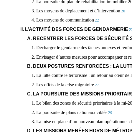
2. La poursuite du plan de réhabilitation immobilier 
3. Les moyens de déplacement et d’intervention
20
4. Les moyens de communication
22
II. L’ACTIVITÉ DES FORCES DE GENDARMERIE
2
A. RECENTRER LES FORCES DE SÉCURITÉ 
1. Décharger le gendarme des tâches annexes et renfor
2. Envisager d’autres mesures pour accompagner et renf
B. DEUX POSTURES RENFORCÉES : LA LUTT
1. La lutte contre le terrorisme : un retour au c
œ
ur de 
2. Les effets de la crise migratoire
27
C. LA POURSUITE DES MISSIONS PRIORITAI
1. Le bilan des zones de sécurité prioritaires à la mi-2
2. La poursuite de plans nationaux ciblés
29
3. La mise en place d’un nouveau plan opérationnel : la
D. LES MISSIONS MENÉES HORS DE MÉTROP