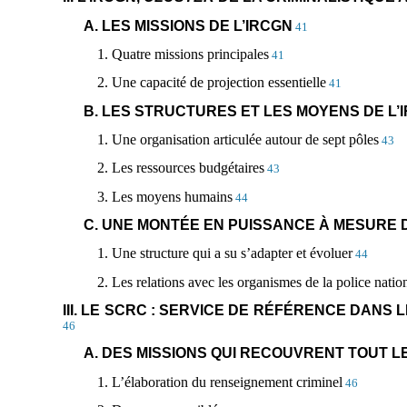
A. LES MISSIONS DE L’IRCGN
41
1. Quatre missions principales
41
2. Une capacité de projection essentielle
41
B. LES STRUCTURES ET LES MOYENS DE L’
1. Une organisation articulée autour de sept pôles
43
2. Les ressources budgétaires
43
3. Les moyens humains
44
C. UNE MONTÉE EN PUISSANCE À MESURE 
1. Une structure qui a su s’adapter et évoluer
44
2. Les relations avec les organismes de la police nation
III. LE SCRC : SERVICE DE RÉFÉRENCE DAN
46
A. DES MISSIONS QUI RECOUVRENT TOUT 
1. L’élaboration du renseignement criminel
46