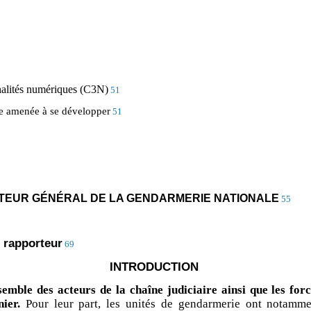
minalités numériques (C3N)
51
lle amenée à se développer
51
RECTEUR GÉNÉRAL DE LA GENDARMERIE NATIONALE
55
 rapporteur
69
INTRODUCTION
emble des acteurs de la chaîne judiciaire ainsi que les for
ier.
Pour leur part, les unités de gendarmerie ont notamme