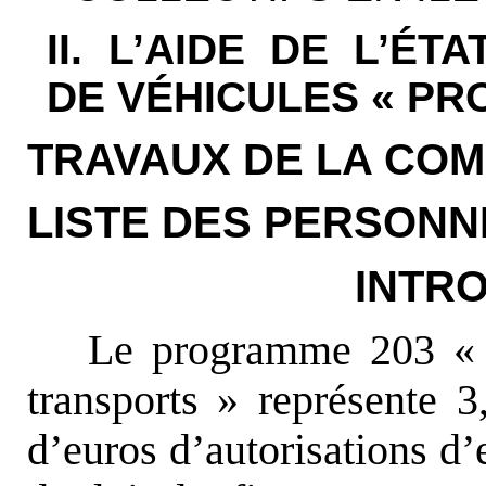
II. L’AIDE DE L’ÉT
DE VÉHICULES « PR
TRAVAUX DE LA COM
LISTE DES PERSONN
INTR
Le programme 203 « In
transports » représente 3
d’euros d’autorisations d