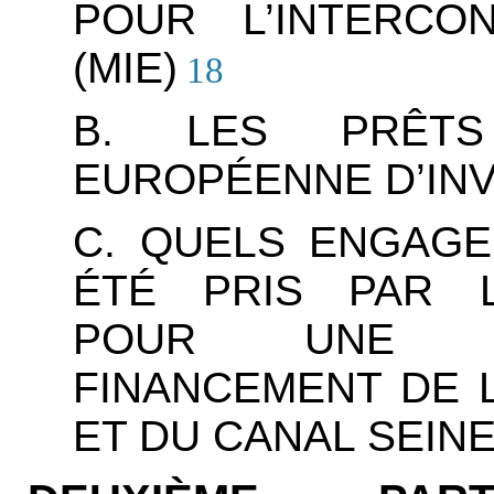
POUR L’INTERCO
(MIE)
18
B. LES PRÊT
EUROPÉENNE D’INV
C. QUELS ENGAGE
ÉTÉ PRIS PAR L
POUR UNE C
FINANCEMENT DE L
ET DU CANAL SEIN