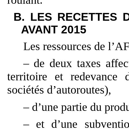
roulant.
B. LES RECETTES DU
AVANT 2015
Les ressources de l’AF
– de deux taxes affe
territoire et redevance 
sociétés d’autoroutes),
– d’une partie du prod
– et d’une subventio