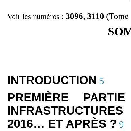
3096
,
3110
(Tome I
Voir les numéros :
SO
INTRODUCTION
5
PREMIÈRE PARTI
INFRASTRUCTURE
2016… ET APRÈS ?
9