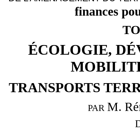
finances po
TO
ÉCOLOGIE, D
MOBILIT
TRANSPORTS TERR
M. R
PAR
D