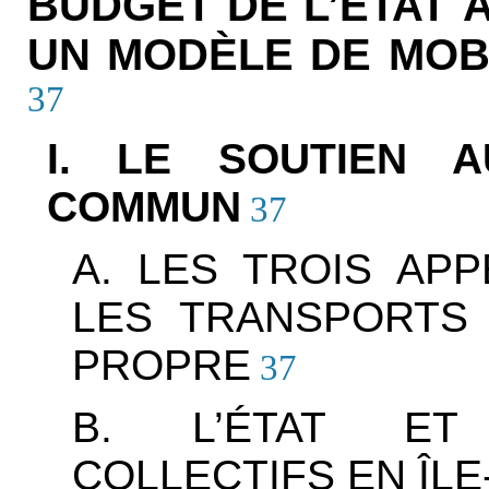
BUDGET DE L’ÉTAT 
UN MODÈLE DE MOB
37
I. LE SOUTIEN 
COMMUN
37
A. LES TROIS AP
LES TRANSPORTS
PROPRE
37
B. L’ÉTAT ET
COLLECTIFS EN ÎL