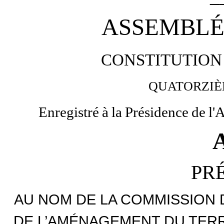
ASSEMBLÉ
CONSTITUTION
QUATORZI
Enregistré
à
la
Présidence
de
l'
PR
AU NOM DE LA COMMISSION
DE L’AMÉNAGEMENT DU TERR