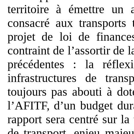
territoire à émettre un 
consacré aux transports t
projet de loi de finance
contraint de l’assortir de
précédentes : la réfle
infrastructures de tran
toujours pas abouti à dot
l’AFITF, d’un budget dur
rapport sera centré sur la
de transport, enjeu maje