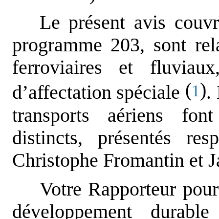
Le présent avis couvr
programme 203, sont relat
ferroviaires et fluvia
(
)
d’affectation spéciale
.
1
transports aériens font
distincts, présentés r
Christophe Fromantin et J
Votre Rapporteur pour
développement durabl