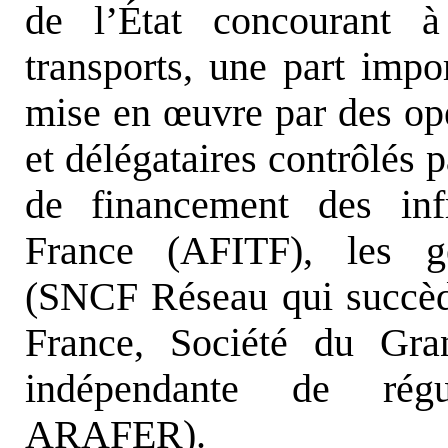
de l’État concourant à
transports, une part imp
mise en
œ
uvre par des op
et délégataires contrôlés 
de financement des infr
France (AFITF), les ges
(SNCF Réseau qui succèd
France, Société du Gra
indépendante de rég
ARAFER).