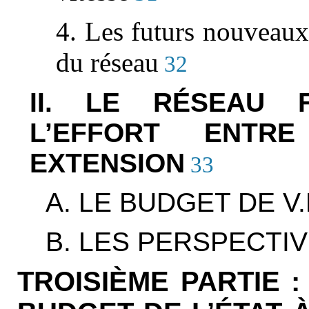
4. Les futurs nouveau
du réseau
32
II. LE RÉSEAU F
L’EFFORT ENTRE
EXTENSION
33
A. LE BUDGET DE V.
B. LES PERSPECTI
TROISIÈME PARTIE 