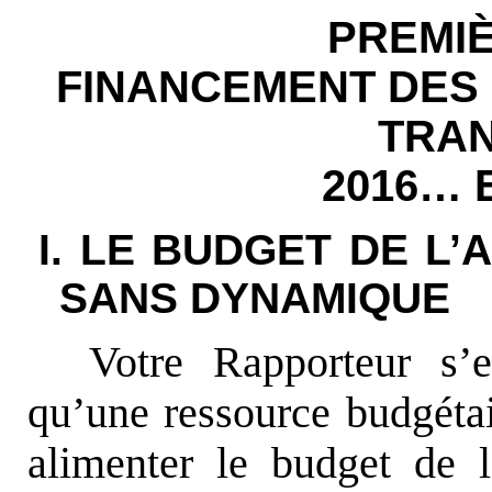
PREMIÈ
FINANCEMENT DES
TRAN
2016… 
I. LE BUDGET DE L’A.
SANS DYNAMIQUE
Votre Rapporteur s’es
qu’une ressource budgétai
alimenter le budget de 