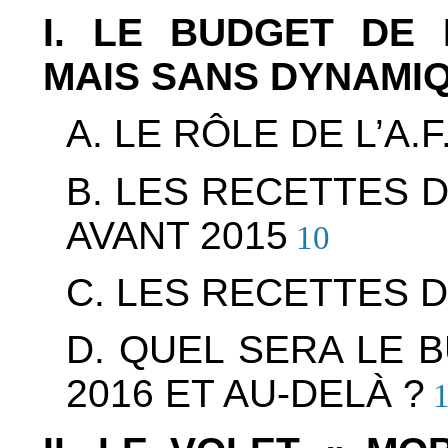
I. LE BUDGET DE L’
MAIS SANS DYNAMI
A. LE RÔLE DE L’A.F.
B. LES RECETTES DU
AVANT 2015
10
C. LES RECETTES DE 
D. QUEL SERA LE BU
2016 ET AU-DELÀ ?
1