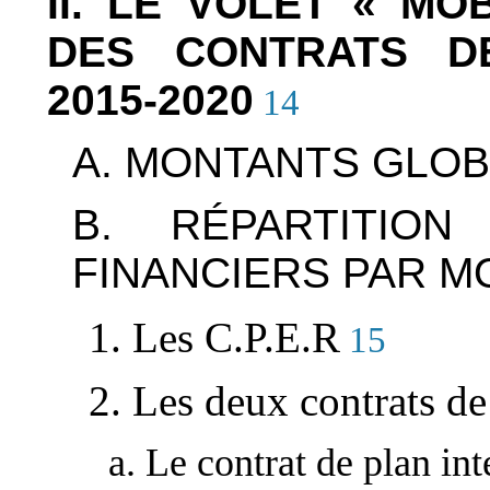
II. LE VOLET « MO
DES CONTRATS DE
2015-2020
14
A. MONTANTS GLO
B. RÉPARTITIO
FINANCIERS PAR 
1. Les C.P.E.R
15
2. Les deux contrats de
a. Le contrat de plan int