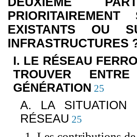
DEUXIÈME PAR
PRIORITAIREMEN
EXISTANTS OU 
INFRASTRUCTURES 
I. LE RÉSEAU FERRO
TROUVER ENTRE
GÉNÉRATION
25
A. LA SITUATION
RÉSEAU
25
1. Les contributions de 