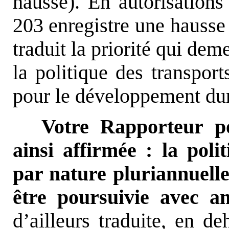
hausse). En autorisation
203 enregistre une hausse 
traduit la priorité qui de
la politique des transport
pour le développement dur
Votre Rapporteur po
ainsi affirmée : la poli
par nature pluriannuelle
être poursuivie avec am
d’ailleurs traduite, en de