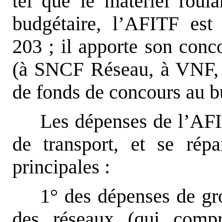
tel que le matériel roul
budgétaire, l’AFITF es
203 ; il apporte son conco
(à SNCF Réseau, à VNF,
de fonds de concours au bu
Les dépenses de l’AFI
de transport, et se répa
principales :
1° des dépenses de gro
des réseaux (qui compr