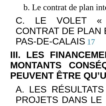
b. Le contrat de plan in
C. LE VOLET «
CONTRAT DE PLAN 
PAS-DE-CALAIS
17
III. LES FINANCE
MONTANTS CONSÉQ
PEUVENT ÊTRE QU’
A. LES RÉSULTAT
PROJETS DANS LE