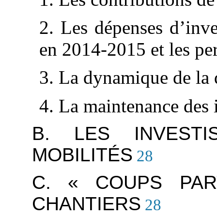
2. Les dépenses d’inv
en 2014-2015 et les pe
3. La dynamique de la 
4. La maintenance des i
B. LES INVEST
MOBILITÉS
28
C. « COUPS PAR
CHANTIERS
28