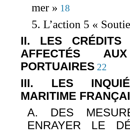
mer »
18
5. L’action 5 « Sout
II. LES CRÉDIT
AFFECTÉS AUX
PORTUAIRES
22
III. LES INQU
MARITIME FRANÇA
A. DES MESUR
ENRAYER LE DÉ