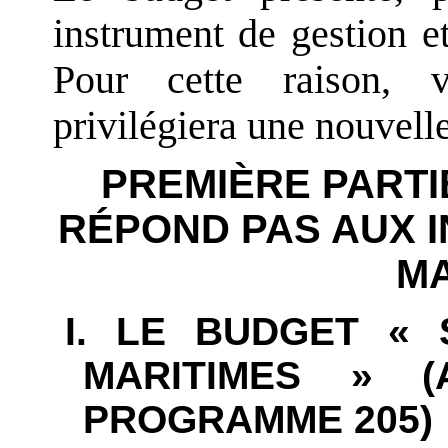
instrument de gestion 
Pour cette raison, v
privilégiera une nouvelle
PREMIÈRE PARTIE
RÉPOND PAS AUX 
MA
I. LE BUDGET « 
MARITIMES » 
PROGRAMME 205)