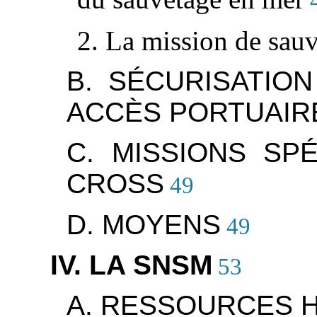
2. La mission de sau
B. SÉCURISATIO
ACCÈS PORTUAIR
C. MISSIONS SP
CROSS
49
D. MOYENS
49
IV. LA SNSM
53
A. RESSOURCES 