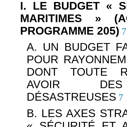
I. LE BUDGET « 
MARITIMES » (
PROGRAMME 205)
7
A. UN BUDGET FA
POUR RAYONNEME
DONT TOUTE R
AVOIR DES
DÉSASTREUSES
7
B. LES AXES ST
« SÉCURITÉ ET 