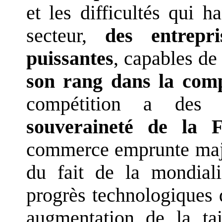
et les difficultés qui h
secteur,
des entrepr
puissantes
, capables de
son rang dans la compé
compétition a des 
souveraineté de la F
commerce emprunte majo
du fait de la mondial
progrès technologiques 
augmentation de la tai