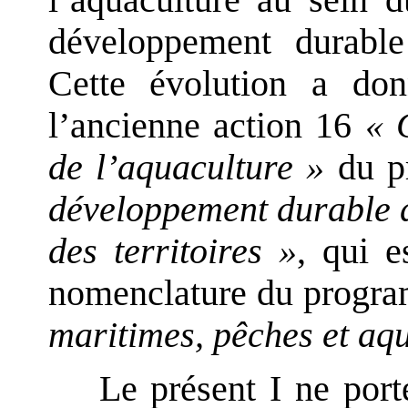
l’aquaculture au sein d
développement durabl
Cette évolution a don
l’ancienne action 16
« 
de l’aquaculture »
du p
développement durable de
des territoires »
, qui e
nomenclature du prog
maritimes, pêches et aq
Le présent I ne por