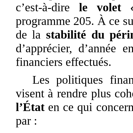
c’est-à-dire
le volet
programme 205. À ce suje
de la
stabilité du pér
d’apprécier, d’année e
financiers effectués.
Les politiques fin
visent à rendre plus co
l’État
en ce qui concerne
par :