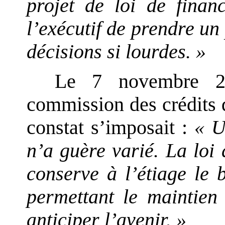
projet de loi de finan
l’exécutif de prendre un
décisions si lourdes. »
Le 7 novembre 20
commission des crédits 
constat s’imposait :
« U
n’a guère varié. La loi 
conserve à l’étiage le 
permettant le maintien 
anticiper l’avenir. »