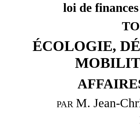
loi de finance
TO
ÉCOLOGIE, D
MOBILI
AFFAIRE
M. Jean-Ch
PAR