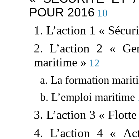
POUR 2016
10
1. L’action 1 « Sécuri
2. L’action 2 « Ge
maritime »
12
a. La formation marit
b. L’emploi maritime
3. L’action 3 « Flott
4. L’action 4 « Acti