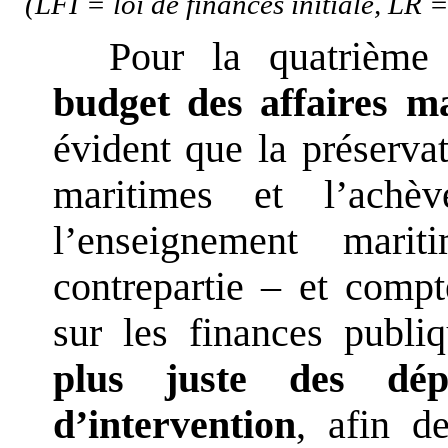
(LFI = loi de finances initiale, LR =
Pour la quatrième
budget des affaires ma
évident que la préservat
maritimes et l’ach
l’enseignement mari
contrepartie – et compt
sur les finances publ
plus juste des dépe
d’intervention
, afin de