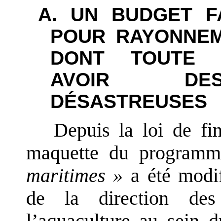
A. UN BUDGET FA
POUR RAYONNEM
DONT TOUTE R
AVOIR DES
DÉSASTREUSES
Depuis la loi de fin
maquette du program
maritimes »
a été modifi
de la direction de