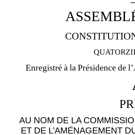
ASSEMBL
CONSTITUTIO
QUATORZI
Enregistré
à
la
Présidence
de
l
PR
AU NOM DE LA COMMISSI
ET DE L’AMÉNAGEMENT DU