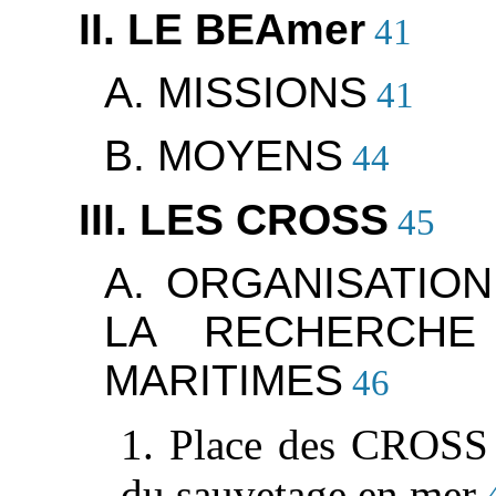
II. LE BEAmer
41
A. MISSIONS
41
B. MOYENS
44
III. LES CROSS
45
A. ORGANISATIO
LA RECHERCHE
MARITIMES
46
1. Place des CROSS a
du sauvetage en mer