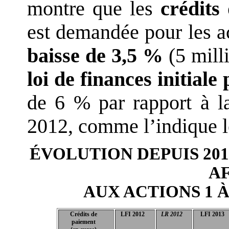
montre que les
crédits
est demandée pour les a
baisse de 3,5 %
(5 mill
loi de finances initial
de 6 % par rapport à la
2012, comme l’indique l
ÉVOLUTION DEPUIS 201
A
AUX ACTIONS 1 
Crédits de
LFI 2012
LR 2012
LFI 2013
paiement