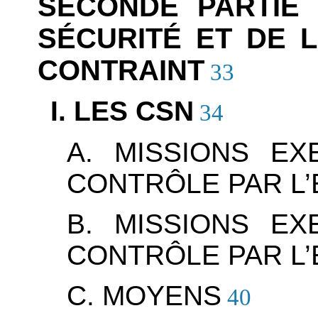
SECONDE PARTIE
SÉCURITÉ ET DE 
CONTRAINT
33
I. LES CSN
34
A. MISSIONS EX
CONTRÔLE PAR L’
B. MISSIONS EX
CONTRÔLE PAR L’
C. MOYENS
40