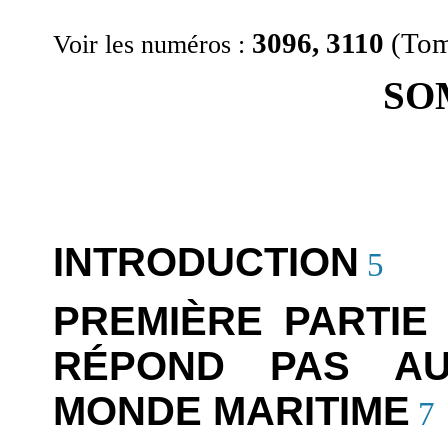
3096, 3110
(Tome
Voir les numéros :
SO
INTRODUCTION
5
PREMIÈRE PARTIE
RÉPOND PAS AU
MONDE MARITIME
7