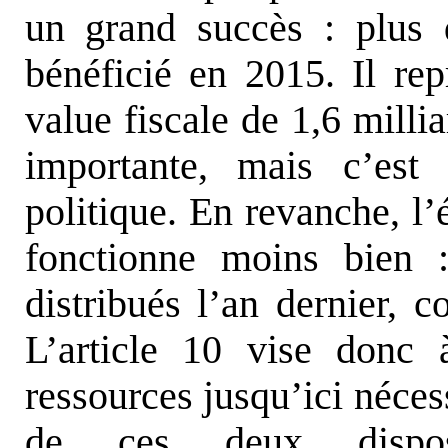
un grand succès : plus
bénéficié en 2015. Il re
value fiscale de 1,6 milli
importante, mais c’est
politique. En revanche, l’
fonctionne moins bien 
distribués l’an dernier, c
L’article 10 vise donc 
ressources jusqu’ici néces
de ces deux disposi