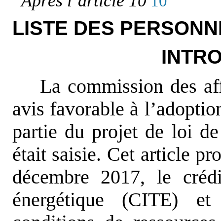
Après l’article 10
10
LISTE DES PERSONN
INTR
La commission des af
avis favorable à l’adoptio
partie du projet de loi d
était saisie. Cet article p
décembre 2017, le crédi
énergétique (CITE) et