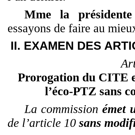
Mme la présidente
essayons de faire au mieu
II. EXAMEN DES ART
Ar
Prorogation du CITE e
l’éco-PTZ sans co
La commission
émet u
de l’article 10
sans modifi