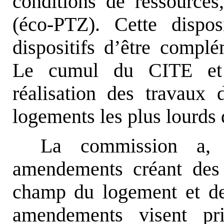
conditions de ressources
(éco-PTZ). Cette dispo
dispositifs d’être complé
Le cumul du CITE et d
réalisation des travaux 
logements les plus lourds 
La commission a, p
amendements créant des a
champ du logement et de 
amendements visent pri