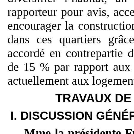
rapporteur pour avis, acc
encourager la constructio
dans ces quartiers grâ
accordé en contrepartie 
de 15 % par rapport aux 
actuellement aux logement
TRAVAUX DE
I. DISCUSSION GÉNÉ
Mme la présidente F