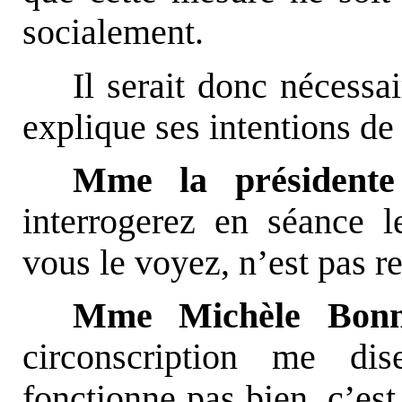
socialement.
Il serait donc nécess
explique ses intentions de 
Mme la présidente
interrogerez en séance
vous le voyez, n’est pas r
Mme Michèle Bonn
circonscription me di
fonctionne pas bien, c’est