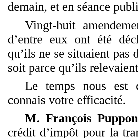
demain, et en séance publi
Vingt-huit amendemen
d’entre eux ont été décl
qu’ils ne se situaient pas
soit parce qu’ils relevaien
Le temps nous est c
connais votre efficacité.
M. François Pupponi
crédit d’impôt pour la tra