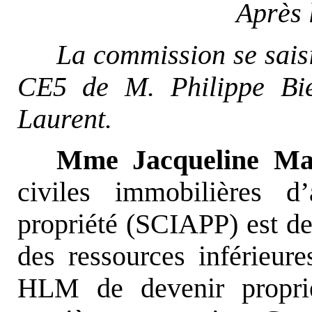
Après 
La commission se sais
CE5 de M. Philippe Bi
Laurent.
Mme Jacqueline M
civiles immobilières d
propriété (SCIAPP) est d
des ressources inférieur
HLM de devenir proprié