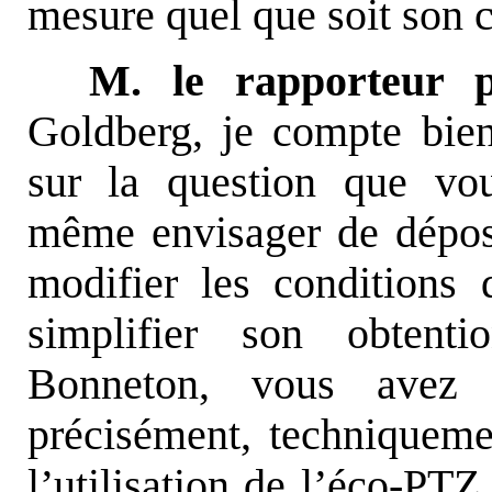
mesure quel que soit son c
M. le rapporteur p
Goldberg, je compte bien
sur la question que vo
même envisager de dépos
modifier les conditions 
simplifier son obten
Bonneton, vous avez 
précisément, techniquemen
l’utilisation de l’éco-PTZ