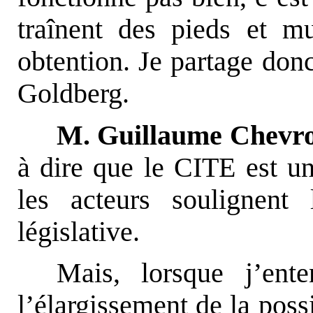
traînent des pieds et mu
obtention. Je partage don
Goldberg.
M. Guillaume Chevrol
à dire que le CITE est un 
les acteurs soulignent 
législative.
Mais, lorsque j’ent
l’élargissement de la poss