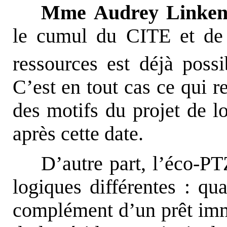
Mme Audrey Linken
le cumul du CITE et de 
ressources est déjà poss
C’est en tout cas ce qui r
des motifs du projet de lo
après cette date.
D’autre part, l’éco-P
logiques différentes : qu
complément d’un prêt imm