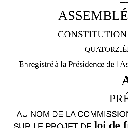
ASSEMBLÉ
CONSTITUTION
QUATORZI
Enregistré
à
la
Présidence
de
l'A
PR
AU NOM DE LA COMMISSIO
loi de
SUR LE PROJET DE