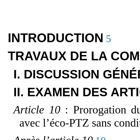
INTRODUCTION
5
TRAVAUX DE LA COM
I. DISCUSSION GÉN
II. EXAMEN DES ART
Article 10
: Prorogation 
avec l’éco-PTZ sans condi