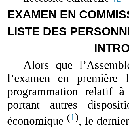
EXAMEN EN COMMIS
LISTE DES PERSONN
INTR
Alors que l’Assemblé
l’examen en première l
programmation relatif à 
portant autres disposi
(
)
1
économique
, le dernie