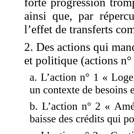
forte progression trom
ainsi que, par réperc
l’effet de transferts co
2. Des actions qui man
et politique (actions n° 
a. L’action n° 1 « Loge
un contexte de besoins 
b. L’action n° 2 « Amé
baisse des crédits qui p