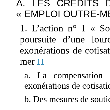
A. LES CRÉDITS 
« EMPLOI OUTRE-M
1. L’action n° 1 « So
poursuite d’une lour
exonérations de cotisat
mer
11
a. La compensation 
exonérations de cotisati
b. Des mesures de souti