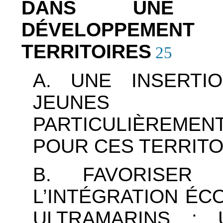
DANS UNE P
DÉVELOPPEMEN
TERRITOIRES
25
A. UNE INSERTI
JEUNES D
PARTICULIÈREMENT
POUR CES TERRITO
B. FAVORISER
L’INTÉGRATION É
ULTRAMARINS :