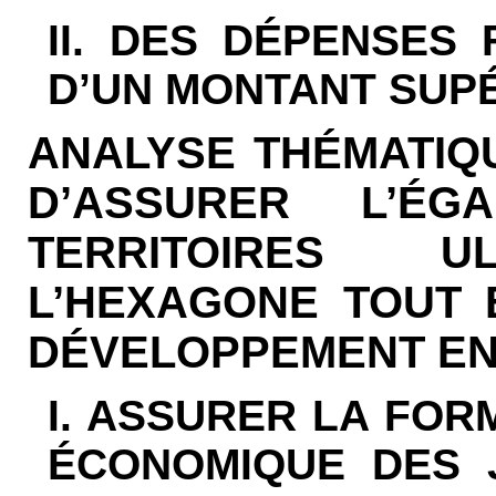
II. DES DÉPENSES
D’UN MONTANT SUPÉ
ANALYSE THÉMATIQU
D’ASSURER L’ÉG
TERRITOIRES U
L’HEXAGONE TOUT 
DÉVELOPPEMENT E
I. ASSURER LA FOR
ÉCONOMIQUE DES 