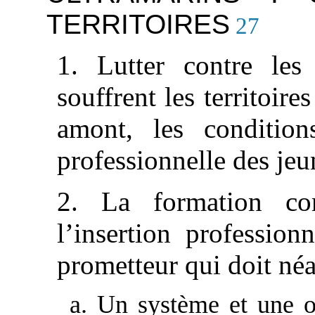
TERRITOIRES
27
1. Lutter contre les 
souffrent les territoire
amont, les condition
professionnelle des jeu
2. La formation c
l’insertion profession
prometteur qui doit né
a. Un système et une of