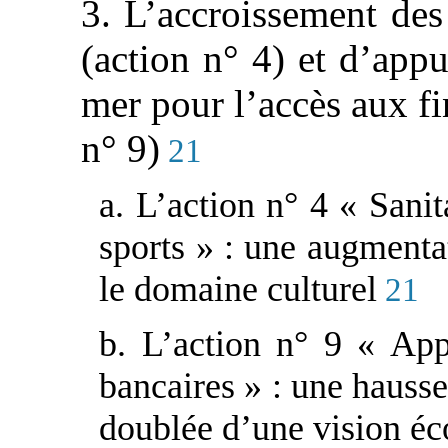
3. L’accroissement des 
(action n° 4) et d’appu
mer pour l’accès aux f
n° 9)
21
a. L’action n° 4 « Sanita
sports » : une augmenta
le domaine culturel
21
b. L’action n° 9 « App
bancaires » : une hauss
doublée d’une vision éc