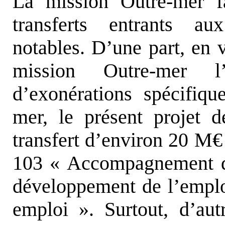
La mission Outre-mer fa
transferts entrants a
notables. D’une part, en 
mission Outre-mer l’
d’exonérations spécifiqu
mer, le présent projet d
transfert d’environ 20 M
103 « Accompagnement d
développement de l’emploi
emploi ». Surtout, d’aut