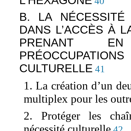
L’HEXAGONE
40
B. LA NÉCESSITÉ
DANS L’ACCÈS À L
PRENANT E
PRÉOCCUPAT
CULTURELLE
41
1. La création d’un de
multiplex pour les out
2. Protéger les chaî
nécessité culturelle
42