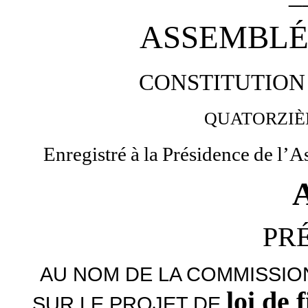
ASSEMBLÉ
CONSTITUTION
QUATORZI
Enregistré
à
la
Présidence
de
l’A
PR
AU NOM DE LA COMMISSIO
loi de
SUR LE PROJET DE