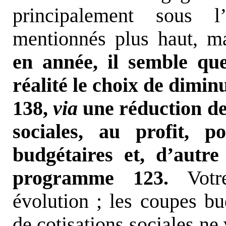
principalement sous l
mentionnés plus haut, m
en année, il semble qu
réalité le choix de dimi
138,
via
une réduction de
sociales, au profit, 
budgétaires et, d’autre
programme 123.
Votre
évolution ; les coupes bu
de cotisations sociales ne 