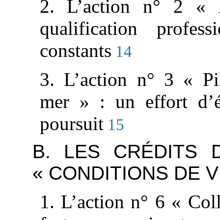
2. L’action n° 2 « A
qualification profes
constants
14
3. L’action n° 3 « Pi
mer » : un effort d’
poursuit
15
B. LES CRÉDITS 
« CONDITIONS DE V
1. L’action n° 6 « Colle