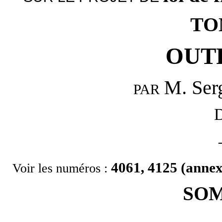
TO
OUT
M. Ser
PAR
D
4061, 4125 (annex
Voir les numéros :
SO