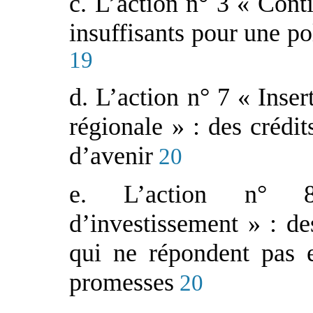
c. L’action n° 3 « Contin
insuffisants pour une po
19
d. L’action n° 7 « Inse
régionale » : des crédi
d’avenir
20
e. L’action n° 8
d’investissement » : d
qui ne répondent pas 
promesses
20