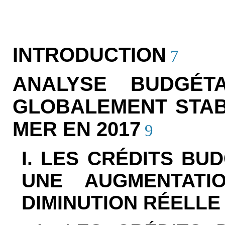
INTRODUCTION
7
ANALYSE BUDGÉT
GLOBALEMENT STAB
MER EN 2017
9
I. LES CRÉDITS BU
UNE AUGMENTATI
DIMINUTION RÉELLE