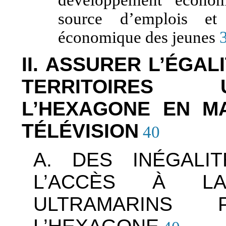
source d’emplois et 
économique des jeunes
II. ASSURER L’ÉGA
TERRITOIRES 
L’HEXAGONE EN MA
TÉLÉVISION
40
A. DES INÉGALI
L’ACCÈS À LA
ULTRAMARINS