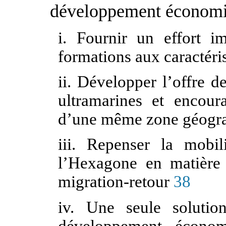
développement économiq
i. Fournir un effort i
formations aux caractéri
ii. Développer l’offre d
ultramarines et encoura
d’une même zone géogr
iii. Repenser la mobil
l’Hexagone en matière 
migration-retour
38
iv. Une seule solutio
développement économi