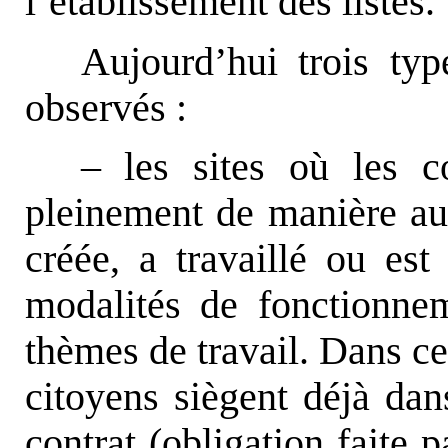
l’établissement des listes.
Aujourd’hui trois typ
observés :
– les sites où les co
pleinement de manière aut
créée, a travaillé ou est 
modalités de fonctionnem
thèmes de travail. Dans cer
citoyens siègent déjà dan
contrat (obligation faite p