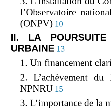
3. L’installation du Con
l’Observatoire nationa
(ONPV)
10
II. LA POURSUIT
URBAINE
13
1. Un financement clari
2. L’achèvement du
NPNRU
15
3. L’importance de la m