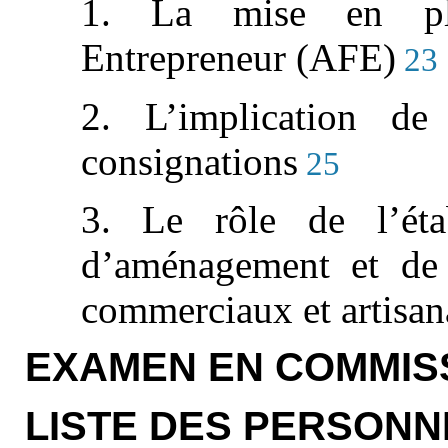
1. La mise en pl
Entrepreneur (AFE)
23
2. L’implication de
consignations
25
3. Le rôle de l’étab
d’aménagement et de r
commerciaux et artisan
EXAMEN EN COMMIS
LISTE DES PERSONN