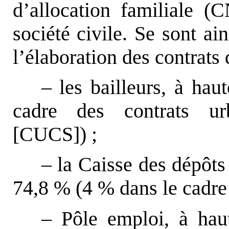
d’allocation familiale (
société civile. Se sont ai
l’élaboration des contrats d
– les bailleurs, à ha
cadre des contrats ur
[CUCS]) ;
– la Caisse des dépôts
74,8 % (4 % dans le cadr
– Pôle emploi, à ha