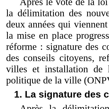
Après le vote de la loi
la délimitation des nouvea
deux années qui viennent 
la mise en place progressi
réforme : signature des co
des conseils citoyens, re
villes et installation de
politique de la ville (ONP
1. La signature des c
Après la délimitatio