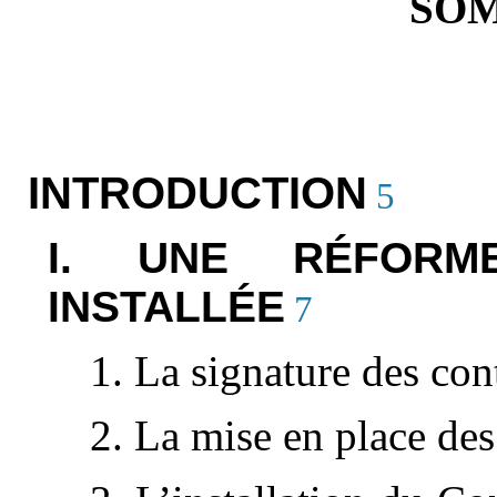
SO
INTRODUCTION
5
I. UNE RÉFORM
INSTALLÉE
7
1. La signature des cont
2. La mise en place des