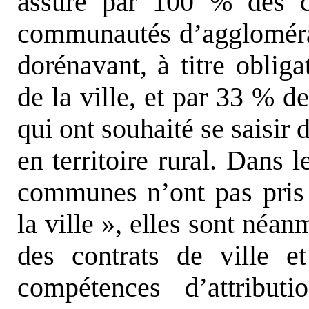
assuré par 100 % des c
communautés d’agglomérat
dorénavant, à titre obliga
de la ville, et par 33 %
qui ont souhaité se saisir
en territoire rural. Dans
communes n’ont pas pris 
la ville », elles sont néa
des contrats de ville et
compétences d’attribu