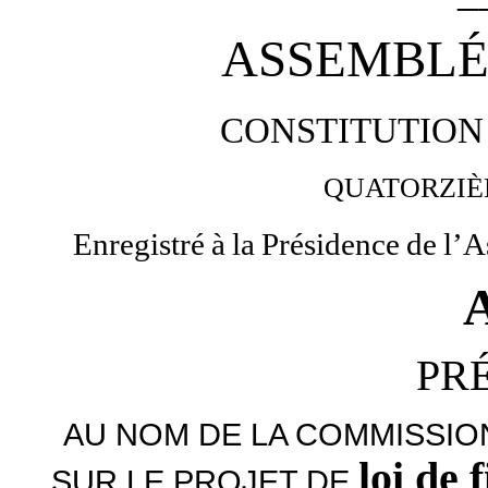
ASSEMBLÉ
CONSTITUTION
QUATORZI
Enregistré
à
la
Présidence
de
l’A
PR
AU NOM DE LA COMMISSIO
loi de
SUR LE PROJET DE