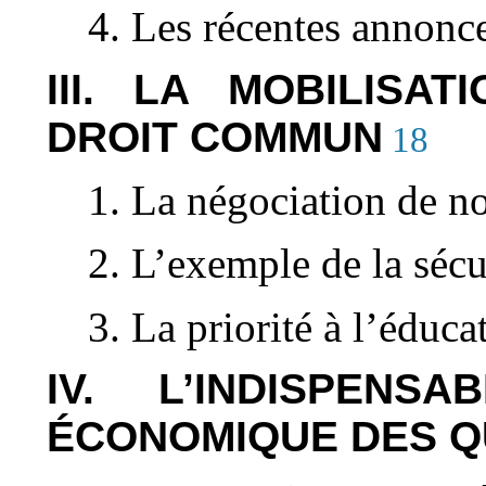
4. Les récentes annon
III. LA MOBILISA
DROIT COMMUN
18
1. La négociation de n
2. L’exemple de la sécu
3. La priorité à l’éduca
IV. L’INDISPENS
ÉCONOMIQUE DES Q