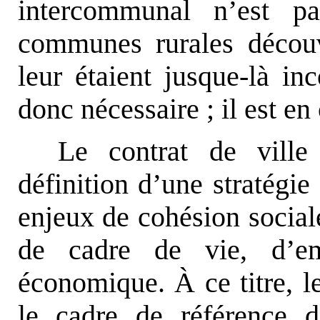
intercommunal n’est pas
communes rurales découv
leur étaient jusque-là in
donc nécessaire ; il est en
Le contrat de ville 
définition d’une stratégie
enjeux de cohésion social
de cadre de vie, d’e
économique. À ce titre, le
le cadre de référence d