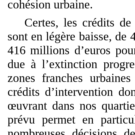
cohésion urbaine.
Certes, les crédits 
sont en légère baisse, de 
416 millions d’euros pour
due à l’extinction progre
zones franches urbaines ;
crédits d’intervention don
œ
uvrant dans nos quartie
prévu permet en partic
nombreuses décisions des