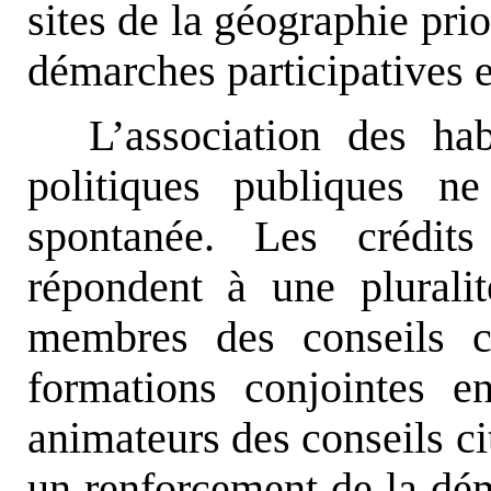
sites de la géographie prio
démarches participatives e
L’association des hab
politiques publiques n
spontanée. Les crédits
répondent à une plurali
membres des conseils c
formations conjointes en
animateurs des conseils c
un renforcement de la dé