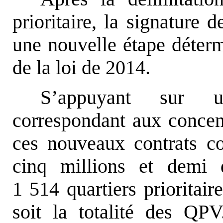
prioritaire, la signature d
une nouvelle étape déter
de la loi de 2014.
S’appuyant sur un
correspondant aux concent
ces nouveaux contrats co
cinq millions et demi 
1 514 quartiers prioritai
soit la totalité des QPV