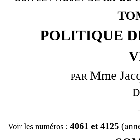
TOM
POLITIQUE D
V
Mme Jac
PAR
D
4061 et 4125
(ann
Voir les numéros :