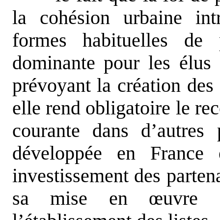
la cohésion urbaine int
formes habituelles de p
dominante pour les élus é
prévoyant la création des 
elle rend obligatoire le re
courante dans d’autres 
développée en France 
investissement des partena
sa mise en
œ
uvre 