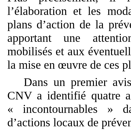
l’élaboration et les mo
plans d’action de la préve
apportant une attentio
mobilisés et aux éventuell
la mise en
œ
uvre de ces p
Dans un premier avis 
CNV a identifié quatre ax
« incontournables » da
d’actions locaux de prévent