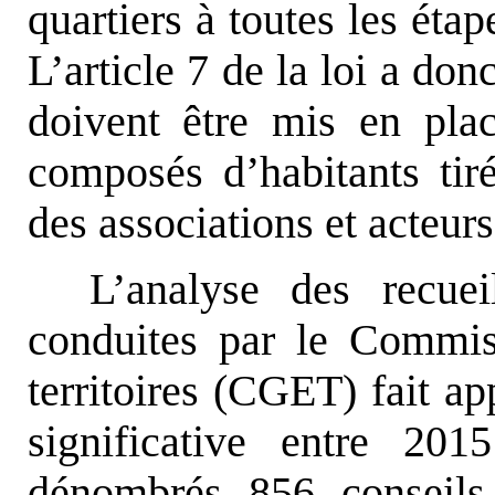
quartiers à toutes les étap
L’article 7 de la loi a don
doivent être mis en pl
composés d’habitants tiré
des associations et acteur
L’analyse des recuei
conduites par le Commiss
territoires (CGET) fait a
significative entre 2
dénombrés 856 conseils