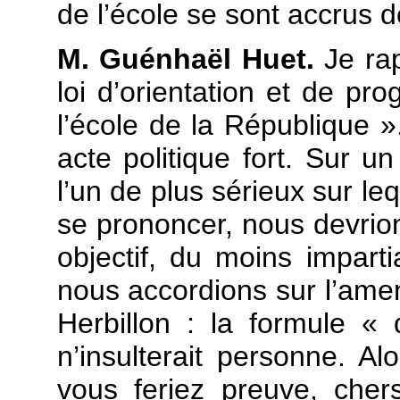
de l’école se sont accrus 
M. Guénhaël Huet.
Je rap
loi d’orientation et de pr
l’école de la République »
acte politique fort. Sur u
l’un de plus sérieux sur l
se prononcer, nous devrion
objectif, du moins impart
nous accordions sur l’am
Herbillon : la formule 
n’insulterait personne. 
vous feriez preuve, cher