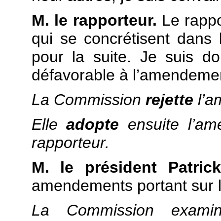
M. le rapporteur.
Le rappor
qui se concrétisent dans l
pour la suite. Je suis do
défavorable à l’amendeme
La Commission
rejette
l’
Elle
adopte
ensuite l’am
rapporteur.
M. le président Patric
amendements portant sur l
La Commission exami