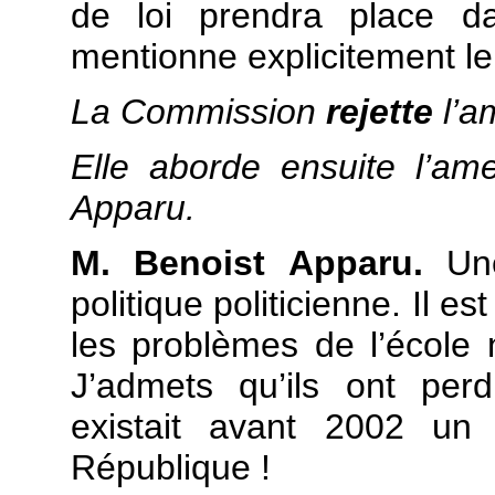
de loi prendra place da
mentionne explicitement le
La Commission
rejette
l’
Elle aborde ensuite l’a
Apparu.
M. Benoist Apparu.
Une
politique politicienne. Il e
les problèmes de l’école
J’admets qu’ils ont per
existait avant 2002 un
République !