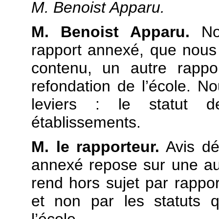
M. Benoist Apparu.
M. Benoist Apparu.
Nou
rapport annexé, que nous 
contenu, un autre rappor
refondation de l’école. N
leviers : le statut 
établissements.
M. le rapporteur.
Avis déf
annexé repose sur une aut
rend hors sujet par rappor
et non par les statuts 