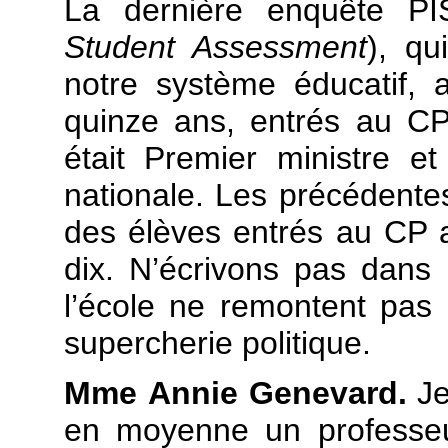
La dernière enquête PI
Student Assessment
), qu
notre système éducatif, 
quinze ans, entrés au C
était Premier ministre e
nationale. Les précédente
des élèves entrés au CP 
dix. N’écrivons pas dans l
l’école ne remontent pas 
supercherie politique.
Mme Annie Genevard.
Je
en moyenne un professeu