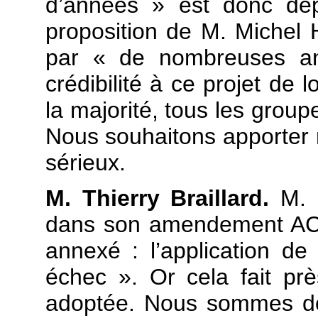
d’années » est donc dép
proposition de M. Michel H
par « de nombreuses an
crédibilité à ce projet de 
la majorité, tous les groupe
Nous souhaitons apporter no
sérieux.
M. Thierry Braillard.
M. B
dans son amendement AC 25
annexé : l’application d
échec ». Or cela fait pr
adoptée. Nous sommes do