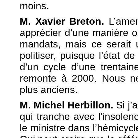
moins.
M. Xavier Breton.
L’amen
apprécier d’une manière ou
mandats, mais ce serait 
politiser, puisque l’état d
d’un cycle d’une trentai
remonte à 2000. Nous ne
plus anciens.
M. Michel Herbillon.
Si j’
qui tranche avec l’insolen
le ministre dans l’hémicyc