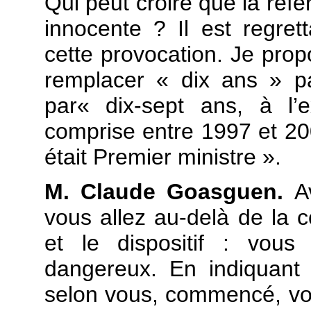
Qui peut croire que la réfé
innocente ? Il est regre
cette provocation. Je pr
remplacer « dix ans » p
par« dix-sept ans, à l’
comprise entre 1997 et 20
était Premier ministre ».
M. Claude Goasguen.
Av
vous allez au-delà de la c
et le dispositif : vous
dangereux. En indiquant 
selon vous, commencé, vou