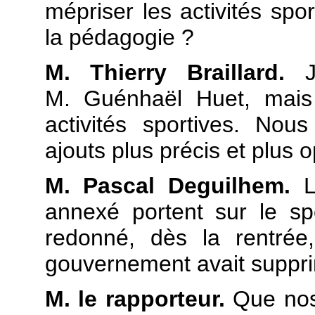
mépriser les activités spor
la pédagogie ?
M. Thierry Braillard.
Je
M. Guénhaël Huet, mais 
activités sportives. Nou
ajouts plus précis et plus 
M. Pascal Deguilhem.
Le
annexé portent sur le spo
redonné, dès la rentré
gouvernement avait suppr
M. le rapporteur.
Que nos 