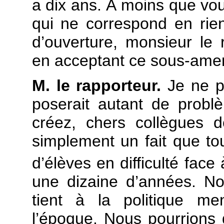
a dix ans. À moins que vou
qui ne correspond en rien
d’ouverture, monsieur le 
en acceptant ce sous-am
M. le rapporteur.
Je ne p
poserait autant de prob
créez, chers collègues d
simplement un fait que to
d’élèves en difficulté face 
une dizaine d’années. N
tient à la politique m
l’époque. Nous pourrions d