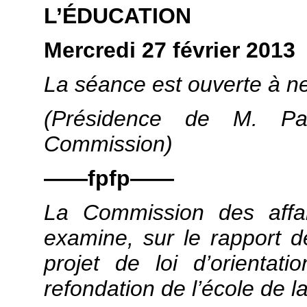
L’ÉDUCATION
Mercredi 27 février 2013
La séance est ouverte à ne
(Présidence de M. Pat
Commission)
——fpfp——
La Commission des affair
examine, sur le rapport d
projet de loi d’orienta
refondation de l’école de l