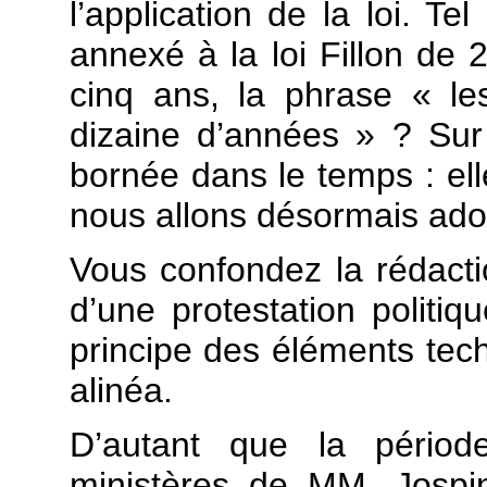
l’application de la loi. Te
annexé à la loi Fillon de 2
cinq ans, la phrase « les
dizaine d’années » ? Sur l
bornée dans le temps : elle
nous allons désormais adop
Vous confondez la rédacti
d’une protestation politi
principe des éléments tech
alinéa.
D’autant que la pério
ministères de MM. Jospi