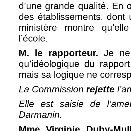
d’une grande qualité. En o
des établissements, dont
ministère montre qu’ell
l’école.
M. le rapporteur.
Je ne n
qu’idéologique du rappor
mais sa logique ne correspo
La Commission
rejette
l’
Elle est saisie de l’a
Darmanin.
Mme Virginie Duby-Mull