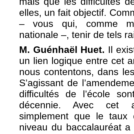
mais que les difficultés de
elles, un fait objectif. Co
– vous qui, comme moi
nationale –, tenir de tels 
M. Guénhaël Huet.
Il exi
un lien logique entre cet
nous contentons, dans les
S’agissant de l’amendeme
difficultés de l’école so
décennie. Avec cet a
simplement que le taux
niveau du baccalauréat a é