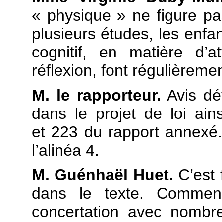
« physique » ne figure pas
plusieurs études, les enfan
cognitif, en matière d’a
réflexion, font régulièreme
M. le rapporteur.
Avis dé
dans le projet de loi ai
et 223 du rapport annexé. 
l’alinéa 4.
M. Guénhaël Huet.
C’est 
dans le texte. Commen
concertation avec nombre