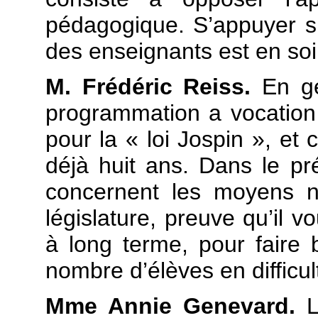
pédagogique. S’appuyer su
des enseignants est en so
M. Frédéric Reiss.
En gén
programmation a vocation 
pour la « loi Jospin », et 
déjà huit ans. Dans le prés
concernent les moyens n
législature, preuve qu’il
à long terme, pour faire b
nombre d’élèves en difficul
Mme Annie Genevard.
L