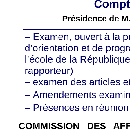
Compte
Présidence de M.
– Examen, ouvert à la pr
d’orientation et de prog
l’école de la Républiqu
rapporteur)
– examen des articles 
– Amendements examiné
– Présences en réunion
COMMISSION DES AF