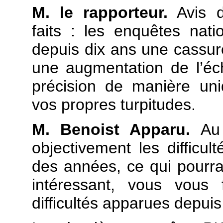
M. le rapporteur.
Avis d
faits : les enquêtes nati
depuis dix ans une cassure
une augmentation de l’éch
précision de manière un
vos propres turpitudes.
M. Benoist Apparu.
Au 
objectivement les difficul
des années, ce qui pourrai
intéressant, vous vous 
difficultés apparues depui