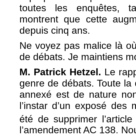
toutes les enquêtes, tan
montrent que cette augm
depuis cinq ans.
Ne voyez pas malice là où 
de débats. Je maintiens m
M. Patrick Hetzel.
Le rapp
genre de débats. Toute la di
annexé est de nature non 
l’instar d’un exposé des m
été de supprimer l’article
l’amendement AC 138. Nous 