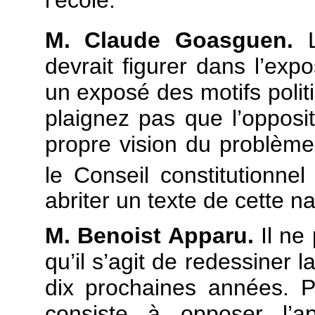
l’école.
M. Claude Goasguen.
L
devrait figurer dans l’exp
un exposé des motifs politi
plaignez pas que l’opposi
propre vision du problème.
le Conseil constitutionnel
abriter un texte de cette na
M. Benoist Apparu.
Il ne 
qu’il s’agit de redessiner l
dix prochaines années. Par
consiste à opposer l’ap