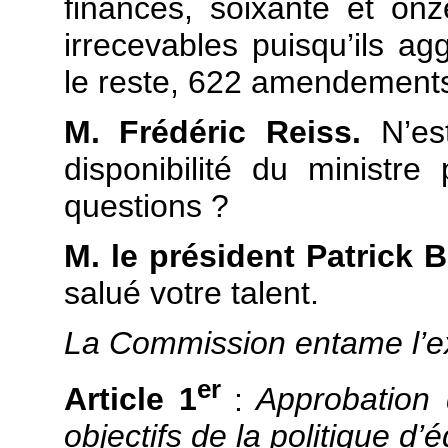
finances, soixante et o
irrecevables puisqu’ils ag
le reste, 622 amendements
M. Frédéric Reiss.
N’est
disponibilité du minist
questions ?
M. le président Patrick 
salué votre talent.
La Commission entame l’ex
er
Article 1
:
Approbation 
objectifs de la politique d’