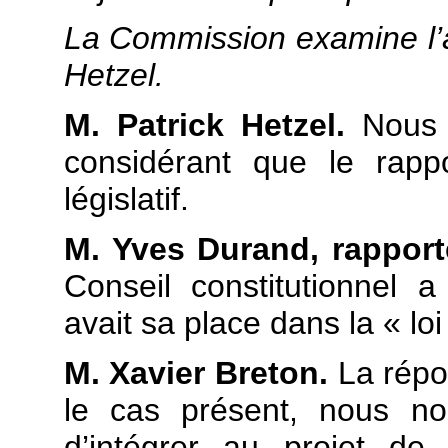
La Commission examine l
Hetzel.
M. Patrick Hetzel.
Nous p
considérant que le rapp
législatif.
M. Yves Durand, rapport
Conseil constitutionnel 
avait sa place dans la « loi 
M. Xavier Breton.
La répon
le cas présent, nous nou
d’intégrer au projet de