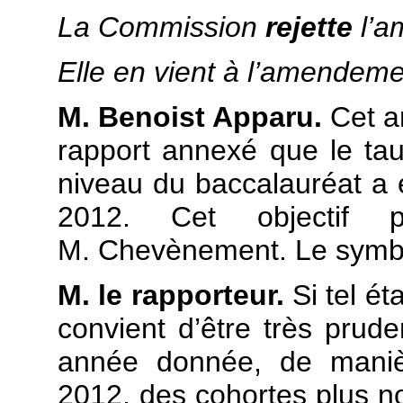
La Commission
rejette
l’a
Elle en vient à l’amendem
M. Benoist Apparu.
Cet a
rapport annexé que le ta
niveau du baccalauréat a é
2012. Cet objectif p
M. Chevènement. Le symbo
M. le rapporteur.
Si tel éta
convient d’être très prude
année donnée, de manièr
2012, des cohortes plus n