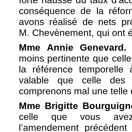
forte hausse du taux d’ac
conséquence de la réfor
avons réalisé de nets pr
M. Chevènement, qui ont ét
Mme Annie Genevard.
P
moins pertinente que celle
la référence temporelle 
valable que celle des
comprenons mal une telle d
Mme Brigitte Bourguign
celle que vous avez
l’amendement précédent 