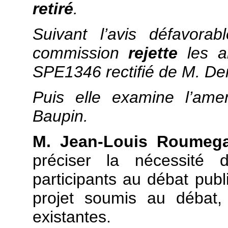
retiré
.
Suivant l’avis défavora
commission
rejette
les 
SPE1346 rectifié de M. De
Puis elle examine l’a
Baupin.
M. Jean-Louis Roumeg
préciser la nécessité 
participants au débat pub
projet soumis au débat,
existantes.