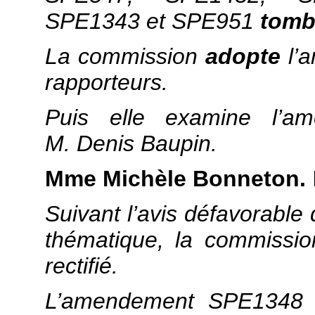
SPE1343 et SPE951
tomb
La commission
adopte
l’
rapporteurs.
Puis elle examine l’a
M. Denis Baupin.
Mme Michèle Bonneton.
Suivant l’avis défavorabl
thématique, la commissi
rectifié.
L’amendement SPE1348 r