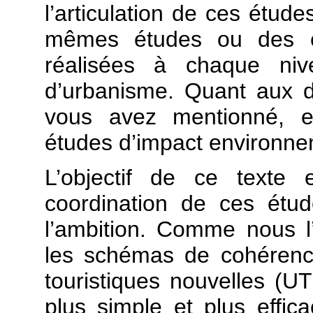
l’articulation de ces étud
mêmes études ou des ét
réalisées à chaque ni
d’urbanisme. Quant aux di
vous avez mentionné, el
études d’impact environne
L’objectif de ce texte 
coordination de ces étu
l’ambition. Comme nous l’
les schémas de cohérence 
touristiques nouvelles (UTN
plus simple et plus effica