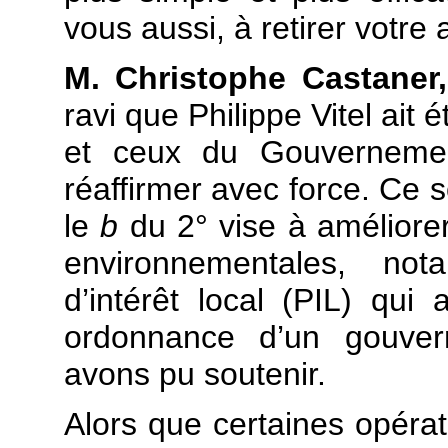
vous aussi, à retirer votr
M. Christophe Castaner
ravi que Philippe Vitel ai
et ceux du Gouvernemen
réaffirmer avec force. Ce s
le
b
du 2° vise à améliorer 
environnementales, n
d’intérêt local (PIL) qui a
ordonnance d’un gouve
avons pu soutenir.
Alors que certaines opérat