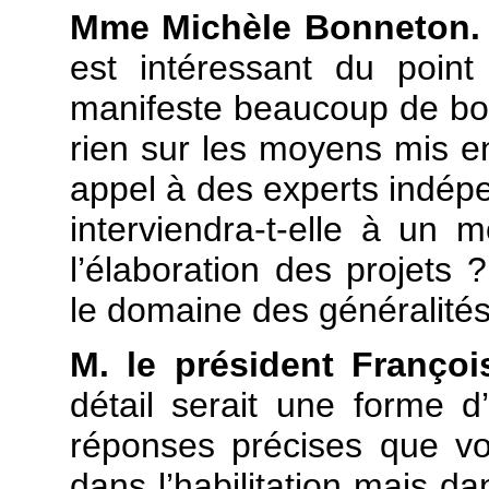
Mme Michèle Bonneton.
est intéressant du poin
manifeste beaucoup de bonn
rien sur les moyens mis en
appel à des experts indépe
interviendra-t-elle à un
l’élaboration des projet
le domaine des généralités
M. le président Françoi
détail serait une forme 
réponses précises que v
dans l’habilitation mais d