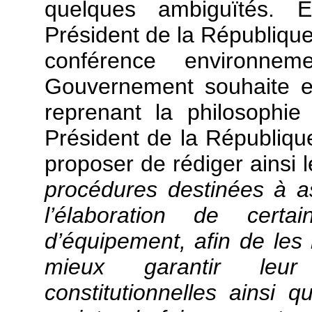
quelques ambiguïtés. E
Président de la République
conférence environne
Gouvernement souhaite en
reprenant la philosophi
Président de la Républiqu
proposer de rédiger ainsi le
procédures destinées à as
l’élaboration de cert
d’équipement, afin de les 
mieux garantir leur
constitutionnelles ainsi q