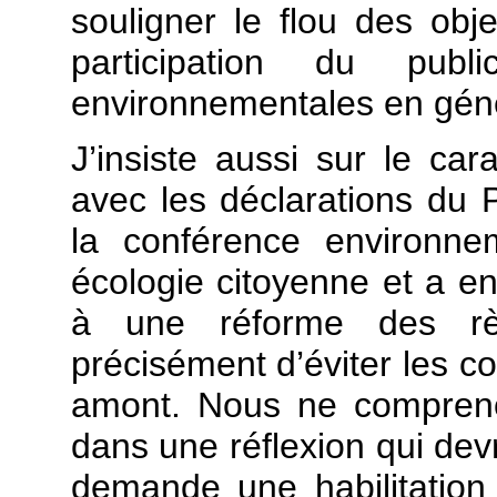
souligner le flou des obj
participation du pub
environnementales en géné
J’insiste aussi sur le cara
avec les déclarations du 
la conférence environne
écologie citoyenne et a e
à une réforme des règl
précisément d’éviter les co
amont. Nous ne compreno
dans une réflexion qui devra
demande une habilitatio