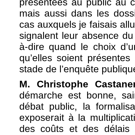
présentées au public au c
mais aussi dans les doss
cas auxquels je faisais al
signalent leur absence du 
à-dire quand le choix d’un
qu’elles soient présentes
stade de l’enquête publiqu
M. Christophe Castaner
démarche est bonne, sai
débat public, la formalis
exposerait à la multiplica
des coûts et des délais 