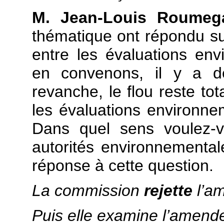
M. Jean-Louis Roumeg
thématique ont répondu s
entre les évaluations env
en convenons, il y a de
revanche, le flou reste tot
les évaluations environne
Dans quel sens voulez-vo
autorités environnementa
réponse à cette question.
La commission
rejette
l’a
Puis elle examine l’amen