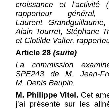
croissance et l’activit
rapporteur général,
Laurent Grandguillaume,
Alain Tourret, Stéphane T
et Clotilde Valter, rapport
Article 28
(suite)
La commission examin
SPE243 de M. Jean-Fr
M. Denis Baupin.
M. Philippe Vitel.
Cet ame
j’ai présenté sur les al