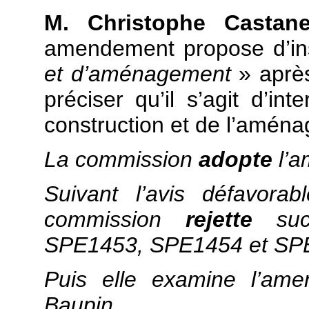
M. Christophe Castane
amendement propose d’in
et d’aménagement
» après
préciser qu’il s’agit d’i
construction et de l’amén
La commission
adopte
l’a
Suivant l’avis défavora
commission
rejette
su
SPE1453, SPE1454 et SPE
Puis elle examine l’a
Baupin.