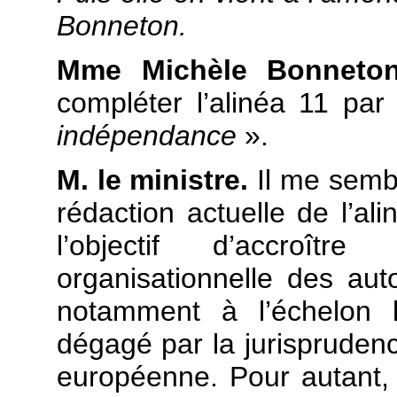
Bonneton.
Mme Michèle Bonneton
compléter l’alinéa 11 pa
indépendance
».
M. le ministre.
Il me sembl
rédaction actuelle de l’a
l’objectif d’accroître
organisationnelle des aut
notamment à l’échelon l
dégagé par la jurisprudenc
européenne. Pour autant, 