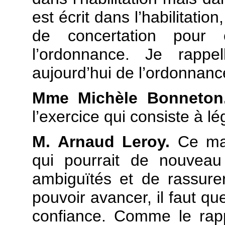
est écrit dans l’habilitatio
de concertation pour 
l’ordonnance. Je rapp
aujourd’hui de l’ordonnance
Mme Michèle Bonneton
l’exercice qui consiste à l
M. Arnaud Leroy.
Ce mat
qui pourrait de nouveau 
ambiguïtés et de rassure
pouvoir avancer, il faut q
confiance. Comme le rapp