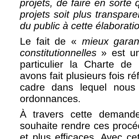
projets, de faire en sorte
projets soit plus transparen
du public à cette élaborat
Le fait de «
mieux garan
constitutionnelles
» est un
particulier la Charte de
avons fait plusieurs fois ré
cadre dans lequel nous 
ordonnances.
À travers cette demande
souhaite rendre ces procé
et plus efficaces. Avec 