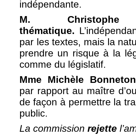
indépendante.
M. Christophe 
thématique.
L’indépenda
par les textes, mais la nat
prendre un risque à la légi
comme du législatif.
Mme Michèle Bonneton
par rapport au maître d’ouv
de façon à permettre la tr
public.
La commission
rejette
l’a