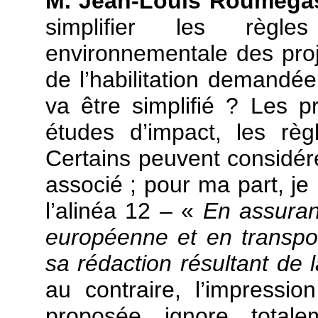
M. Jean-Louis Roumega
simplifier les règle
environnementale des projet
de l’habilitation demandé
va être simplifié ? Les p
études d’impact, les rè
Certains peuvent considér
associé ; pour ma part, je
l’alinéa 12 – «
En assurant
européenne et en transpo
sa rédaction résultant de 
au contraire, l’impressi
proposée ignore totale