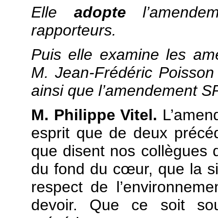
Elle
adopte
l’amendem
rapporteurs.
Puis elle examine les a
M. Jean-Frédéric Poisso
ainsi que l’amendement 
M. Philippe Vitel.
L’amend
esprit que de deux préc
que disent nos collègues d
du fond du cœur, que la si
respect de l’environneme
devoir. Que ce soit sou