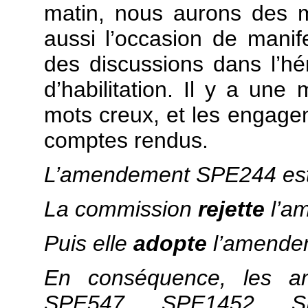
matin, nous aurons des 
aussi l’occasion de mani
des discussions dans l’hémi
d’habilitation. Il y a un
mots creux, et les engagem
comptes rendus.
L’amendement SPE244 es
La commission
rejette
l’a
Puis elle
adopte
l’amende
En conséquence, les 
SPE547, SPE1452, S