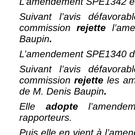
L’amendement SPE1342 e
Suivant l’avis défavora
commission
rejette
l’am
Baupin
.
L’amendement SPE1340 de
Suivant l’avis défavora
commission
rejette
les a
de M. Denis Baupin
.
Elle
adopte
l’amendem
rapporteurs.
Puis elle en vient à l’a