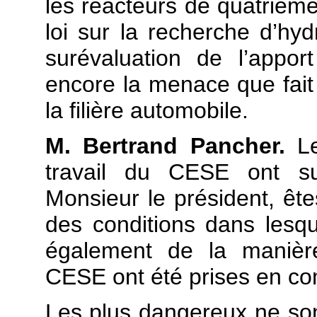
les réacteurs de quatrième 
loi sur la recherche d’hy
surévaluation de l’appo
encore la menace que fait 
la filière automobile.
M. Bertrand Pancher.
L
travail du CESE ont sus
Monsieur le président, êtes
des conditions dans lesqu
également de la manièr
CESE ont été prises en co
Les plus dangereux ne son