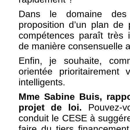
Dans le domaine des tr
proposition d’un plan de
compétences paraît très i
de manière consensuelle a
Enfin, je souhaite, co
orientée prioritairement
intelligents.
Mme Sabine Buis, rappo
projet de loi.
Pouvez-vo
conduit le CESE à suggérer
faire du tiers financemen