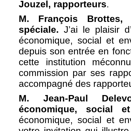
Jouzel, rapporteurs
.
M. François Brottes,
spéciale.
J’ai le plaisir d
économique, social et e
depuis son entrée en fonc
cette institution méconn
commission par ses rappor
accompagné des rapporteurs
M. Jean-Paul Delev
économique, social et
économique, social et en
votre invitation qui illust