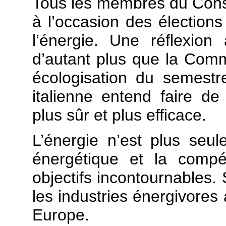
Tous les membres du Conse
à l’occasion des élection
l’énergie. Une réflexion
d’autant plus que la Comm
écologisation du semest
italienne entend faire d
plus sûr et plus efficace.
L’énergie n’est plus se
énergétique et la compét
objectifs incontournables. 
les industries énergivores
Europe.