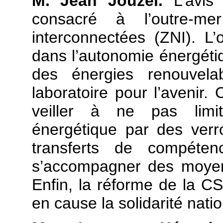
M. Jean Jouzel.
L’avis
consacré à l’outre-m
interconnectées (ZNI). L’o
dans l’autonomie énergéti
des énergies renouvelab
laboratoire pour l’avenir. 
veiller à ne pas limit
énergétique par des verr
transferts de compéte
s’accompagner des moyen
Enfin, la réforme de la C
en cause la solidarité natio