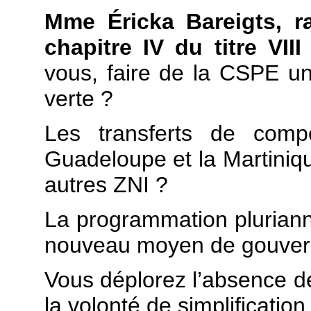
Mme Éricka Bareigts, r
chapitre IV du titre VII
vous, faire de la CSPE un
verte ?
Les transferts de compé
Guadeloupe et la Martiniqu
autres ZNI ?
La programmation pluriannu
nouveau moyen de gouvern
Vous déplorez l’absence de 
la volonté de simplificatio