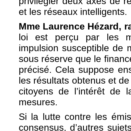
privilégier deux axes de r
et les réseaux intelligents.
Mme Laurence Hézard, r
loi est perçu par le
impulsion susceptible de m
sous réserve que le finan
précisé. Cela suppose ens
les résultats obtenus et de
citoyens de l’intérêt de 
mesures.
Si la lutte contre les émi
consensus, d’autres sujets