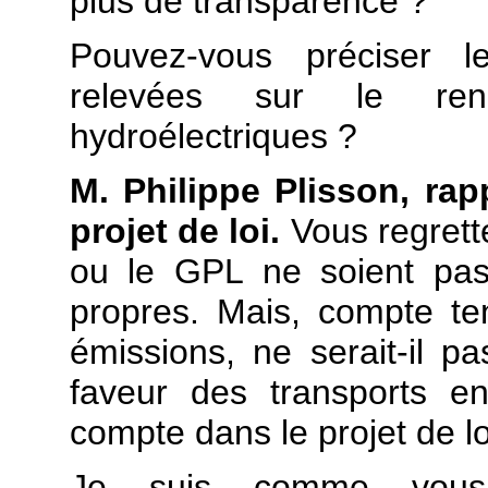
plus de transparence ?
Pouvez-vous préciser 
relevées sur le reno
hydroélectriques ?
M. Philippe Plisson, rap
projet de loi.
Vous regrette
ou le GPL ne soient pa
propres. Mais, compte ten
émissions, ne serait-il pa
faveur des transports 
compte dans le projet de lo
Je suis comme vous 