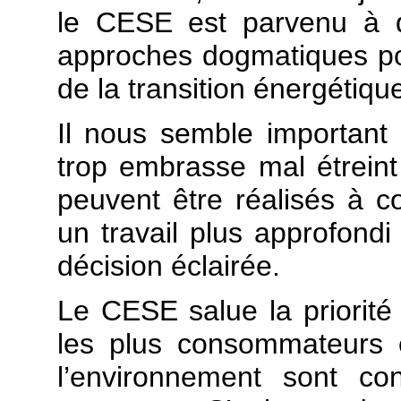
le CESE est parvenu à d
approches dogmatiques po
de la transition énergétiqu
Il nous semble important d
trop embrasse mal étreint
peuvent être réalisés à c
un travail plus approfondi 
décision éclairée.
Le CESE salue la priorité
les plus consommateurs e
l’environnement sont co