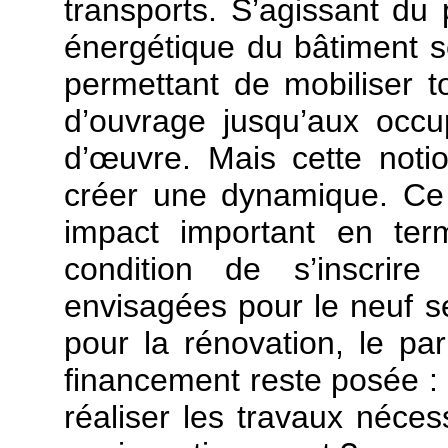
transports. S’agissant du
énergétique du bâtiment s
permettant de mobiliser t
d’ouvrage jusqu’aux occu
d’œuvre. Mais cette noti
créer une dynamique. Ce 
impact important en ter
condition de s’inscri
envisagées pour le neuf s
pour la rénovation, le pari
financement reste posée : 
réaliser les travaux néces