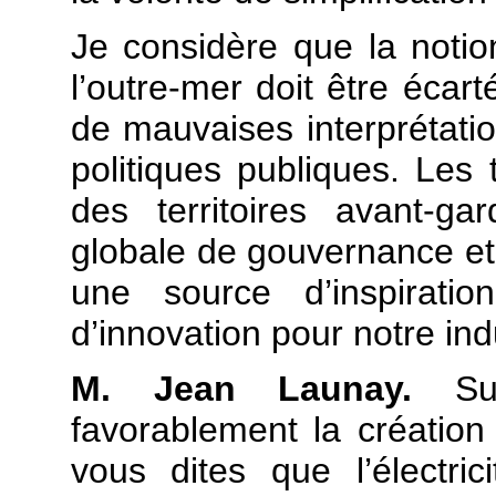
Je considère que la notio
l’outre-mer doit être écart
de mauvaises interprétatio
politiques publiques. Les t
des territoires avant-ga
globale de gouvernance et
une source d’inspiratio
d’innovation pour notre ind
M. Jean Launay.
S
favorablement la créatio
vous dites que l’électri