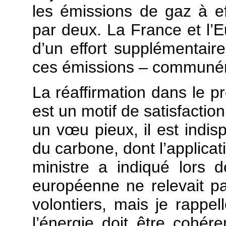
les émissions de gaz à ef
par deux. La France et l’
d’un effort supplémentair
ces émissions – communém
La réaffirmation dans le pro
est un motif de satisfactio
un vœu pieux, il est indisp
du carbone, dont l’applica
ministre a indiqué lors 
européenne ne relevait pa
volontiers, mais je rappe
l’énergie doit être cohére