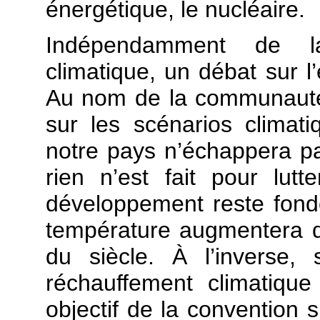
énergétique, le nucléaire.
Indépendamment de la
climatique, un débat sur l
Au nom de la communauté s
sur les scénarios climat
notre pays n’échappera pa
rien n’est fait pour lutt
développement reste fondé
température augmentera de 
du siècle. À l’inverse,
réchauffement climatiq
objectif de la convention 