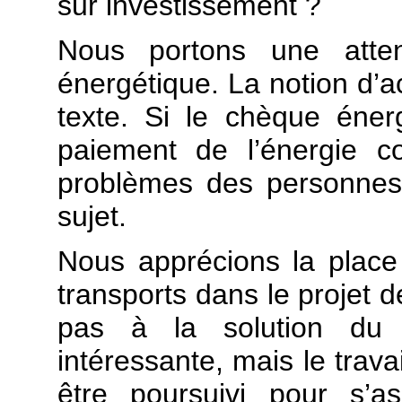
sur investissement ?
Nous portons une attent
énergétique. La notion d’ac
texte. Si le chèque éne
paiement de l’énergie c
problèmes des personnes e
sujet.
Nous apprécions la place
transports dans le projet d
pas à la solution du t
intéressante, mais le trava
être poursuivi pour s’as