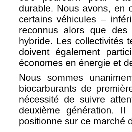
durable. Nous avons, en o
certains véhicules – infé
reconnus alors que des s
hybride. Les collectivités t
doivent également partic
économes en énergie et de
Nous sommes unanimeme
biocarburants de première
nécessité de suivre atte
deuxième génération. Il
positionne sur ce marché d