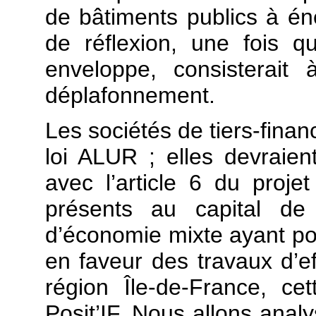
de bâtiments publics à éne
de réflexion, une fois 
enveloppe, consisterait
déplafonnement.
Les sociétés de tiers-finan
loi ALUR ; elles devraie
avec l’article 6 du proje
présents au capital de
d’économie mixte ayant po
en faveur des travaux d’ef
région Île-de-France, c
Posit’IF. Nous allons anal