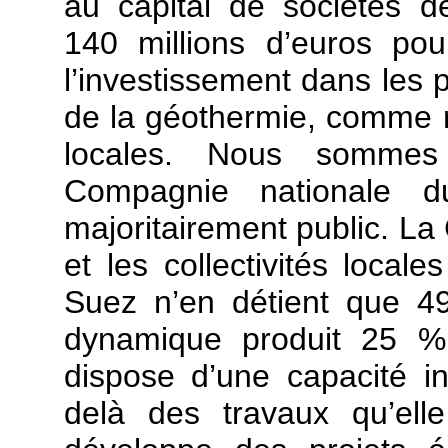
au capital de sociétés d
140 millions d’euros pou
l’investissement dans les 
de la géothermie, comme n
locales. Nous sommes
Compagnie nationale d
majoritairement public. La
et les collectivités loca
Suez n’en détient que 49
dynamique produit 25 % 
dispose d’une capacité i
delà des travaux qu’ell