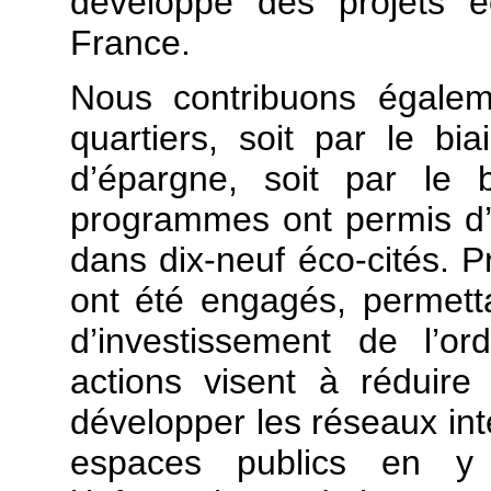
développe des projets é
France.
Nous contribuons égale
quartiers, soit par le bi
d’épargne, soit par le 
programmes ont permis d
dans dix-neuf éco-cités. P
ont été engagés, permett
d’investissement de l’o
actions visent à réduir
développer les réseaux inte
espaces publics en y 