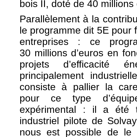
bois II, doté de 40 millions
Parallèlement à la contribu
le programme dit 5E pour fi
entreprises : ce prog
30 millions d’euros en fo
projets d’efficacité 
principalement industriel
consiste à pallier la ca
pour ce type d’équip
expérimental : il a été
industriel pilote de Solva
nous est possible de le 