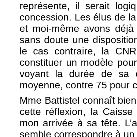
représente, il serait lo
concession. Les élus de la
et moi-même avons déjà al
sans doute une dispositio
le cas contraire, la CNR
constituer un modèle pour 
voyant la durée de sa 
moyenne, contre 75 pour 
Mme Battistel connaît bie
cette réflexion, la Caiss
mon arrivée à sa tête. L’ar
semble correspondre à un j