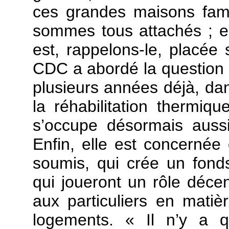
ces grandes maisons fami
sommes tous attachés ; el
est, rappelons-le, placée
CDC a abordé la question d
plusieurs années déjà, da
la réhabilitation thermiqu
s’occupe désormais auss
Enfin, elle est concernée 
soumis, qui crée un fonds p
qui joueront un rôle décen
aux particuliers en matiè
logements. « Il n’y a 