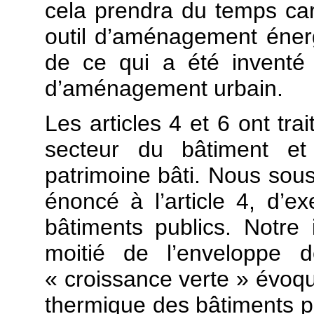
cela prendra du temps car
outil d’aménagement énerg
de ce qui a été inventé 
d’aménagement urbain.
Les articles 4 et 6 ont tr
secteur du bâtiment et
patrimoine bâti. Nous sou
énoncé à l’article 4, d’e
bâtiments publics. Notre
moitié de l’enveloppe d
« croissance verte » évoq
thermique des bâtiments pub