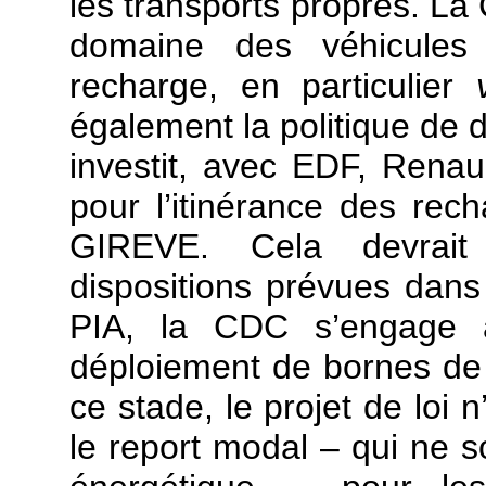
les transports propres. La
domaine des véhicules
recharge, en particulier
également la politique de 
investit, avec EDF, Rena
pour l’itinérance des rech
GIREVE. Cela devrait
dispositions prévues dans 
PIA, la CDC s’engage 
déploiement de bornes de 
ce stade, le projet de loi 
le report modal – qui ne so