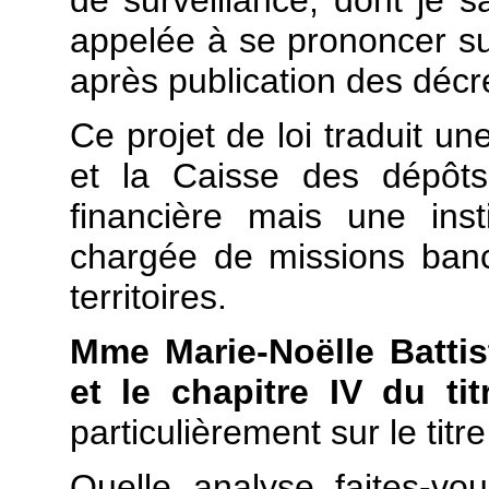
appelée à se prononcer su
après publication des décre
Ce projet de loi traduit un
et la Caisse des dépôts
financière mais une insti
chargée de missions ban
territoires.
Mme Marie-Noëlle Battist
et le chapitre IV du titr
particulièrement sur le titr
Quelle analyse faites-vou