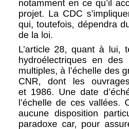
notamment en ce qu’il accr
projet. La CDC s’implique
qui, toutefois, dépendra d
de la loi.
L’article 28, quant à lui
hydroélectriques en des
multiples, à l’échelle des 
CNR, dont les ouvrages
et 1986. Une date d’éch
l’échelle de ces vallées. 
aucune disposition parti
paradoxe car, pour assur