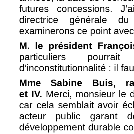
futures concessions. J
directrice générale 
examinerons ce point avec 
M. le président Françoi
particuliers pour
d’inconstitutionnalité : il fau
Mme Sabine Buis, rap
et IV.
Merci, monsieur le di
car cela semblait avoir é
acteur public garant de
développement durable com