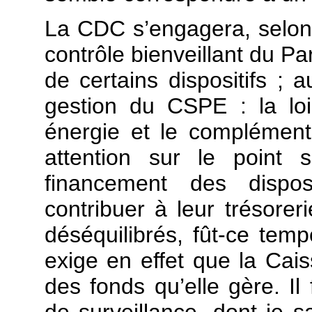
La CDC s’engagera, selon 
contrôle bienveillant du 
de certains dispositifs ; a
gestion du CSPE : la loi
énergie et le complément
attention sur le point 
financement des dispos
contribuer à leur trésorer
déséquilibrés, fût-ce temp
exige en effet que la Cai
des fonds qu’elle gère. Il
de surveillance, dont je sa