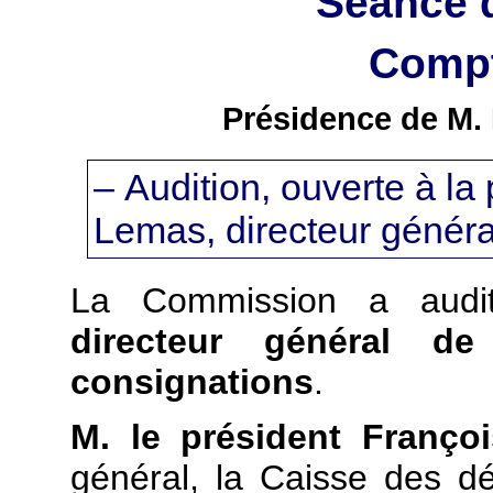
Séance 
Compt
Présidence de M. 
– Audition, ouverte à la
Lemas, directeur génér
La Commission a audi
directeur général d
consignations
.
M. le président Françoi
général, la Caisse des d