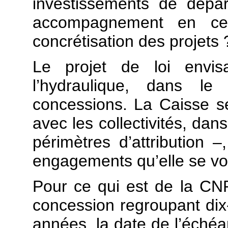
investissements de dépar
accompagnement en ce 
concrétisation des projets 
Le projet de loi envi
l’hydraulique, dans l
concessions. La Caisse s
avec les collectivités, da
périmètres d’attribution
engagements qu’elle se voit
Pour ce qui est de la CNR,
concession regroupant dix-
années, la date de l’éché