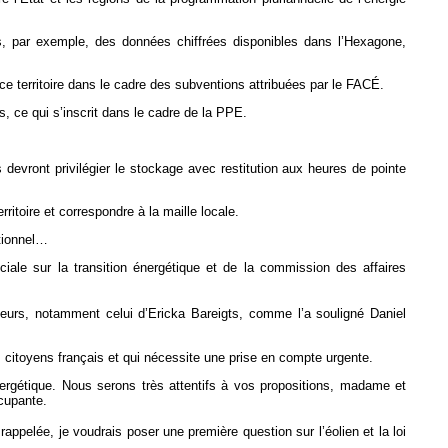
s, par exemple, des données chiffrées disponibles dans l’Hexagone,
e territoire dans le cadre des subventions attribuées par le FACÉ.
s, ce qui s’inscrit dans le cadre de la PPE.
s devront privilégier le stockage avec restitution aux heures de pointe
ritoire et correspondre à la maille locale.
tionnel…
iale sur la transition énergétique et de la commission des affaires
rteurs, notamment celui d’Ericka Bareigts, comme l’a souligné Daniel
es citoyens français et qui nécessite une prise en compte urgente.
nergétique. Nous serons très attentifs à vos propositions, madame et
cupante.
rappelée, je voudrais poser une première question sur l’éolien et la loi