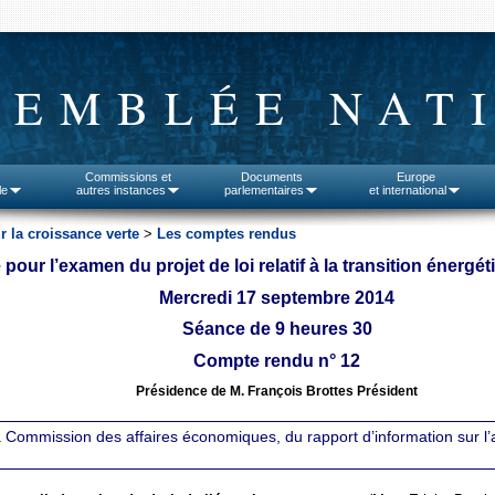
SEMBLÉE NAT
Commissions et
Documents
Europe
le
autres instances
parlementaires
et international
r la croissance verte
>
Les comptes rendus
our l’examen du projet de loi relatif à la transition énergé
Mercredi 17 septembre 2014
Séance de 9 heures 30
Compte rendu n° 12
Présidence de M. François Brottes Président
 Commission des affaires économiques, du rapport d’information sur l’