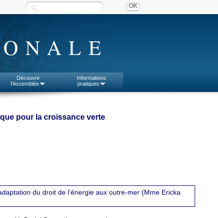
IONALE
Découvrir
Informations
l'Assemblée
pratiques
tique pour la croissance verte
adaptation du droit de l’énergie aux outre-mer (Mme Ericka