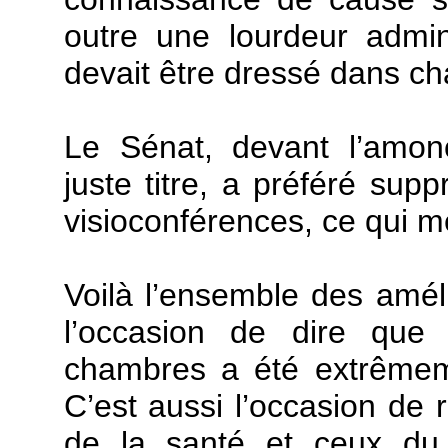
outre une lourdeur admini
devait être dressé dans c
Le Sénat, devant l’amonc
juste titre, a préféré supp
visioconférences, ce qui m
Voilà l’ensemble des amél
l’occasion de dire que 
chambres a été extrêmeme
C’est aussi l’occasion de 
de la santé et ceux du 