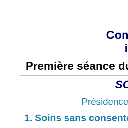
Com
Première séance d
S
Présidence
1. Soins sans consent