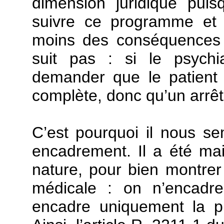
dimension juridique puisq
suivre ce programme et 
moins des conséquences j
suit pas : si le psychia
demander que le patient f
complète, donc qu’un arrêté
C’est pourquoi il nous se
encadrement. Il a été ma
nature, pour bien montrer 
médicale : on n’encadr
encadre uniquement la pr