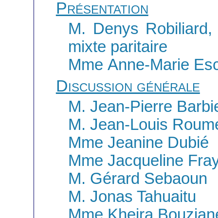
Présentation
M. Denys Robiliard,
mixte paritaire
Mme Anne-Marie Escof
Discussion générale
M. Jean-Pierre Barbi
M. Jean-Louis Roum
Mme Jeanine Dubié
Mme Jacqueline Fra
M. Gérard Sebaoun
M. Jonas Tahuaitu
Mme Kheira Bouzian