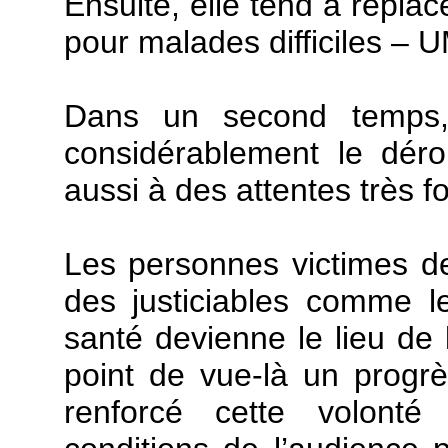
Ensuite, elle tend à replac
pour malades difficiles – 
Dans un second temps, 
considérablement le dér
aussi à des attentes très fo
Les personnes victimes d
des justiciables comme l
santé devienne le lieu de 
point de vue-là un progr
renforcé cette volonté 