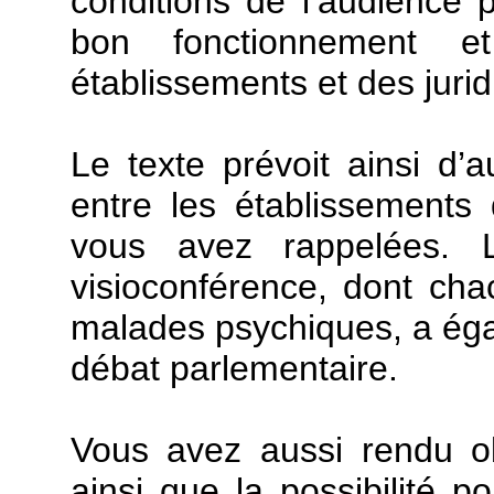
conditions de l’audience p
bon fonctionnement e
établissements et des jurid
Le texte prévoit ainsi d’a
entre les établissements 
vous avez rappelées. L
visioconférence, dont cha
malades psychiques, a ég
débat parlementaire.
Vous avez aussi rendu ob
ainsi que la possibilité