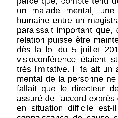
parce que, compte tenu de
un malade mental, une a
humaine entre un magistrat
paraissait important que,
relation puisse être mainte
dès la loi du 5 juillet 20
visioconférence étaient 
très limitative. Il fallait u
mental de la personne ne f
fallait que le directeur d
assuré de l’accord exprès d
en situation difficile es
connaissance de cause s