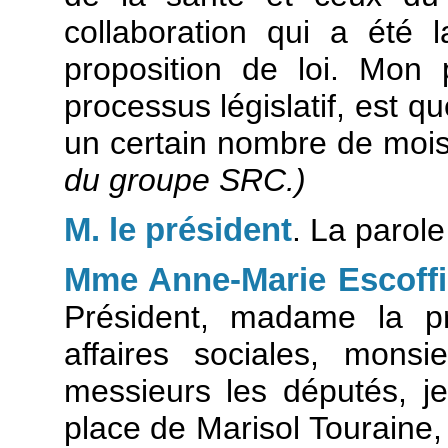
collaboration qui a été 
proposition de loi. Mon 
processus législatif, est q
un certain nombre de moi
du groupe SRC.)
M. le président
. La parol
Mme Anne-Marie Escoffi
Président, madame la p
affaires sociales, mons
messieurs les députés, j
place de Marisol Touraine,