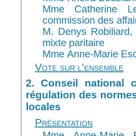
Mme Catherine Le
commission des affai
M. Denys Robiliard,
mixte paritaire
Mme Anne-Marie Escof
Vote sur l’ensemble
2. Conseil national 
régulation des normes 
locales
Présentation
Mme Anne-Marie Es