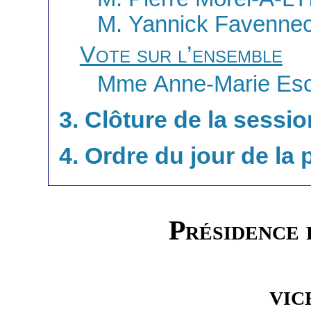
M. Yannick Favenne
Vote sur l’ensemble
Mme Anne-Marie Escof
3. Clôture de la sessio
4. Ordre du jour de la
Présidence
vic