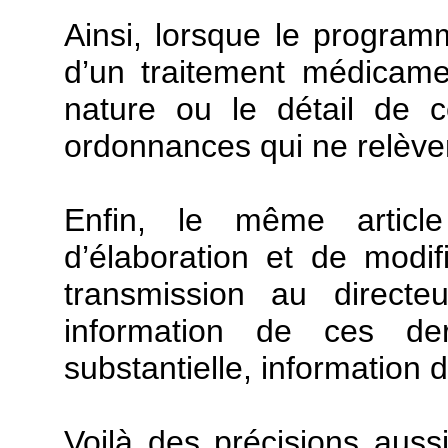
Ainsi, lorsque le program
d’un traitement médicamen
nature ou le détail de c
ordonnances qui ne relève
Enfin, le même articl
d’élaboration et de modi
transmission au directe
information de ces de
substantielle, information
Voilà des précisions auss