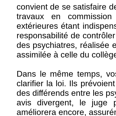
convient de se satisfaire d
travaux en commission m
extérieures étant indispens
responsabilité de contrôler
des psychiatres, réalisée e
assimilée à celle du collèg
Dans le même temps, vos
clarifier la loi. Ils prévo
des différends entre les psy
avis divergent, le juge pe
améliorera encore, assurém