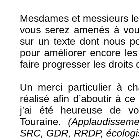
Mesdames et messieurs les
vous serez amenés à vous
sur un texte dont nous pou
pour améliorer encore le
faire progresser les droits
Un merci particulier à ch
réalisé afin d’aboutir à ce
j’ai été heureuse de 
Touraine.
(Applaudissem
SRC
, G
DR
, RRDP, écologi