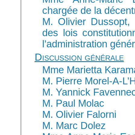
chargée de la décentr
M. Olivier Dussopt,
des lois constitution
l’administration géné
Discussion générale
Mme Marietta Karama
M. Pierre Morel-A-L’H
M. Yannick Favenne
M. Paul Molac
M. Olivier Falorni
M. Marc Dolez