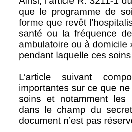
Ainsi, l’article R. 3211-1 
que le programme de soins
forme que revêt l’hospitali
santé ou la fréquence de
ambulatoire ou à domicile »,
pendant laquelle ces soins
L’article suivant comp
importantes sur ce que ne
soins et notamment les i
dans le champ du secret
document n’est pas réserv