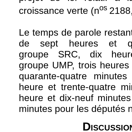
os
croissance verte (n
2188,
Le temps de parole restant
de sept heures et qu
groupe SRC, dix heur
groupe UMP, trois heures
quarante-quatre minutes
heure et trente-quatre 
heure et dix-neuf minute
minutes pour les députés n
Discussio