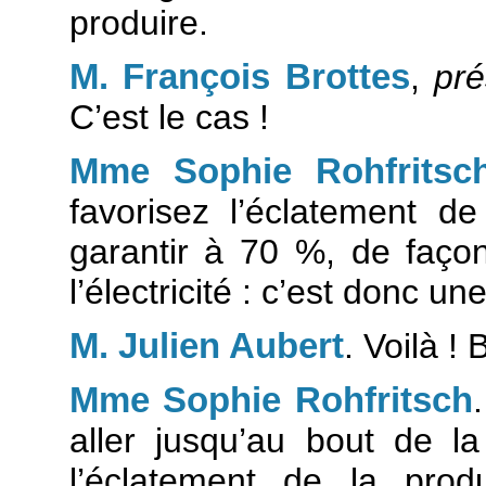
produire.
M. François Brottes
,
pré
C’est le cas !
Mme Sophie Rohfritsc
favorisez l’éclatement d
garantir à 70 %, de façon
l’électricité : c’est donc u
M. Julien Aubert
. Voilà ! 
Mme Sophie Rohfritsch
aller jusqu’au bout de l
l’éclatement de la prod