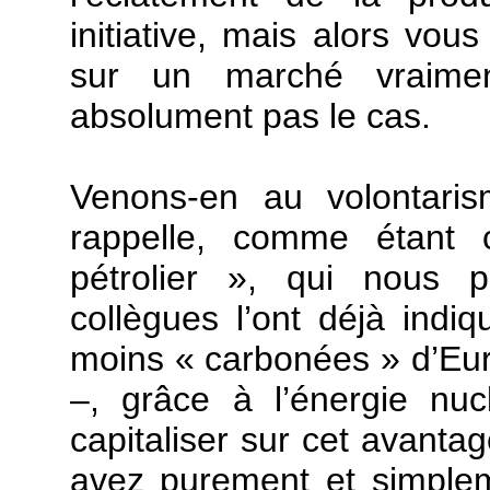
initiative, mais alors vous
sur un marché vraimen
absolument pas le cas.
Venons-en au volontari
rappelle, comme étant c
pétrolier », qui nous 
collègues l’ont déjà indi
moins « carbonées » d’Eu
–, grâce à l’énergie nuc
capitaliser sur cet avantag
avez purement et simplem