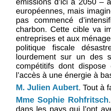
émissions d’ici à 2050 – 
européennes, mais imagin
pas commencé d’intensifi
charbon. Cette cible va i
entreprises et aux ménage
politique fiscale désas
lourdement sur un des s
compétitifs dont dispose
l’accès à une énergie à ba
M. Julien Aubert
. Tout à fa
Mme Sophie Rohfritsch
dans les pays qui l’ont av