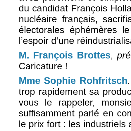
du candidat François Holl
nucléaire français, sacrifi
électorales éphémères le
l’espoir d’une réindustriali
M. François Brottes
,
pré
Caricature !
Mme Sophie Rohfritsch
trop rapidement sa produc
vous le rappeler, monsi
suffisamment parlé en com
le prix fort : les industrie