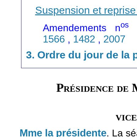
Suspension et reprise
os
Amendements n
1566
,
1482
,
2007
3. Ordre du jour de la
Présidence de
vic
Mme la présidente
. La s