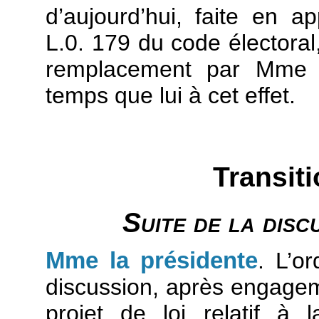
d’aujourd’hui, faite en ap
L.0. 179 du code électoral
remplacement par Mme
temps que lui à cet effet.
Transit
Suite de la disc
Mme la présidente
. L’o
discussion, après engagem
projet de loi relatif à 