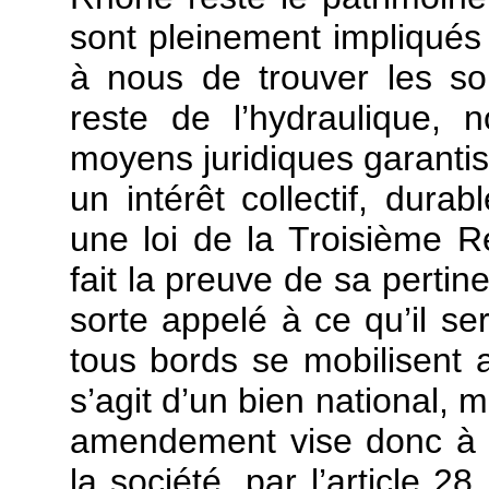
sont pleinement impliqués 
à nous de trouver les s
reste de l’hydraulique, 
moyens juridiques garantis
un intérêt collectif, dura
une loi de la Troisième R
fait la preuve de sa perti
sorte appelé à ce qu’il se
tous bords se mobilisent au
s’agit d’un bien national, m
amendement vise donc à tr
la société, par l’article 2