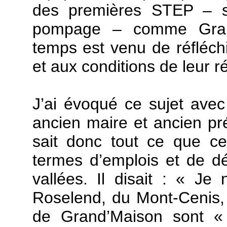
des premières STEP – st
pompage – comme Grand
temps est venu de réfléch
et aux conditions de leur r
J’ai évoqué ce sujet avec
ancien maire et ancien pr
sait donc tout ce que c
termes d’emplois et de 
vallées. Il disait : « J
Roselend, du Mont-Cenis, 
de Grand’Maison sont « 