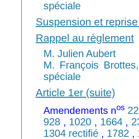
spéciale
Suspension et reprise
Rappel au règlement
M. Julien Aubert
M. François Brottes
spéciale
Article 1er (suite)
os
Amendements n
22
928
,
1020
,
1664
,
2
1304 rectifié
,
1782
,