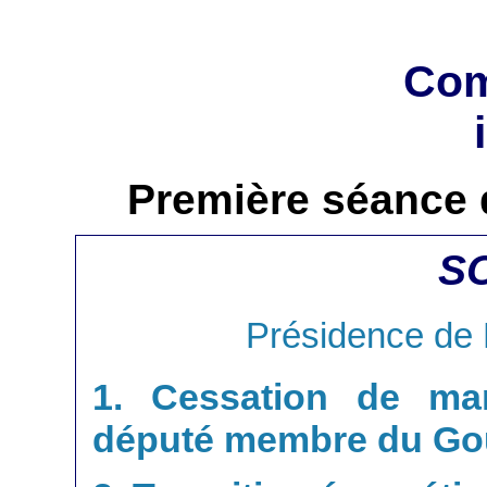
Com
Première séance 
S
Présidence de
1. Cessation de ma
député membre du Go