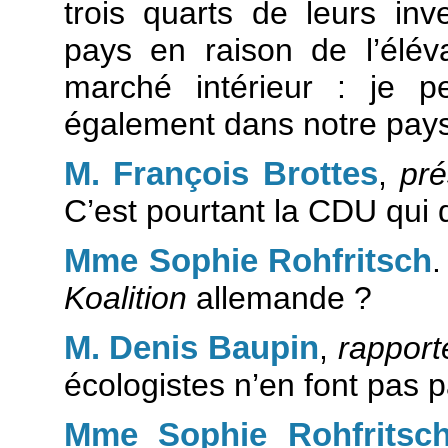
trois quarts de leurs inv
pays en raison de l’élév
marché intérieur : je p
également dans notre pays
M. François Brottes
,
pré
C’est pourtant la CDU qui d
Mme Sophie Rohfritsch
.
Koalition
allemande ?
M. Denis Baupin
,
rapport
écologistes n’en font pas pa
Mme Sophie Rohfritsc