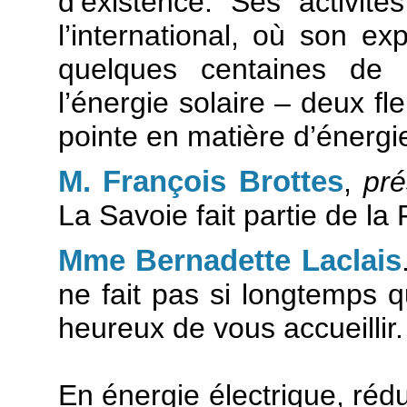
d’existence. Ses activit
l’international, où son ex
quelques centaines de m
l’énergie solaire – deux f
pointe en matière d’énergi
M. François Brottes
,
pré
La Savoie fait partie de la 
Mme Bernadette Laclais
ne fait pas si longtemps qu
heureux de vous accueillir.
En énergie électrique, réd