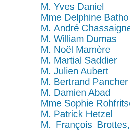
M. Yves Daniel
Mme Delphine Batho
M. André Chassaign
M. William Dumas
M. Noël Mamère
M. Martial Saddier
M. Julien Aubert
M. Bertrand Pancher
M. Damien Abad
Mme Sophie Rohfrits
M. Patrick Hetzel
M. François Brottes