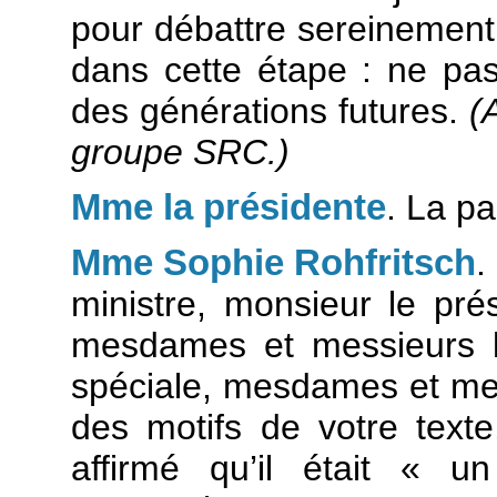
pour débattre sereinement
dans cette étape : ne pas 
des générations futures.
(
groupe SRC.)
Mme la présidente
. La p
Mme Sophie Rohfritsch
.
ministre, monsieur le pré
mesdames et messieurs l
spéciale, mesdames et mes
des motifs de votre text
affirmé qu’il était « u