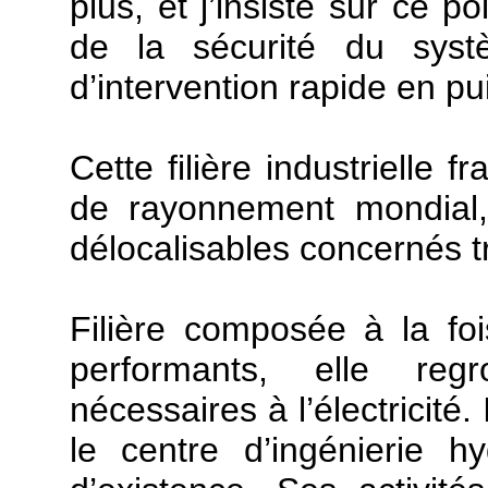
plus, et j’insiste sur ce po
de la sécurité du syst
d’intervention rapide en p
Cette filière industrielle f
de rayonnement mondial
délocalisables concernés t
Filière composée à la f
performants, elle re
nécessaires à l’électricité. 
le centre d’ingénierie h