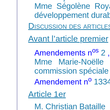
Mme Ségolène Royal,
développement durabl
Discussion des article
Avant l’article premier
os
Amendements n
2
Mme Marie-Noëlle B
commission spéciale
o
Amendement n
133
Article 1er
M. Christian Bataille