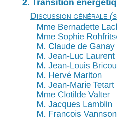
2. Transition énergéti
Discussion générale
(s
Mme Bernadette Lacl
Mme Sophie Rohfrits
M. Claude de Ganay
M. Jean-Luc Laurent
M. Jean-Louis Bricou
M. Hervé Mariton
M. Jean-Marie Tetart
Mme Clotilde Valter
M. Jacques Lamblin
M. François Vannson