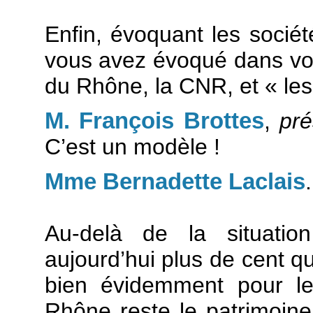
Enfin, évoquant les socié
vous avez évoqué dans vo
du Rhône, la CNR, et « les
M. François Brottes
,
pré
C’est un modèle !
Mme Bernadette Laclais
Au-delà de la situatio
aujourd’hui plus de cent qua
bien évidemment pour le
Rhône reste le patrimoine n