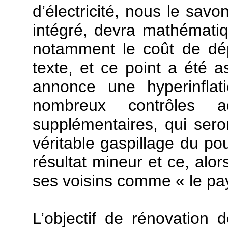
d’électricité, nous le sav
intégré, devra mathémat
notamment le coût de dé
texte, et ce point a été 
annonce une hyperinflat
nombreux contrôles adm
supplémentaires, qui sero
véritable gaspillage du po
résultat mineur et ce, alor
ses voisins comme « le pay
L’objectif de rénovation 