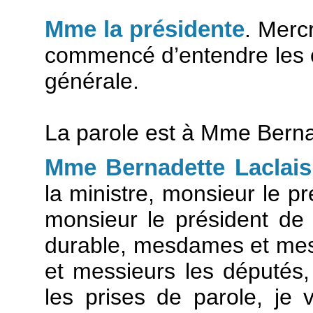
Mme la présidente
. Mercr
commencé d’entendre les or
générale.
La parole est à Mme Berna
Mme Bernadette Laclais
la ministre, monsieur le p
monsieur le président d
durable, mesdames et mes
et messieurs les député
les prises de parole, je