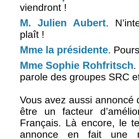
viendront !
M. Julien Aubert
. N’int
plaît !
Mme la présidente
. Pour
Mme Sophie Rohfritsch
.
parole des groupes SRC et
Vous avez aussi annoncé qu
être un facteur d’améli
Français. Là encore, le te
annonce en fait une ré