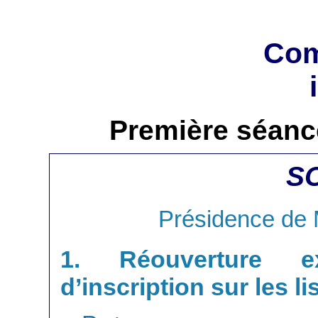
Com
Première séance
S
Présidence de
1. Réouverture ex
d’inscription sur les li