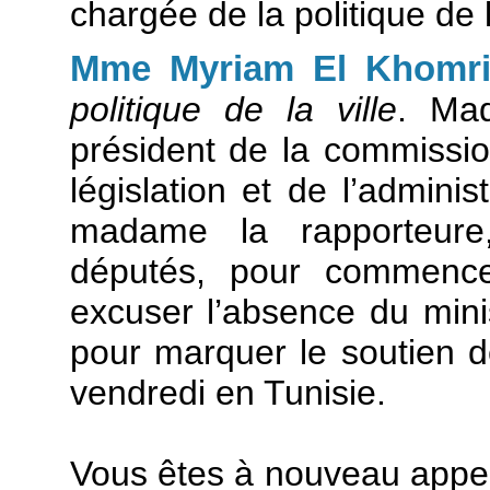
chargée de la politique de l
Mme Myriam El Khomr
politique de la ville
. Mad
président de la commission
législation et de l’admini
madame la rapporteur
députés, pour commencer
excuser l’absence du minis
pour marquer le soutien d
vendredi en Tunisie.
Vous êtes à nouveau appelé