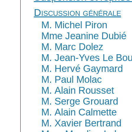
Discussion générale
M. Michel Piron
Mme Jeanine Dubié
M. Marc Dolez
M. Jean-Yves Le Bou
M. Hervé Gaymard
M. Paul Molac
M. Alain Rousset
M. Serge Grouard
M. Alain Calmette
M. Xavier Bertrand