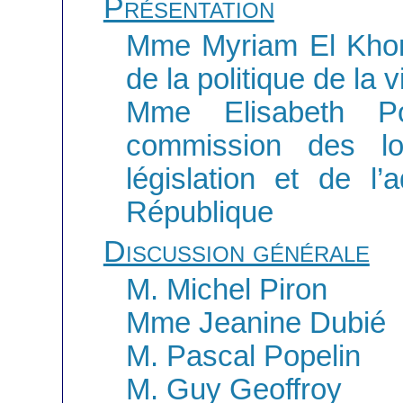
Présentation
Mme Myriam El Khomr
de la politique de la vi
Mme Elisabeth Po
commission des loi
législation et de l’
République
Discussion générale
M. Michel Piron
Mme Jeanine Dubié
M. Pascal Popelin
M. Guy Geoffroy