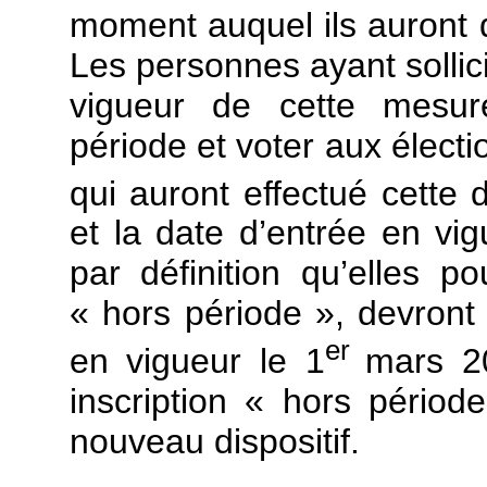
moment auquel ils auront 
Les personnes ayant sollici
vigueur de cette mesure
période et voter aux électi
qui auront effectué cette
et la date d’entrée en vig
par définition qu’elles p
« hors période », devront ê
er
en vigueur le 1
mars 2
inscription « hors périod
nouveau dispositif.