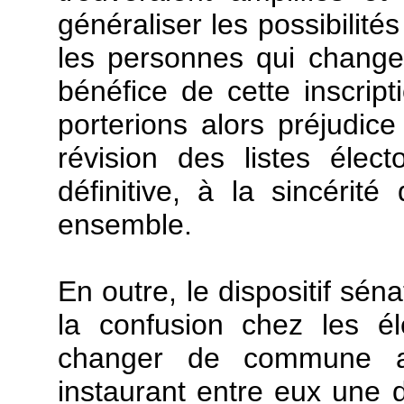
généraliser les possibilité
les personnes qui chang
bénéfice de cette inscript
porterions alors préjudic
révision des listes élec
définitive, à la sincérit
ensemble.
En outre, le dispositif sé
la confusion chez les é
changer de commune a
instaurant entre eux une di