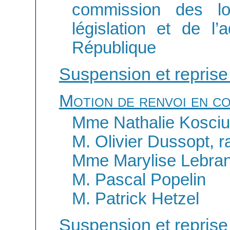
commission des loi
législation et de l’
République
Suspension et reprise
Motion de renvoi en c
Mme Nathalie Kosciu
M. Olivier Dussopt, r
Mme Marylise Lebran
M. Pascal Popelin
M. Patrick Hetzel
Suspension et reprise