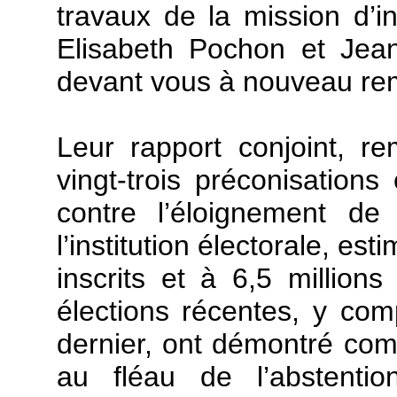
travaux de la mission d’
Elisabeth Pochon et Jea
devant vous à nouveau rem
Leur rapport conjoint, r
vingt-trois préconisations 
contre l’éloignement de 
l’institution électorale, es
inscrits et à 6,5 millions
élections récentes, y co
dernier, ont démontré comb
au fléau de l’abstentio