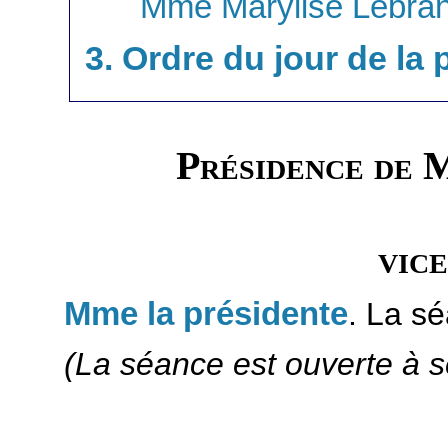
Mme Marylise Lebran
3. Ordre du jour de la
Présidence de 
vic
Mme la présidente
. La s
(La séance est ouverte à s