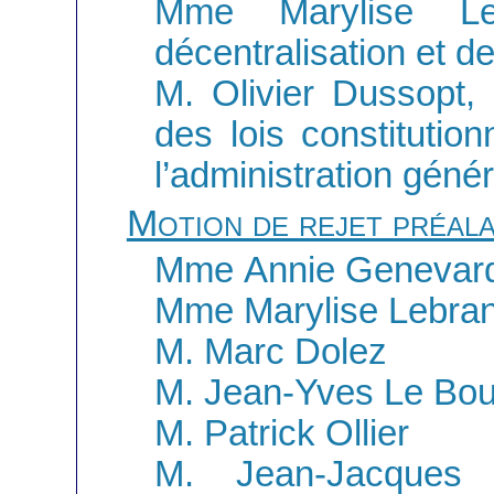
Mme Marylise Le
décentralisation et de
M. Olivier Dussopt,
des lois constitution
l’administration géné
Motion de rejet préal
Mme Annie Genevar
Mme Marylise Lebran
M. Marc Dolez
M. Jean-Yves Le Bou
M. Patrick Ollier
M. Jean-Jacques 