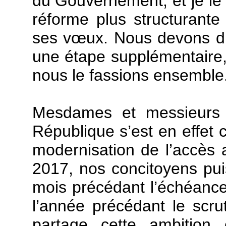
du Gouvernement, et je le r
réforme plus structurant
ses vœux. Nous devons d’o
une étape supplémentaire
nous le fassions ensemble
Mesdames et messieurs l
République s’est en effet 
modernisation de l’accès a
2017, nos concitoyens puis
mois précédant l’échéance
l’année précédant le scr
partage cette ambitio