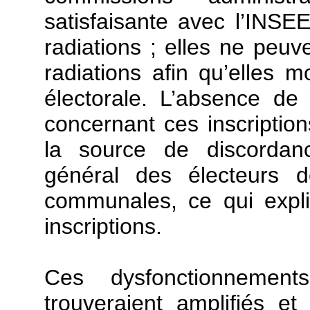
satisfaisante avec l’INSE
radiations ; elles ne peu
radiations afin qu’elles m
électorale. L’absence de 
concernant ces inscriptions
la source de discordanc
général des électeurs d
communales, ce qui expl
inscriptions.
Ces dysfonctionnement
trouveraient amplifiés e