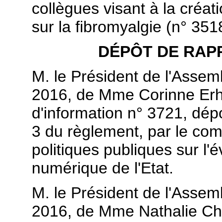
collègues visant à la créa
sur la fibromyalgie (n° 351
DÉPÔT DE RAP
M. le Président de l'Assemb
2016, de Mme Corinne Erhe
d'information n° 3721, dépo
3 du règlement, par le comi
politiques publiques sur l'
numérique de l'Etat.
M. le Président de l'Assemb
2016, de Mme Nathalie Ch