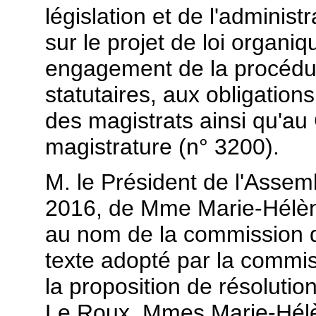
législation et de l'adminis
sur le projet de loi organi
engagement de la procédure
statutaires, aux obligatio
des magistrats ainsi qu'au 
magistrature (n° 3200).
M. le Président de l'Assemb
2016, de Mme Marie-Hélène
au nom de la commission d
texte adopté par la commi
la proposition de résoluti
Le Roux, Mmes Marie-Hélè