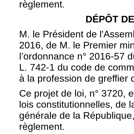
règlement.
DÉPÔT DE
M. le Président de l'Assemb
2016, de M. le Premier minis
l’ordonnance n° 2016-57 du 
L. 742-1 du code de commer
à la profession de greffier
Ce projet de loi, n° 3720,
lois constitutionnelles, de l
générale de la République, 
règlement.