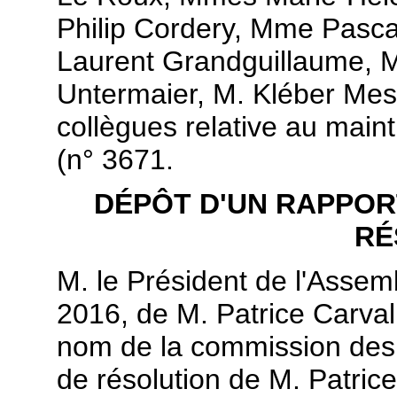
Philip Cordery, Mme Pasca
Laurent Grandguillaume, 
Untermaier, M. Kléber Mesq
collègues relative au maint
(n° 3671.
DÉPÔT D'UN RAPPOR
RÉ
M. le Président de l'Assemb
2016, de M. Patrice Carvalh
nom de la commission des a
de résolution de M. Patric