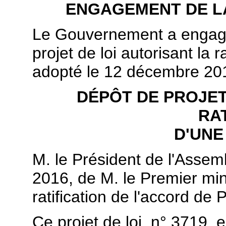
ENGAGEMENT DE L
Le Gouvernement a engagé 
projet de loi autorisant la r
adopté le 12 décembre 201
DÉPÔT DE PROJET
RA
D'UNE
M. le Président de l'Assemb
2016, de M. le Premier minis
ratification de l'accord de
Ce projet de loi, n° 3719,