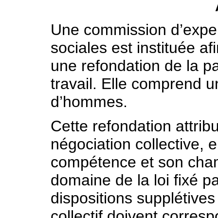
Une commission d’expert
sociales est instituée 
une refondation de la pa
travail. Elle comprend
d’hommes.
Cette refondation attrib
négociation collective,
compétence et son cham
domaine de la loi fixé pa
dispositions supplétives
collectif doivent corres