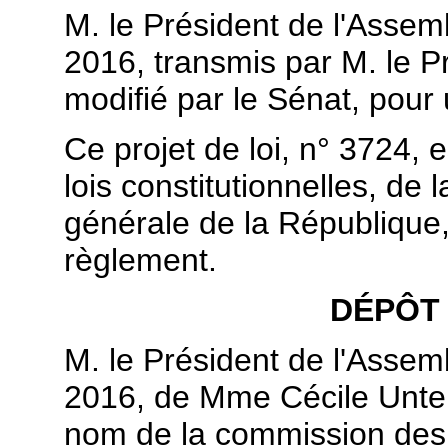
M. le Président de l'Assemb
2016, transmis par M. le Pr
modifié par le Sénat, pou
Ce projet de loi, n° 3724,
lois constitutionnelles, de l
générale de la République, 
règlement.
DÉPÔT
M. le Président de l'Assemb
2016, de Mme Cécile Unterm
nom de la commission des l