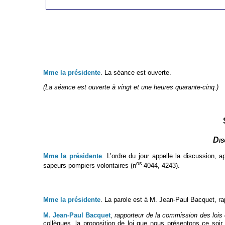
Mme la présidente
. La séance est ouverte.
(La séance est ouverte à vingt et une heures quarante-cinq.)
Dis
Mme la présidente
. L’ordre du jour appelle la discussion,
os
sapeurs-pompiers volontaires (n
4044, 4243).
Mme la présidente
. La parole est à M. Jean-Paul Bacquet, rap
M. Jean-Paul Bacquet
,
rapporteur de la commission des lois c
collègues, la proposition de loi que nous présentons ce soir 