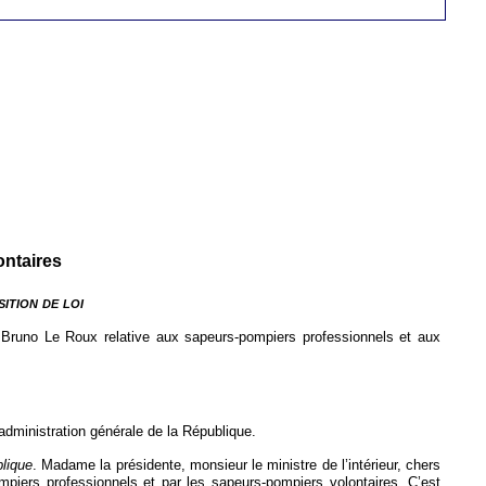
ontaires
ition de loi
. Bruno Le Roux relative aux sapeurs-pompiers professionnels et aux
’administration générale de la République.
blique
. Madame la présidente, monsieur le ministre de l’intérieur, chers
ompiers professionnels et par les sapeurs-pompiers volontaires. C’est