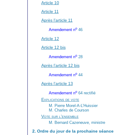
Article 10
Article 11
Après l’article 11
o
Amendement n
46
Article 12
Article 12 bis
o
Amendement n
28
Après l’article 12 bis
o
Amendement n
44
Après l’article 13
o
Amendement n
64 rectifié
Explications de vote
M. Pierre Morel-A-L’Huissier
M. Charles de Courson
Vote sur l’ensemble
M. Bernard Cazeneuve, ministre
2. Ordre du jour de la prochaine séance