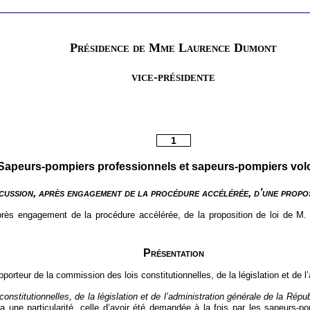
Présidence de Mme Laurence Dumont
vice-présidente
1
Sapeurs-pompiers professionnels et sapeurs-pompiers vol
cussion, après engagement de la procédure accélérée, d’une propos
 après engagement de la procédure accélérée, de la proposition de loi de M
Présentation
porteur de la commission des lois constitutionnelles, de la législation et de l
onstitutionnelles, de la législation et de l’administration générale de la Répu
a une particularité, celle d’avoir été demandée à la fois par les sapeurs-p