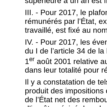
supérieure à un an est f
III. - Pour 2017, le plaf
rémunérés par l’État, e
travaillé, est fixé au n
IV. - Pour 2017, les év
du I de l’article 34 de l
er
1
août 2001 relative au
dans leur totalité pour r
Il y a constatation de te
produit des impositions 
de l’État net des remb