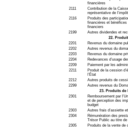
financières
2111
Contribution de la Caiss
représentative de l’impôt
2116
Produits des participati
financières et bénéfices
financiers
2199
Autres dividendes et rec
22. Produi
2201
Revenus du domaine publ
2202
Autres revenus du domai
2203
Revenus du domaine pri
2204
Redevances d’usage des 
2209
Paiement par les adminis
2211
Produit de la cession d’
l’État
2212
Autres produits de cessi
2299
Autres revenus du Doma
23. Produits de 
2301
Remboursement par l’Uni
et de perception des imp
budget
2303
Autres frais d’assiette 
2304
Rémunération des presta
Trésor Public au titre de
2305
Produits de la vente de 