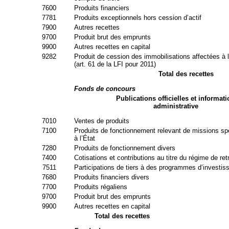
7600
Produits financiers
7781
Produits exceptionnels hors cession d’actif
7900
Autres recettes
9700
Produit brut des emprunts
9900
Autres recettes en capital
9282
Produit de cession des immobilisations affectées à l
(art. 61 de la LFI pour 2011)
Total des recettes
Fonds de concours
Publications officielles et informat
administrative
7010
Ventes de produits
7100
Produits de fonctionnement relevant de missions sp
à l’État
7280
Produits de fonctionnement divers
7400
Cotisations et contributions au titre du régime de retr
7511
Participations de tiers à des programmes d’investi
7680
Produits financiers divers
7700
Produits régaliens
9700
Produit brut des emprunts
9900
Autres recettes en capital
Total des recettes