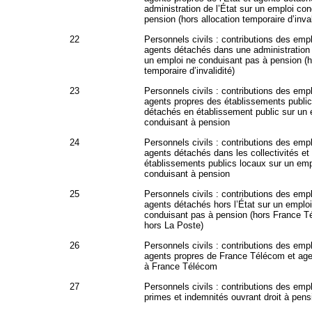
administration de l’État sur un emploi co
pension (hors allocation temporaire d’inval
22
Personnels civils : contributions des emp
agents détachés dans une administration 
un emploi ne conduisant pas à pension (h
temporaire d’invalidité)
23
Personnels civils : contributions des emp
agents propres des établissements public
détachés en établissement public sur un 
conduisant à pension
24
Personnels civils : contributions des emp
agents détachés dans les collectivités et
établissements publics locaux sur un emp
conduisant à pension
25
Personnels civils : contributions des emp
agents détachés hors l’État sur un emplo
conduisant pas à pension (hors France T
hors La Poste)
26
Personnels civils : contributions des emp
agents propres de France Télécom et ag
à France Télécom
27
Personnels civils : contributions des emp
primes et indemnités ouvrant droit à pens