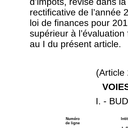
d’impôts, révisé dans la
rectificative de l’année 
loi de finances pour 2018
supérieur à l’évaluation
au I du présent article.
(Article
VOIE
I. - B
Numéro
Inti
de ligne