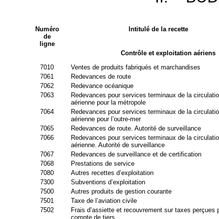
Numéro
Intitulé de la recette
de
ligne
Contrôle et exploitation aériens
7010
Ventes de produits fabriqués et marchandises
7061
Redevances de route
7062
Redevance océanique
7063
Redevances pour services terminaux de la circulati
aérienne pour la métropole
7064
Redevances pour services terminaux de la circulati
aérienne pour l’outre-mer
7065
Redevances de route. Autorité de surveillance
7066
Redevances pour services terminaux de la circulati
aérienne. Autorité de surveillance
7067
Redevances de surveillance et de certification
7068
Prestations de service
7080
Autres recettes d’exploitation
7300
Subventions d’exploitation
7500
Autres produits de gestion courante
7501
Taxe de l’aviation civile
7502
Frais d’assiette et recouvrement sur taxes perçues p
compte de tiers