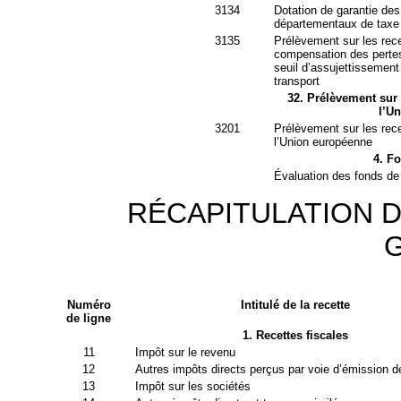
3134
Dotation de garantie de
départementaux de taxe 
3135
Prélèvement sur les recet
compensation des pertes
seuil d’assujettissemen
transport
32. Prélèvement sur l
l’U
3201
Prélèvement sur les rece
l’Union européenne
4. F
Évaluation des fonds de
RÉCAPITULATION 
Numéro
Intitulé de la recette
de ligne
1. Recettes fiscales
11
Impôt sur le revenu
12
Autres impôts directs perçus par voie d’émission d
13
Impôt sur les sociétés