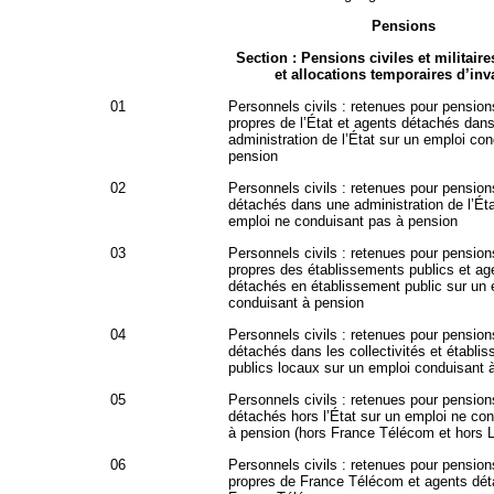
Pensions
Section : Pensions civiles et militaires
et allocations temporaires d’inva
01
Personnels civils : retenues pour pension
propres de l’État et agents détachés dan
administration de l’État sur un emploi co
pension
02
Personnels civils : retenues pour pension
détachés dans une administration de l’Éta
emploi ne conduisant pas à pension
03
Personnels civils : retenues pour pension
propres des établissements publics et ag
détachés en établissement public sur un 
conduisant à pension
04
Personnels civils : retenues pour pension
détachés dans les collectivités et établi
publics locaux sur un emploi conduisant 
05
Personnels civils : retenues pour pension
détachés hors l’État sur un emploi ne co
à pension (hors France Télécom et hors 
06
Personnels civils : retenues pour pension
propres de France Télécom et agents dé