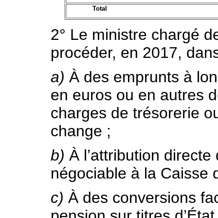
Total
2° Le ministre chargé de
procéder, en 2017, dans 
a)
À des emprunts à long
en euros ou en autres d
charges de trésorerie o
change ;
b)
À l’attribution directe
négociable à la Caisse d
c)
À des conversions fac
pension sur titres d’État 