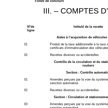
Fonds de concours
III. – COMPTES 
N°de
Intitulé de la recette
ligne
Aides à l’acquisition de véhicules
01
Produit de la taxe additionnelle à la taxe 
certificats d’immatriculation des véhicule
02
Recettes diverses ou accidentelles
Contrôle de la circulation et du sta
routiers
Section : Contrôle automati
01
Amendes perçues par la voie du système 
sanction automatisé
02
Recettes diverses ou accidentelles
Section : Circulation et stationnemen
03
Amendes perçues par la voie du système 
sanction automatisé