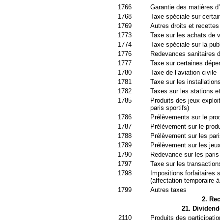
1766
Garantie des matières d’
1768
Taxe spéciale sur certai
1769
Autres droits et recettes 
1773
Taxe sur les achats de 
1774
Taxe spéciale sur la publ
1776
Redevances sanitaires d
1777
Taxe sur certaines dépen
1780
Taxe de l’aviation civile
1781
Taxe sur les installatio
1782
Taxes sur les stations et
1785
Produits des jeux exploi
paris sportifs)
1786
Prélèvements sur le prod
1787
Prélèvement sur le produ
1788
Prélèvement sur les pari
1789
Prélèvement sur les jeux
1790
Redevance sur les paris 
1797
Taxe sur les transaction
1798
Impositions forfaitaires 
(affectation temporaire à
1799
Autres taxes
2. Rec
21. Dividend
2110
Produits des participati