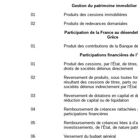
Gestion du patrimoine immobilier 
01
Produits des cessions immobilières
02
Produits de redevances domaniales
Participation de la France au désendet
Grèce
01
Produit des contributions de la Banque d
Participations financières de l
01
Produit des cessions, par l’État, de titres
droits de sociétés détenus directement
02
Reversement de produits, sous toutes fo
résultant des cessions de titres, parts ou 
sociétés détenus indirectement par l’État
03
Reversement de dotations en capital et d
réduction de capital ou de liquidation
04
Remboursement de créances rattachées 
participations financières
05
Remboursements de créances liées à d’a
investissements, de l’État, de nature patr
06
Versement du budget général