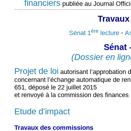
financiers
publiée au Journal Offi
Travaux
ère
Sénat 1
lecture
-
As
Sénat 
(Dossier en lign
Projet de loi
autorisant l’approbation d
concernant l’échange automatique de rens
651, déposé le 22 juillet 2015
et renvoyé à la commission des finances
Etude d'impact
Travaux des commissions