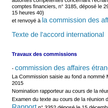
autorités compétentes concernant l'écha
comptes financiers, n° 3185, déposé le 2
15 heures 40)
la commission des af
et renvoyé à
Texte de l'accord international
Travaux des commissions
commission des affaires étra
-
La Commission saisie au fond a nomm
2015
Nomination rapporteur au cours de la ré
Examen du texte au cours de la réunion 
Rapport
n° 3352 déposé le 15 décembr