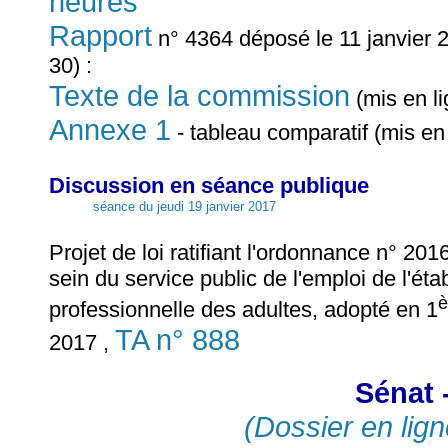
heures
Rapport
n° 4364 déposé le 11 janvier 2
30) :
Texte de la commission
(mis en li
Annexe 1
- tableau comparatif (mis en
Discussion en séance publique
séance du jeudi 19 janvier 2017
Projet de loi ratifiant l'ordonnance n° 2
sein du service public de l'emploi de l'ét
è
professionnelle des adultes, adopté en 1
TA n° 888
2017 ,
Sénat 
(Dossier en lign