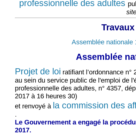
professionnelle des adultes
pu
sit
Travaux
Assemblée nationale 
Assemblée nat
Projet de loi
ratifiant l’ordonnance n
au sein du service public de l'emploi de l
professionnelle des adultes, n° 4357, dépo
2017 à 16 heures 30)
la commission des aff
et renvoyé à
.
Le Gouvernement a engagé la procédure 
2017.