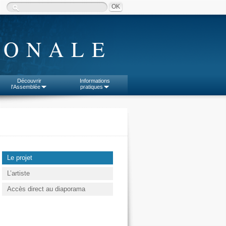
IONALE
Découvrir
Informations
l'Assemblée
pratiques
Le projet
L’artiste
Accès direct au diaporama