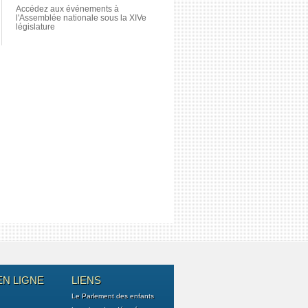
Accédez aux événements à
l'Assemblée nationale sous la XIVe
législature
EN LIGNE
LIENS
Le Parlement des enfants