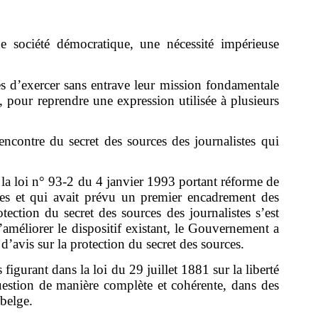
ne société démocratique, une nécessité impérieuse
istes d’exercer sans entrave leur mission fondamentale
, pour reprendre une expression utilisée à plusieurs
’encontre du secret des sources des journalistes qui
s la loi n° 93-2 du 4 janvier 1993 portant réforme de
ces et qui avait prévu un premier encadrement des
tection du secret des sources des journalistes s’est
d’améliorer le dispositif existant, le Gouvernement a
avis sur la protection du secret des sources.
 figurant dans la loi du 29 juillet 1881 sur la liberté
 question de manière complète et cohérente, dans des
 belge.