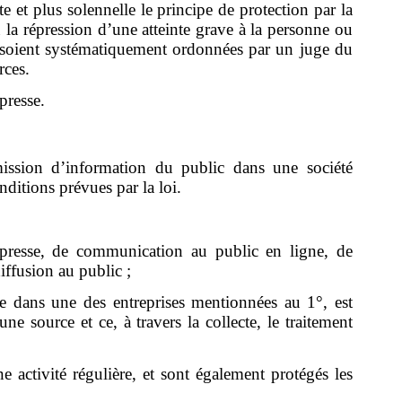
e et plus solennelle le principe de protection par la
 ou la répression d’une atteinte grave à la personne ou
es soient systématiquement ordonnées par un juge du
rces.
presse.
 mission d’information du public dans une société
nditions prévues par la loi.
 presse, de communication au public en ligne, de
iffusion au public ;
ée dans une des entreprises mentionnées au 1°, est
e source et ce, à travers la collecte, le traitement
ne activité régulière, et sont également protégés les