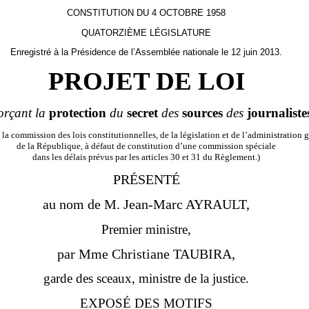
CONSTITUTION DU 4 OCTOBRE 1958
QUATORZIÈME LÉGISLATURE
Enregistré à la Présidence de l’Assemblée nationale le 12 juin 2013.
PROJET DE LOI
orçant la
protection
du
secret
des
sources
des
journaliste
la commission des lois constitutionnelles, de la législation et de l’administration 
de la République, à défaut de constitution d’une commission spéciale
dans les délais prévus par les articles 30 et 31 du Règlement.)
PRÉSENTÉ
au nom de M.
Jean-Marc
AYRAULT,
Premier ministre,
par Mme
Christiane
TAUBIRA,
garde des sceaux, ministre de la justice.
EXPOSÉ DES MOTIFS