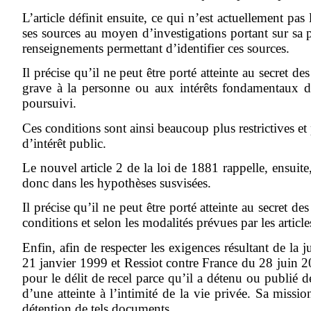
L’article définit ensuite, ce qui n’est actuellement pa
ses sources au moyen d’investigations portant sur sa p
renseignements permettant d’identifier ces sources.
Il précise qu’il ne peut être porté atteinte au secret 
grave à la personne ou aux intérêts fondamentaux de
poursuivi.
Ces conditions sont ainsi beaucoup plus restrictives et
d’intérêt public.
Le nouvel article 2 de la loi de 1881 rappelle, ensuit
donc dans les hypothèses susvisées.
Il précise qu’il ne peut être porté atteinte au secret 
conditions et selon les modalités prévues par les artic
Enfin, afin de respecter les exigences résultant de l
21 janvier 1999 et Ressiot contre France du 28 juin 2
pour le délit de recel parce qu’il a détenu ou publié 
d’une atteinte à l’intimité de la vie privée. Sa missio
détention de tels documents.