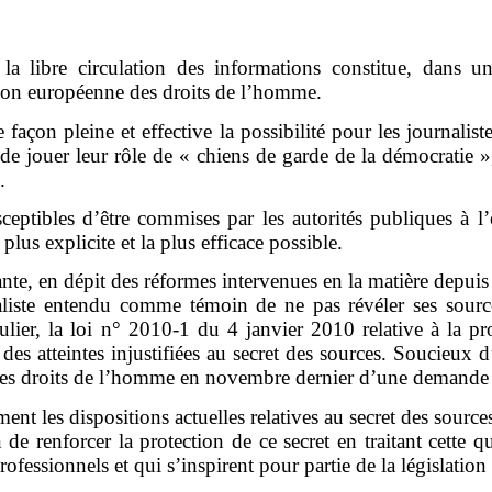
 la libre circulation des informations constitue, dans u
tion européenne des droits de l’homme.
de façon pleine et effective la possibilité pour les journal
de jouer leur rôle de « chiens de garde de la démocratie »
.
susceptibles d’être commises par les autorités publiques à l
plus explicite et la plus efficace possible.
isante, en dépit des réformes intervenues en la matière depui
naliste entendu comme témoin de ne pas révéler ses sour
culier, la loi n° 2010-1 du 4 janvier 2010 relative à la pro
des atteintes injustifiées au secret des sources. Soucieux 
des droits de l’homme en novembre dernier d’une demande d’
ment les dispositions actuelles relatives au secret des sources
 de renforcer la protection de ce secret en traitant cette
fessionnels et qui s’inspirent pour partie de la législation