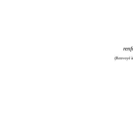
renf
(Renvoyé à 