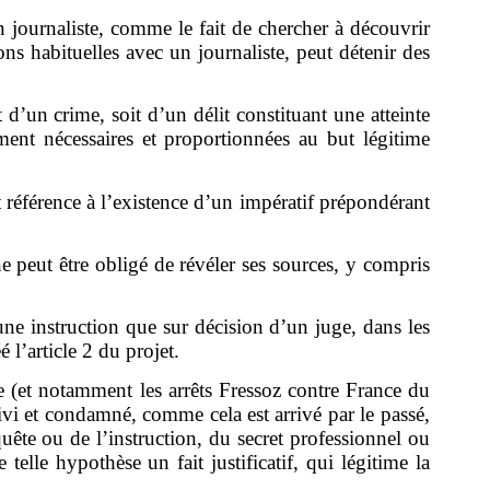
un journaliste, comme le fait de chercher à découvrir
ns habituelles avec un journaliste, peut détenir des
 d’un crime, soit d’un délit constituant une atteinte
ment nécessaires et proportionnées au but légitime
t référence à l’existence d’un impératif prépondérant
e peut être obligé de révéler ses sources, y compris
’une instruction que sur décision d’un juge, dans les
 l’article 2 du projet.
e (et notamment les arrêts Fressoz contre France du
vi et condamné, comme cela est arrivé par le passé,
uête ou de l’instruction, du secret professionnel ou
telle hypothèse un fait justificatif, qui légitime la