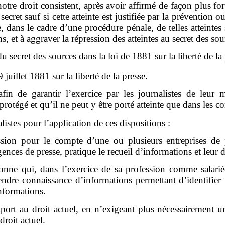
otre droit consistent, après avoir affirmé de façon plus fort
e secret sauf si cette atteinte est justifiée par la prévention
, dans le cadre d’une procédure pénale, de telles atteint
s, et à aggraver la répression des atteintes au secret des sou
u secret des sources dans la loi de 1881 sur la liberté de la 
9 juillet 1881 sur la liberté de la presse.
fin de garantir l’exercice par les journalistes de leur
protégé et qu’il ne peut y être porté atteinte que dans les co
istes pour l’application de ces dispositions :
ssion pour le compte d’une ou plusieurs entreprises de
ces de presse, pratique le recueil d’informations et leur d
rsonne qui, dans l’exercice de sa profession comme salari
ndre connaissance d’informations permettant d’identifier un
informations.
apport au droit actuel, en n’exigeant plus nécessairement u
droit actuel.