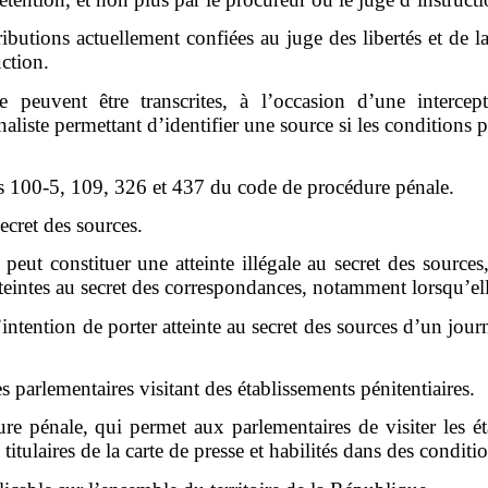
ttributions actuellement confiées au juge des libertés et de l
uction.
ne peuvent être transcrites, à l’occasion d’une interc
iste permettant d’identifier une source si les conditions pré
es 100-5, 109, 326 et 437 du code de procédure pénale.
ecret des sources.
peut constituer une atteinte illégale au secret des sources,
atteintes au secret des correspondances, notamment lorsqu’e
l’intention de porter atteinte au secret des sources d’un jo
s parlementaires visitant des établissements pénitentiaires.
e pénale, qui permet aux parlementaires de visiter les éta
itulaires de la carte de presse et habilités dans des conditio