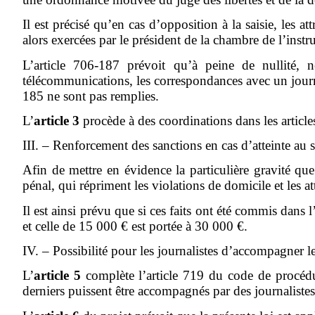
Il est précisé qu’en cas d’opposition à la saisie, les a
alors exercées par le président de la chambre de l’instr
L’article 706-187 prévoit qu’à peine de nullité, 
télécommunications, les correspondances avec un journal
185 ne sont pas remplies.
L’
article 3
procède à des coordinations dans les articl
III. – Renforcement des sanctions en cas d’atteinte au s
Afin de mettre en évidence la particulière gravité que 
pénal, qui répriment les violations de domicile et les 
Il est ainsi prévu que si ces faits ont été commis dans 
et celle de 15 000 € est portée à 30 000 €.
IV. – Possibilité pour les journalistes d’accompagner le
L’
article 5
complète l’article 719 du code de procédur
derniers puissent être accompagnés par des journalistes t