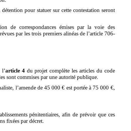
a détention pour statuer sur cette contestation seront
eption de correspondances émises par la voie des
vues par les trois premiers alinéas de l’article 706-
 l’
article 4
du projet complète les articles du code
lles sont commises par une autorité publique.
urnaliste, l’amende de 45 000 € est portée à 75 000 €,
blissements pénitentiaires, afin de prévoir que ces
ns fixées par décret.