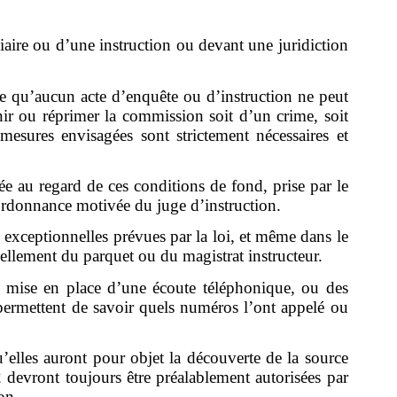
ciaire ou d’une instruction ou devant une juridiction
cise qu’aucun acte d’enquête ou d’instruction ne peut
enir ou réprimer la commission soit d’un crime, soit
mesures envisagées sont strictement nécessaires et
ée au regard de ces conditions de fond, prise par le
r ordonnance motivée du juge d’instruction.
s exceptionnelles prévues par la loi, et même dans le
ellement du parquet ou du magistrat instructeur.
a mise en place d’une écoute téléphonique, ou des
ui permettent de savoir quels numéros l’ont appelé ou
’elles auront pour objet la découverte de la source
2 devront toujours être préalablement autorisées par
on.