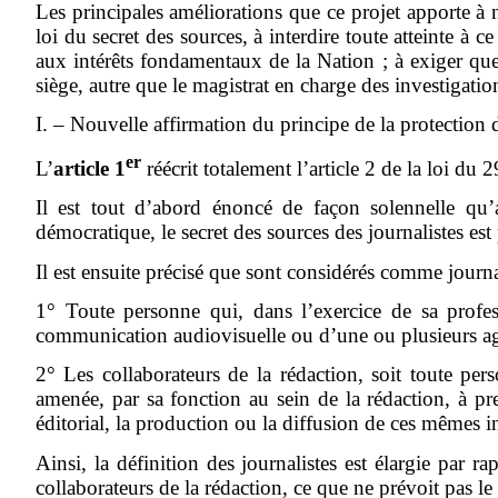
Les principales améliorations que ce projet apporte à n
loi du secret des sources, à interdire toute atteinte à c
aux intérêts fondamentaux de la Nation ; à exiger que
siège, autre que le magistrat en charge des investigation
I. – Nouvelle affirmation du principe de la protection d
er
L’
article 1
réécrit totalement l’article 2 de la loi du 2
Il est tout d’abord énoncé de façon solennelle qu’a
démocratique, le secret des sources des journalistes est 
Il est ensuite précisé que sont considérés comme journal
1° Toute personne qui, dans l’exercice de sa profe
communication audiovisuelle ou d’une ou plusieurs agen
2° Les collaborateurs de la rédaction, soit toute pe
amenée, par sa fonction au sein de la rédaction, à pre
éditorial, la production ou la diffusion de ces mêmes 
Ainsi, la définition des journalistes est élargie par r
collaborateurs de la rédaction, ce que ne prévoit pas le 