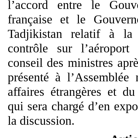
l’accord entre le Gou
française et le Gouver
Tadjikistan relatif à l
contrôle sur l’aéropor
conseil des ministres aprè
présenté à l’Assemblée n
affaires étrangères et du
qui sera chargé d’en expos
la discussion.