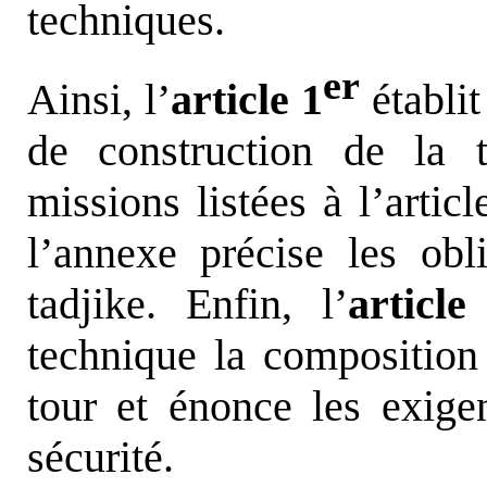
techniques.
er
Ainsi, l’
article 1
établit
de construction de la t
missions listées à l’articl
l’annexe précise les obl
tadjike. Enfin, l’
articl
technique la composition 
tour et énonce les exige
sécurité.