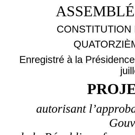
ASSEMBLÉ
CONSTITUTION 
QUATORZIÈ
Enregistré à la Présidence
jui
PROJE
autorisant l’approba
Gouv