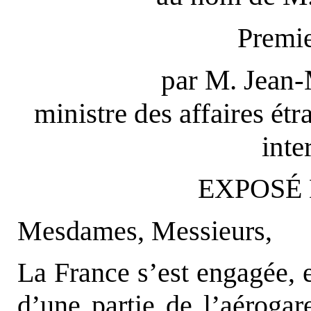
Premie
par M. Jea
ministre des affaires ét
inte
EXPOSÉ 
Mesdames, Messieurs,
La France s’est engagée, e
d’une partie de l’aéroga