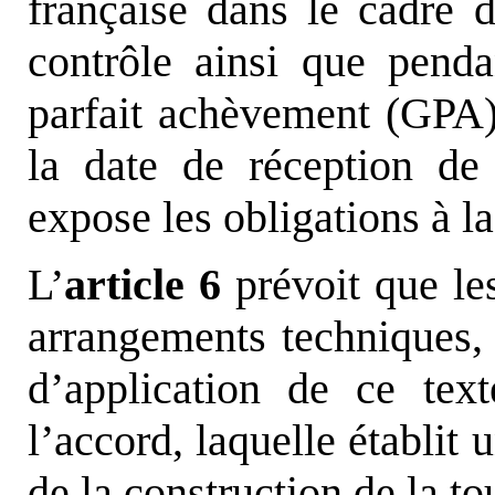
française dans le cadre d
contrôle ainsi que penda
parfait achèvement (GPA)
la date de réception de 
expose les obligations à la
L’
article 6
prévoit que le
arrangements techniques, 
d’application de ce tex
l’accord, laquelle établit
de la construction de la to