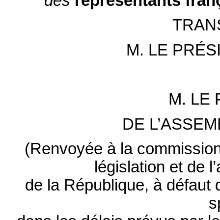
des
représentants
fran
TRAN
M. LE PRÉS
M. LE
DE L’ASSEM
(Renvoyée à la commission d
législation et de 
de la République, à défaut
s