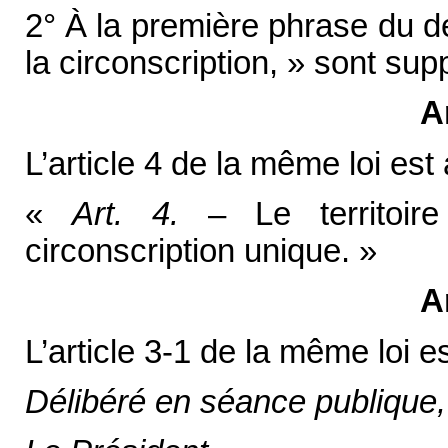
2° À la première phrase du d
la circonscription, » sont sup
A
L’article 4 de la même loi est 
«
Art. 4.
– Le territoir
circonscription unique. »
A
L’article 3-1 de la même loi e
Délibéré en séance publique, 