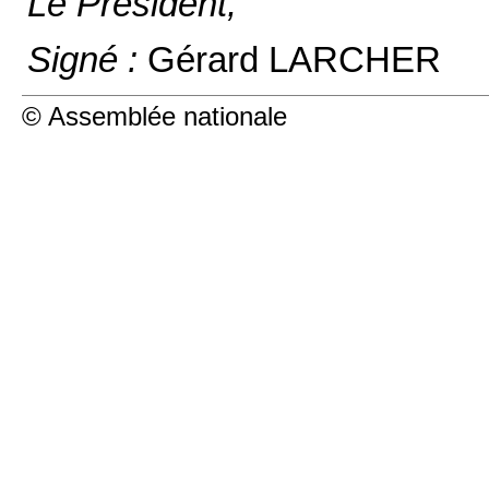
Le Président,
Signé :
Gérard LARCHER
© Assemblée nationale