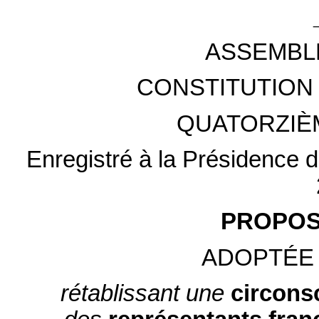
ASSEMBL
CONSTITUTION 
QUATORZIÈ
Enregistré à la Présidence de
PROPOSI
ADOPTÉE 
rétablissant une
circons