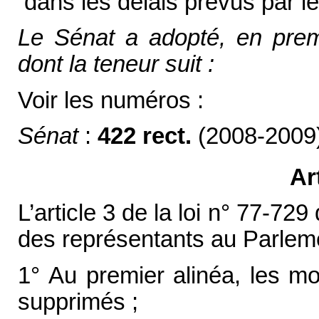
dans les délais prévus par l
Le Sénat a adopté, en premiè
dont la teneur suit :
Voir les numéros :
Sénat
:
422 rect.
(2008-2009
Ar
L’article 3 de la loi n° 77-729 
des représentants au Parleme
1° Au premier alinéa, les mot
supprimés ;