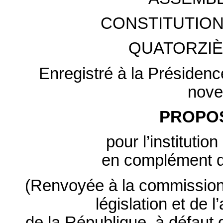
CONSTITUTION
QUATORZIÈ
Enregistré à la Présidenc
nove
PROPOS
pour l’institution 
en complément d
(Renvoyée à la commission d
législation et de 
de la République, à défaut