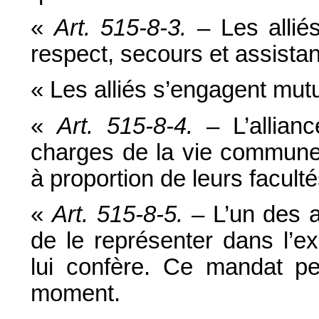
«
Art. 515-8-3.
– Les alliés
respect, secours et assista
« Les alliés s’engagent mu
«
Art. 515-8-4.
– L’allianc
charges de la vie commune. 
à proportion de leurs facult
«
Art. 515-8-5.
– L’un des a
de le représenter dans l’ex
lui confère. Ce mandat pe
moment.