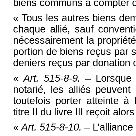
biens communs à compter du 
« Tous les autres biens dem
chaque allié, sauf convent
nécessairement la propriét
portion de biens reçus par
deniers reçus par donation 
«
Art. 515-8-9.
– Lorsque l’
notarié, les alliés peuvent
toutefois porter atteinte à
titre II du livre III reçoit alor
«
Art. 515-8-10.
– L’alliance 