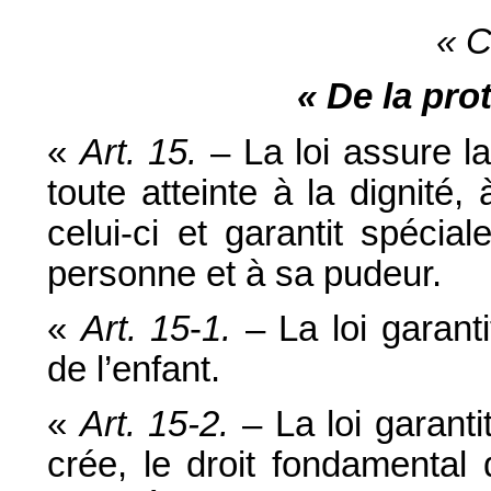
« C
« De la pro
«
Art. 15.
– La loi assure la 
toute atteinte à la dignité,
celui-ci et garantit spéci
personne et à sa pudeur.
«
Art. 15
-
1.
– La loi garanti
de l’enfant.
«
Art. 15-2.
– La loi garantit
crée, le droit fondamental