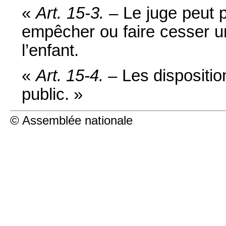
«
Art. 15-3.
– Le juge peut p
empêcher ou faire cesser une 
l’enfant.
«
Art. 15-4.
– Les dispositio
public. »
© Assemblée nationale