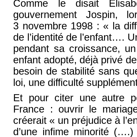
Comme le disait Elisab
gouvernement Jospin, 
3 novembre 1998 : « la dif
de l’identité de l’enfant…. U
pendant sa croissance, un 
enfant adopté, déjà privé de 
besoin de stabilité sans que
loi, une difficulté supplémen
Et pour citer une autre p
France : ouvrir le mari
créerait « un préjudice à l’e
d’une infime minorité (….)