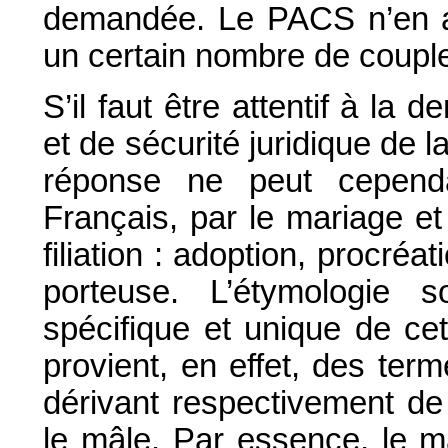
demandée. Le PACS n’en a
un certain nombre de couple
S’il faut être attentif à l
et de sécurité juridique de 
réponse ne peut cepend
Français, par le mariage e
filiation : adoption, procré
porteuse. L’étymologie so
spécifique et unique de cet
provient, en effet, des ter
dérivant respectivement d
le mâle. Par essence, le m