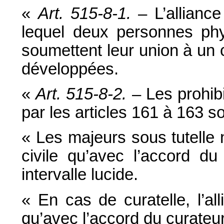
«
Art. 515-8-1.
– L’alliance
lequel deux personnes p
soumettent leur union à un 
développées.
«
Art. 515-8-2.
– Les prohibi
par les articles 161 à 163 son
« Les majeurs sous tutelle 
civile qu’avec l’accord du
intervalle lucide.
« En cas de curatelle, l’al
qu’avec l’accord du curateur