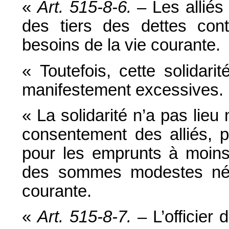
«
Art. 515-8-6.
– Les alliés 
des tiers des dettes cont
besoins de la vie courante.
« Toutefois, cette solidar
manifestement excessives.
« La solidarité n’a pas lieu 
consentement des alliés, 
pour les emprunts à moins
des sommes modestes néc
courante.
«
Art. 515-8-7.
– L’officier 