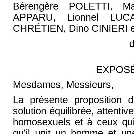
Bérengère POLETTI, Mar
APPARU, Lionnel LUCA
CHRÉTIEN, Dino CINIERI 
d
EXPOSÉ
Mesdames, Messieurs,
La présente proposition 
solution équilibrée, attentiv
homosexuels et à ceux qui
qu’il unit un homme et un