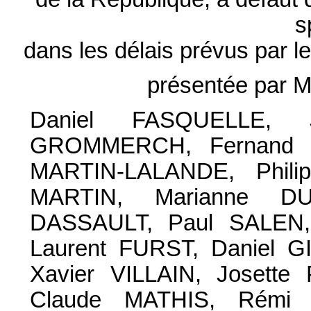
s
dans les délais prévus par l
présentée par 
Daniel FASQUELLE,
GROMMERCH, Fernand SI
MARTIN-LALANDE, Phili
MARTIN, Marianne DU
DASSAULT, Paul SALEN,
Laurent FURST, Daniel G
Xavier VILLAIN, Joset
Claude MATHIS, Rémi 