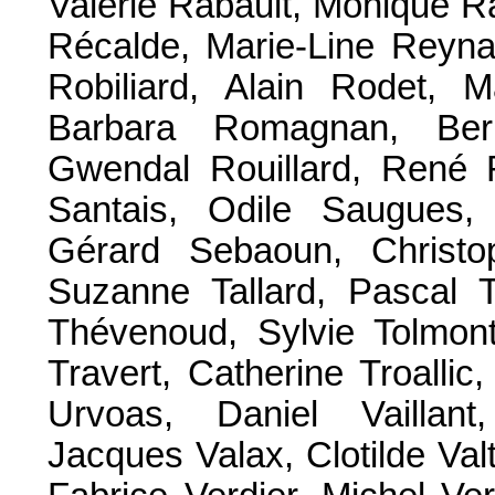
Valérie Rabault, Monique R
Récalde, Marie-Line Reyn
Robiliard, Alain Rodet, 
Barbara Romagnan, Ber
Gwendal Rouillard, René R
Santais, Odile Saugues, 
Gérard Sebaoun, Christo
Suzanne Tallard, Pascal T
Thévenoud, Sylvie Tolmont
Travert, Catherine Troalli
Urvoas, Daniel Vaillant
Jacques Valax, Clotilde Valt