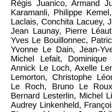
Régis Juanico, Armand Jun
Karamanli, Philippe Kemel
Laclais, Conchita Lacuey, 
Jean Launay, Pierre Léaut
Yves Le Bouillonnec, Patric
Yvonne Le Dain, Jean-Yve
Michel Lefait, Dominique
Annick Le Loch, Axelle Lem
Lemorton, Christophe Léon
Le Roch, Bruno Le Roux,
Bernard Lesterlin, Michel L
Audrey Linkenheld, Françoi