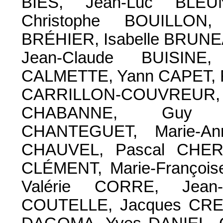
BIES, Jean-Luc BLEUN
Christophe BOUILLON
BRÉHIER, Isabelle BRUNE
Jean-Claude BUISINE
CALMETTE, Yann CAPET, 
CARRILLON-COUVREUR, 
CHABANNE, Guy C
CHANTEGUET, Marie-An
CHAUVEL, Pascal CHERK
CLÉMENT, Marie-Françoi
Valérie CORRE, Jean-
COUTELLE, Jacques CRE