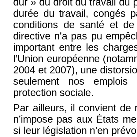
dur » du droit du travail du 
durée du travail, congés p
conditions de santé et de 
directive n’a pas pu empêch
important entre les charg
l’Union européenne (notamm
2004 et 2007), une distors
seulement nos emplois
protection sociale.
Par ailleurs, il convient de
n’impose pas aux États mem
si leur législation n’en prévo