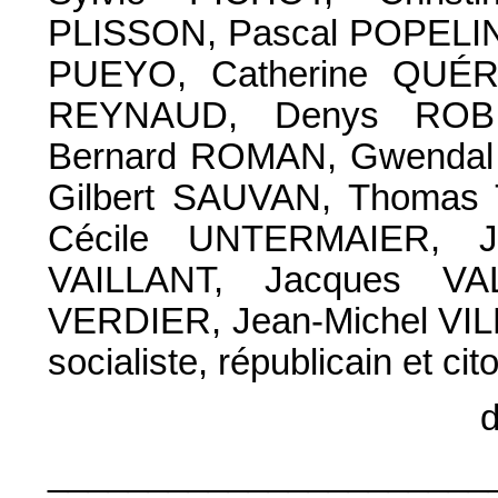
PLISSON, Pascal POPELIN
PUEYO, Catherine QUÉR
REYNAUD, Denys ROBI
Bernard ROMAN, Gwendal
Gilbert SAUVAN, Thoma
Cécile UNTERMAIER, J
VAILLANT, Jacques VAL
VERDIER, Jean-Michel VIL
socialiste, républicain et ci
d
______________________