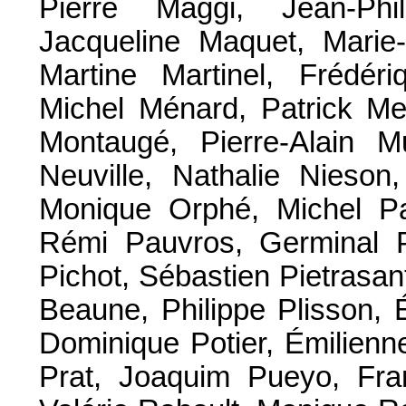
Pierre Maggi, Jean-Phi
Jacqueline Maquet, Marie
Martine Martinel, Frédér
Michel Ménard, Patrick Me
Montaugé, Pierre-Alain M
Neuville, Nathalie Nieson
Monique Orphé, Michel Pa
Rémi Pauvros, Germinal P
Pichot, Sébastien Pietrasant
Beaune, Philippe Plisson, 
Dominique Potier, Émilienn
Prat, Joaquim Pueyo, Fra