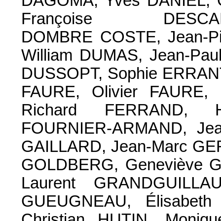
DAGOMA, Yves DANIEL, 
Françoise DESCA
DOMBRE COSTE, Jean-Pi
William DUMAS, Jean-Pau
DUSSOPT, Sophie ERRANTE
FAURE, Olivier FAURE,
Richard FERRAND, 
FOURNIER-ARMAND, Jean
GAILLARD, Jean-Marc GE
GOLDBERG, Geneviève G
Laurent GRANDGUILLAU
GUEUGNEAU, Élisabeth
Christian HUTIN, Moniq