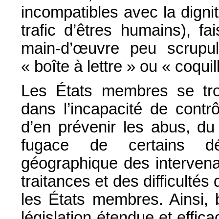
incompatibles avec la dign
trafic d’êtres humains), f
main-d’œuvre peu scrupul
« boîte à lettre » ou « coquil
Les États membres se tro
dans l’incapacité de contrôl
d’en prévenir les abus, du 
fugace de certains dé
géographique des intervenan
traitances et des difficultés
les États membres. Ainsi, 
législation étendue et efficac