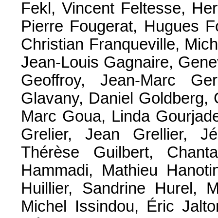
Fekl, Vincent Feltesse, He
Pierre Fougerat, Hugues F
Christian Franqueville, Mic
Jean-Louis Gagnaire, Genev
Geoffroy, Jean-Marc Ger
Glavany, Daniel Goldberg, 
Marc Goua, Linda Gourjade,
Grelier, Jean Grellier, 
Thérèse Guilbert, Chant
Hammadi, Mathieu Hanotin,
Huillier, Sandrine Hurel, 
Michel Issindou, Éric Jalt