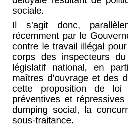
déloyale résultant de polit
sociale.
Il s’agit donc, parall
récemment par le Gouvernem
contre le travail illégal po
corps des inspecteurs du t
législatif national, en par
maîtres d’ouvrage et des do
cette proposition de lo
préventives et répressives 
dumping social, la concur
sous-traitance.