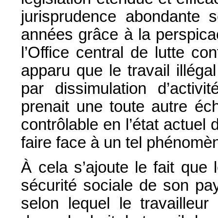
jurisprudence abondante s
années grâce à la perspicaci
l’Office central de lutte cont
apparu que le travail illéga
par dissimulation d’activi
prenait une toute autre éch
contrôlable en l’état actue
faire face à un tel phénomè
À cela s’ajoute le fait que l
sécurité sociale de son pay
selon lequel le travailleu