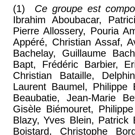
(1)
Ce groupe est compo
Ibrahim Aboubacar, Patri
Pierre Allossery, Pouria A
Appéré, Christian Assaf, A
Bachelay, Guillaume Bach
Bapt, Frédéric Barbier, Er
Christian Bataille, Delphi
Laurent Baumel, Philippe 
Beaubatie, Jean-Marie Bef
Gisèle Biémouret, Philippe
Blazy, Yves Blein, Patrick
Boistard, Christophe Borg