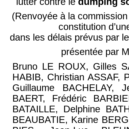
lutter contre le
dumping so
(Renvoyée à la commission d
constitution d’u
dans les délais prévus par l
présentée par 
Bruno LE ROUX, Gilles S
HABIB, Christian ASSAF, 
Guillaume BACHELAY, J
BAERT, Frédéric BARBIE
BATAILLE, Delphine BATH
BEAUBATIE, Karine BERGE