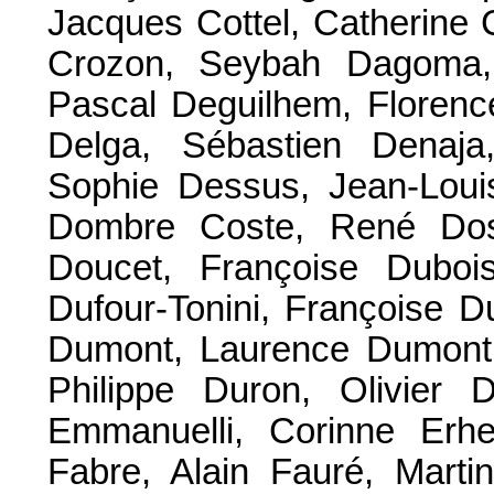
Jacques Cottel, Catherine 
Crozon, Seybah Dagoma, 
Pascal Deguilhem, Florenc
Delga, Sébastien Denaja
Sophie Dessus, Jean-Loui
Dombre Coste, René Dosi
Doucet, Françoise Dubois
Dufour-Tonini, Françoise 
Dumont, Laurence Dumont,
Philippe Duron, Olivier D
Emmanuelli, Corinne Erhe
Fabre, Alain Fauré, Martin