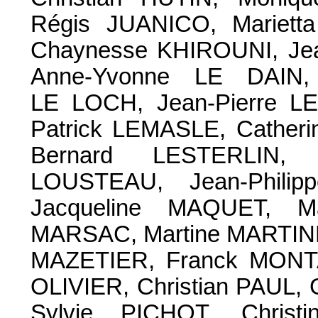
Régis JUANICO, Mariett
Chaynesse KHIROUNI, Je
Anne-Yvonne LE DAIN,
LE LOCH, Jean-Pierre 
Patrick LEMASLE, Cather
Bernard LESTERLIN, 
LOUSTEAU, Jean-Phili
Jacqueline MAQUET, M
MARSAC, Martine MARTINE
MAZETIER, Franck MONT
OLIVIER, Christian PAUL,
Sylvie PICHOT, Christ