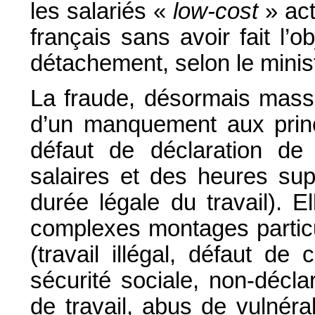
les salariés «
low-cost
» act
français sans avoir fait l’o
détachement, selon le minist
La fraude, désormais massi
d’un manquement aux princ
défaut de déclaration de
salaires et des heures su
durée légale du travail). 
complexes montages particu
(travail illégal, défaut de c
sécurité sociale, non-décla
de travail, abus de vulnérab