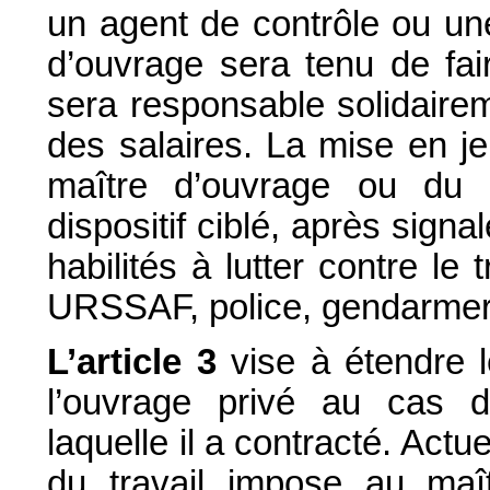
un agent de contrôle ou une
d’ouvrage sera tenu de fair
sera responsable solidaire
des salaires. La mise en je
maître d’ouvrage ou du 
dispositif ciblé, après sign
habilités à lutter contre le t
URSSAF, police, gendarmeri
L’article 3
vise à étendre l
l’ouvrage privé au cas d’i
laquelle il a contracté. Actu
du travail impose au maî