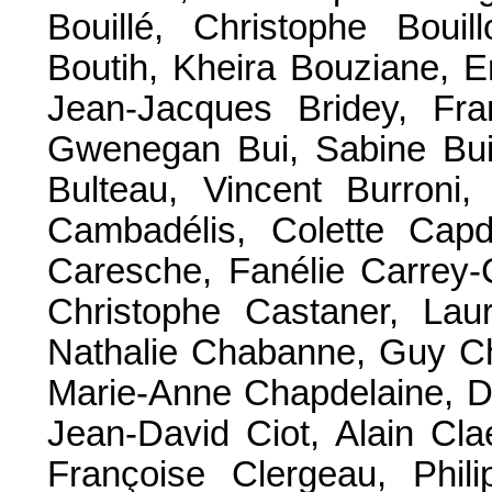
Bouillé, Christophe Bouil
Boutih, Kheira Bouziane, E
Jean-Jacques Bridey, Fran
Gwenegan Bui, Sabine Buis
Bulteau, Vincent Burroni,
Cambadélis, Colette Capd
Caresche, Fanélie Carrey-C
Christophe Castaner, Laur
Nathalie Chabanne, Guy Ch
Marie-Anne Chapdelaine, D
Jean-David Ciot, Alain Cla
Françoise Clergeau, Phili