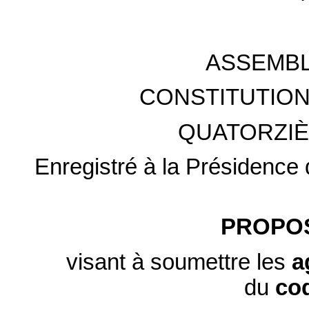
ASSEMBL
CONSTITUTION
QUATORZIÈ
Enregistré à la Présidence 
PROPOS
visant à soumettre les
a
du
co