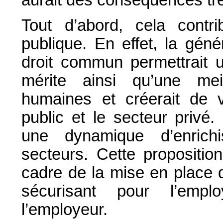
aurait des conséquences trè
Tout d’abord, cela contri
publique. En effet, la géné
droit commun permettrait 
mérite ainsi qu’une mei
humaines et créerait de v
public et le secteur privé. C
une dynamique d’enrich
secteurs. Cette propositio
cadre de la mise en place d
sécurisant pour l’empl
l’employeur.