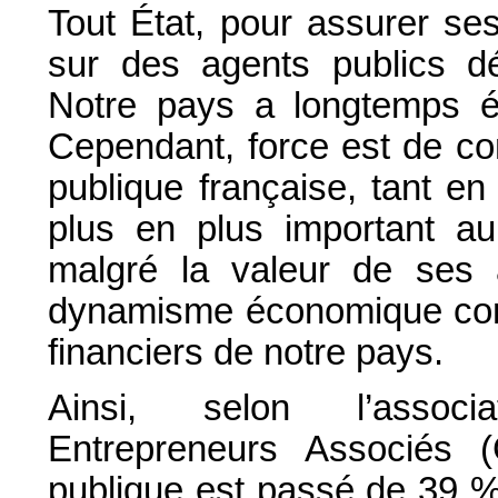
Tout État, pour assurer se
sur des agents publics dé
Notre pays a longtemps é
Cependant, force est de con
publique française, tant en
plus en plus important au 
malgré la valeur de ses a
dynamisme économique comm
financiers de notre pays.
Ainsi, selon l’associ
Entrepreneurs Associés 
publique est passé de 39 